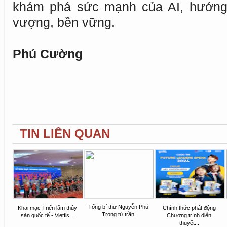
khám phá sức mạnh của AI, hướng t
vượng, bền vững.
Phú Cường
TIN LIÊN QUAN
Tổng bí thư Nguyễn Phú
Khai mạc Triển lãm thủy
Chính thức phát động
Trọng từ trần
sản quốc tế - Vietfis...
Chương trình diễn
thuyết...