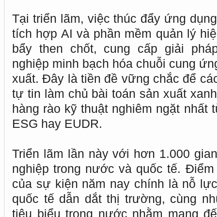
Tại triển lãm, việc thúc đẩy ứng dụng
tích hợp AI và phần mềm quản lý hiện
bẩy then chốt, cung cấp giải phá
nghiệp minh bạch hóa chuỗi cung ứng v
xuất. Đây là tiền đề vững chắc để c
tự tin làm chủ bài toán sản xuất xan
hàng rào kỹ thuật nghiêm ngặt nhất t
ESG hay EUDR.
Triển lãm lần này với hơn 1.000 gi
nghiệp trong nước và quốc tế. Điể
của sự kiện năm nay chính là nỗ lực
quốc tế dẫn dắt thị trường, cùng n
tiêu biểu trong nước nhằm mang đ