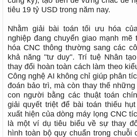
cùng kỳ), tạo tiền đề vững chắc để 
tiêu 19 tỷ USD trong năm nay.
Nhằm giải bài toán tối ưu hóa của
nghiệp đang chuyển giao mạnh mẽ 
hóa CNC thông thường sang các côn
khả năng "tư duy". Trí tuệ Nhân tạo
thay đổi hoàn toàn cách làm theo kiể
Công nghệ AI không chỉ giúp phân tíc
đoán bảo trì, mà còn thay thế những
con người bằng các thuật toán chín
giải quyết triệt để bài toán thiếu h
xuất hiện của dòng máy lọng CNC tích
là một ví dụ tiêu biểu về sự thay đổ
hình toàn bộ quy chuẩn trong chuỗi 