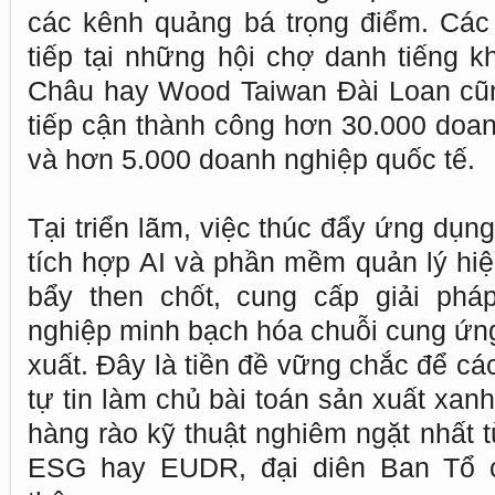
các kênh quảng bá trọng điểm. Các 
tiếp tại những hội chợ danh tiếng
Châu hay Wood Taiwan Đài Loan cũ
tiếp cận thành công hơn 30.000 doan
và hơn 5.000 doanh nghiệp quốc tế.
Tại triển lãm, việc thúc đẩy ứng dụng
tích hợp AI và phần mềm quản lý hiện
bẩy then chốt, cung cấp giải phá
nghiệp minh bạch hóa chuỗi cung ứng v
xuất. Đây là tiền đề vững chắc để c
tự tin làm chủ bài toán sản xuất xan
hàng rào kỹ thuật nghiêm ngặt nhất t
ESG hay EUDR, đại diên Ban Tổ 