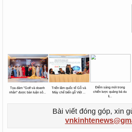
Điểm sáng mới trong
Tọa đàm "Golf và doanh
Triển lãm quốc tế Gỗ và
chiến lược quảng bá du
nhân" được bàn luận sô...
Máy chế biến gỗ Việt ...
lị...
Bài viết đóng góp, xin g
vnkinhtenews@gma