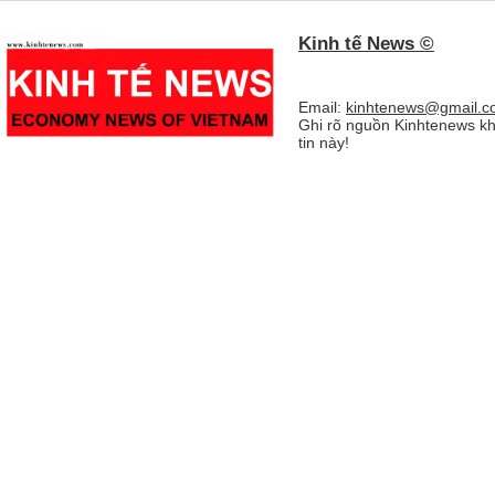
Kinh tế News ©
Email:
kinhtenews@gmail.c
Ghi rõ nguồn Kinhtenews kh
tin này!