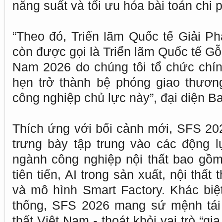
năng suất và tối ưu hóa bài toán chi p
“Theo đó, Triển lãm Quốc tế Giải P
còn được gọi là Triển lãm Quốc tế Gỗ
Nam 2026 do chúng tôi tổ chức chính
hẹn trở thành bệ phóng giao thươn
công nghiệp chủ lực này”, đại diện Ba
Thích ứng với bối cảnh mới, SFS 2
trưng bày tập trung vào các động 
ngành công nghiệp nội thất bao gồ
tiên tiến, AI trong sản xuất, nội thất
và mô hình Smart Factory. Khác biệt
thống, SFS 2026 mang sứ mệnh tái đị
thất Việt Nam - thoát khỏi vai trò “g