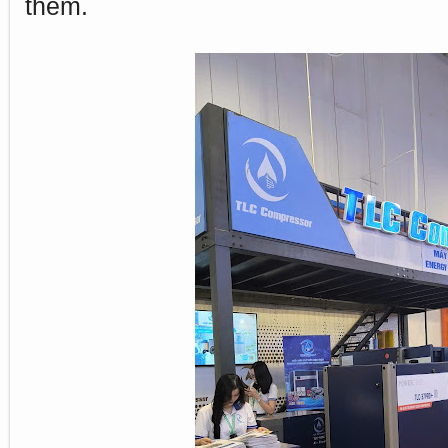
thêm.