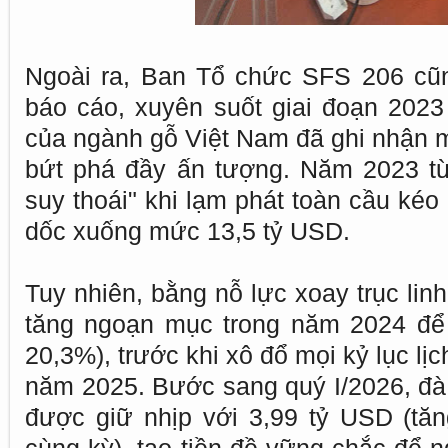
Ngoài ra, Ban Tổ chức SFS 206 cũng
báo cáo, xuyên suốt giai đoạn 2023
của ngành gỗ Việt Nam đã ghi nhận m
bứt phá đầy ấn tượng. Năm 2023 t
suy thoái" khi lạm phát toàn cầu kéo
dốc xuống mức 13,5 tỷ USD.
Tuy nhiên, bằng nỗ lực xoay trục lin
tăng ngoạn mục trong năm 2024 để 
20,3%), trước khi xô đổ mọi kỷ lục lị
năm 2025. Bước sang quý I/2026, đà 
được giữ nhịp với 3,99 tỷ USD (tă