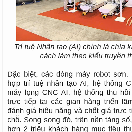
Trí tuệ Nhân tạo (AI) chính là chìa 
cách làm theo kiểu truyền t
Đặc biệt, các dòng máy robot sơn, 
hợp trí tuệ nhân tạo AI, hệ thống 
máy lọng CNC AI, hệ thống thu hồi
trực tiếp tại các gian hàng triển l
đánh giá hiệu năng và chốt giá trực t
chỗ. Song song đó, trên nền tảng số,
hơn 2 triệu khách hàng mục tiêu t