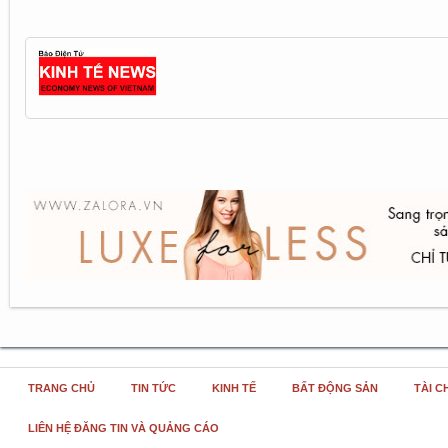
TRANG CHỦ
TIN TỨC
KINH TẾ
BẤT ĐỘNG SẢN
TÀI C
LIÊN HỆ ĐĂNG TIN VÀ QUẢNG CÁO