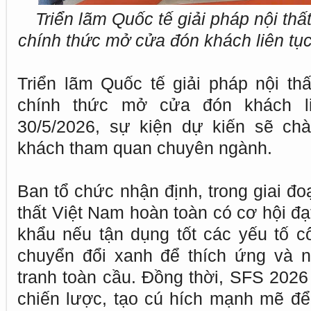
Triển lãm Quốc tế giải pháp nội th
chính thức mở cửa đón khách liên tục
Triển lãm Quốc tế giải pháp nội t
chính thức mở cửa đón khách l
30/5/2026, sự kiện dự kiến sẽ ch
khách tham quan chuyên ngành.
Ban tổ chức nhận định, trong giai đ
thất Việt Nam hoàn toàn có cơ hội đ
khẩu nếu tận dụng tốt các yếu tố cô
chuyển đổi xanh để thích ứng và 
tranh toàn cầu. Đồng thời, SFS 2026
chiến lược, tạo cú hích mạnh mẽ đ