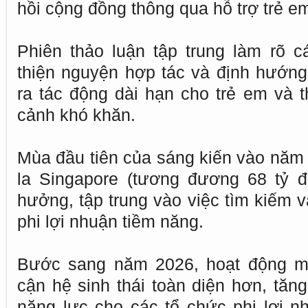
hồi cộng đồng thông qua hỗ trợ trẻ em
Phiên thảo luận tập trung làm rõ 
thiện nguyện hợp tác và định hướng 
ra tác động dài hạn cho trẻ em và t
cảnh khó khăn.
Mùa đầu tiên của sáng kiến vào năm 2
la Singapore (tương đương 68 tỷ đ
hưởng, tập trung vào việc tìm kiếm v
phi lợi nhuận tiềm năng.
Bước sang năm 2026, hoạt động mở
cận hệ sinh thái toàn diện hơn, tăn
năng lực cho các tổ chức phi lợi 