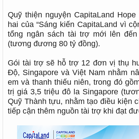
Quỹ thiện nguyện CapitaLand Hope
hai của “Sáng kiến CapitaLand vì c
tổng ngân sách tài trợ mới lên đến 
(tương đương 80 tỷ đồng).
Gói tài trợ sẽ hỗ trợ 12 đơn vị thụ 
Độ, Singapore và Việt Nam nhằm nâ
em và thanh thiếu niên, trong đó gồm
trị giá 3,5 triệu đô la Singapore (t
Quỹ Thành tựu, nhằm tạo điều kiện c
tiếp cận thêm nguồn tài trợ khi đạt đ