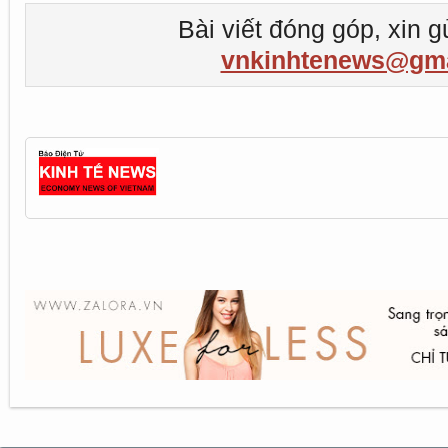
Bài viết đóng góp, xin g
vnkinhtenews@gma