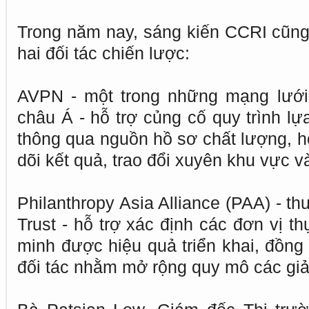
Trong năm nay, sáng kiến CCRI cũng
hai đối tác chiến lược:
AVPN - một trong những mạng lưới 
châu Á - hỗ trợ củng cố quy trình l
thông qua nguồn hồ sơ chất lượng, h
dõi kết quả, trao đổi xuyên khu vực 
Philanthropy Asia Alliance (PAA) - t
Trust - hỗ trợ xác định các đơn vị 
minh được hiệu quả triển khai, đồng
đối tác nhằm mở rộng quy mô các giả