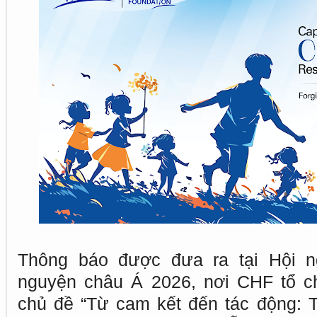
Thông báo được đưa ra tại Hội n
nguyện châu Á 2026, nơi CHF tổ ch
chủ đề “Từ cam kết đến tác động: 