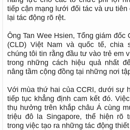
tiếp cận mạng lưới đối tác và ưu tiê
lại tác động rõ rệt.
Ông Tan Wee Hsien, Tổng giám đốc 
(CLD) Việt Nam và quốc tế, chia 
chúng tôi tin rằng đầu tư vào trẻ em v
trong những cách hiệu quả nhất đ
nâng tầm cộng đồng tại những nơi tập
Với mùa thứ hai của CCRI, dưới sự h
tiếp tục khẳng định cam kết đó. Việ
thụ hưởng trên khắp châu Á cùng mức
triệu đô la Singapore, thể hiện rõ 
trong việc tạo ra những tác động thiế