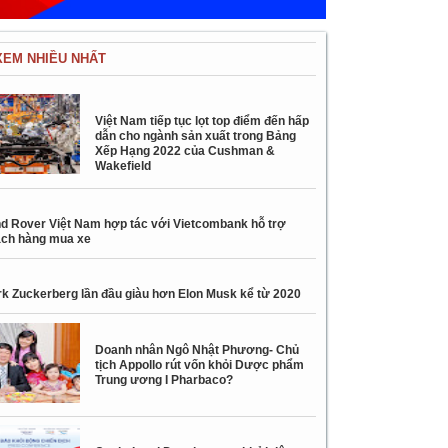
XEM NHIỀU NHẤT
Việt Nam tiếp tục lọt top điểm đến hấp
dẫn cho ngành sản xuất trong Bảng
Xếp Hạng 2022 của Cushman &
Wakefield
d Rover Việt Nam hợp tác với Vietcombank hỗ trợ
ch hàng mua xe
k Zuckerberg lần đầu giàu hơn Elon Musk kể từ 2020
Doanh nhân Ngô Nhật Phương- Chủ
tịch Appollo rút vốn khỏi Dược phẩm
Trung ương I Pharbaco?