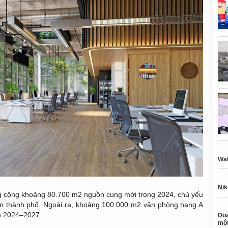
Wal
Nik
ổng cộng khoảng 80.700 m2 nguồn cung mới trong 2024, chủ yếu
m thành phố. Ngoài ra, khoảng 100.000 m2 văn phòng hạng A
ạn 2024–2027.
Doa
một