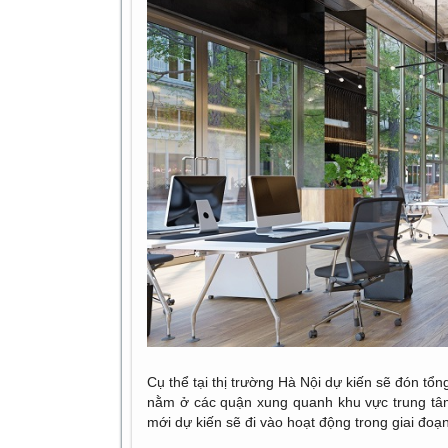
Cụ thể tại thị trường Hà Nội dự kiến sẽ đón t
nằm ở các quận xung quanh khu vực trung tâ
mới dự kiến sẽ đi vào hoạt động trong giai đo