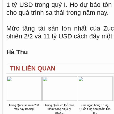
1 tỷ USD trong quý I. Họ dự báo tốn
cho quá trình sa thải trong năm nay.
Mức tăng tài sản lớn nhất của Zuc
phiên 2/2 và 11 tỷ USD cách đây một
Hà Thu
TIN LIÊN QUAN
Trung Quốc sẽ mua 200
Trung Quốc có thể mua
Các ngân hàng Trung
máy bay Boeing
thêm 'hàng chục tỷ
Quốc tung sản phẩm tiền
USD'...
g...