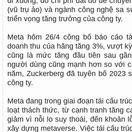
đi xuống, do chi phí đắt đỏ để chuy
(vũ trụ ảo) và ngành công nghệ sa sú
triển vọng tăng trưởng của công ty.
Meta hôm 26/4 công bố báo cáo tài
doanh thu của hãng tăng 3%, vượt kỳ
cũng là mức tăng đầu tiên sau gầ
người dùng cũng mạnh hơn so với c
năm, Zuckerberg đã tuyên bố 2023 s
công ty.
Meta đang trong giai đoạn tái cấu tr
loạt thách thức, từ cạnh tranh tăng 
giảm vì nỗi lo suy thoái, đến khoản 
xây dựng metaverse. Việc tái cấu trú