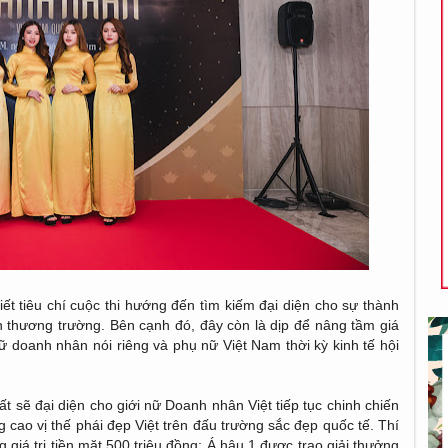
ết tiêu chí cuộc thi hướng đến tìm kiếm đại diện cho sự thành
ên thương trường. Bên cạnh đó, đây còn là dịp để nâng tầm giá
ữ doanh nhân nói riêng và phụ nữ Việt Nam thời kỳ kinh tế hội
 sẽ đại diện cho giới nữ Doanh nhân Việt tiếp tục chinh chiến
g cao vị thế phái đẹp Việt trên đấu trường sắc đẹp quốc tế. Thí
iá trị tiền mặt 500 triệu đồng; Á hậu 1 được trao giải thưởng