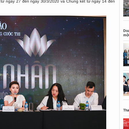
từ ngày 27 đến ngày 30/3/2020 và Chung kết từ ngày 14 đến
Doa
một
Tha