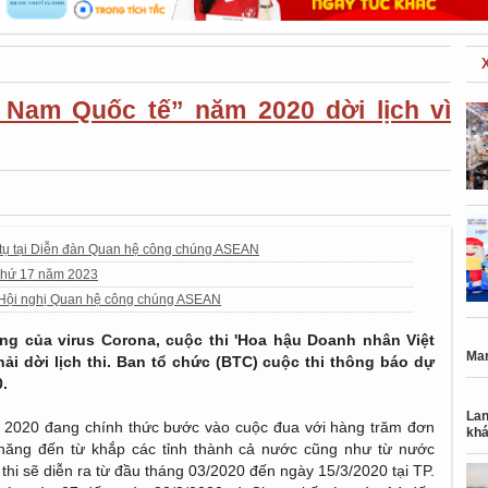
 Nam Quốc tế” năm 2020 dời lịch vì
tụ tại Diễn đàn Quan hệ công chúng ASEAN
 thứ 17 năm 2023
 Hội nghị Quan hệ công chúng ASEAN
ng của virus Corona, cuộc thi 'Hoa hậu Doanh nhân Việt
Mar
 dời lịch thi. Ban tổ chức (BTC) cuộc thi thông báo dự
.
Lan
 2020 đang chính thức bước vào cuộc đua với hàng trăm đơn
khá
năng đến từ khắp các tỉnh thành cả nước cũng như từ nước
hi sẽ diễn ra từ đầu tháng 03/2020 đến ngày 15/3/2020 tại TP.