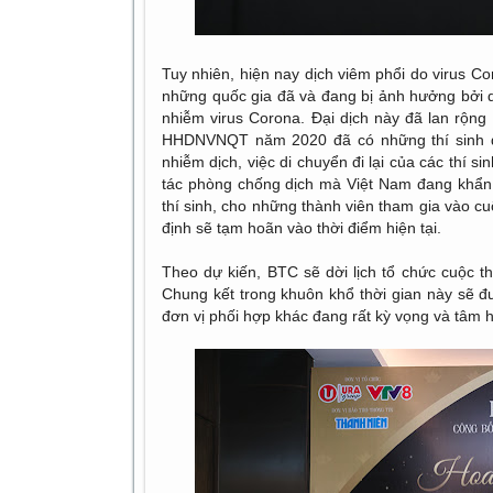
Tuy nhiên, hiện nay dịch viêm phổi do virus Co
những quốc gia đã và đang bị ảnh hưởng bởi dị
nhiễm virus Corona. Đại dịch này đã lan rộng 
HHDNVNQT năm 2020 đã có những thí sinh đăn
nhiễm dịch, việc di chuyển đi lại của các thí
tác phòng chống dịch mà Việt Nam đang khẩn 
thí sinh, cho những thành viên tham gia vào c
định sẽ tạm hoãn vào thời điểm hiện tại.
Theo dự kiến, BTC sẽ dời lịch tổ chức cuộc th
Chung kết trong khuôn khổ thời gian này sẽ đượ
đơn vị phối hợp khác đang rất kỳ vọng và tâm h