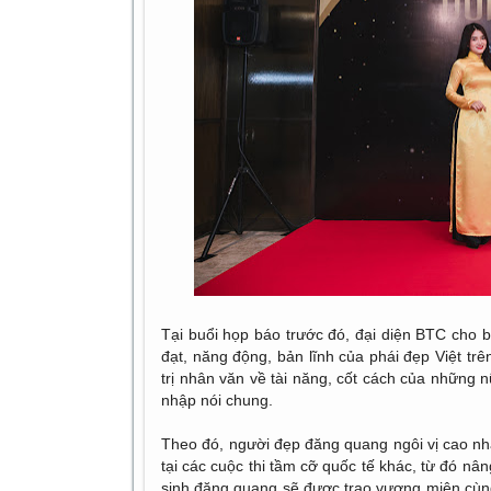
Tại buổi họp báo trước đó, đại diện BTC cho bi
đạt, năng động, bản lĩnh của phái đẹp Việt tr
trị nhân văn về tài năng, cốt cách của những n
nhập nói chung.
Theo đó, người đẹp đăng quang ngôi vị cao nhất
tại các cuộc thi tầm cỡ quốc tế khác, từ đó nân
sinh đăng quang sẽ được trao vương miện cùng g