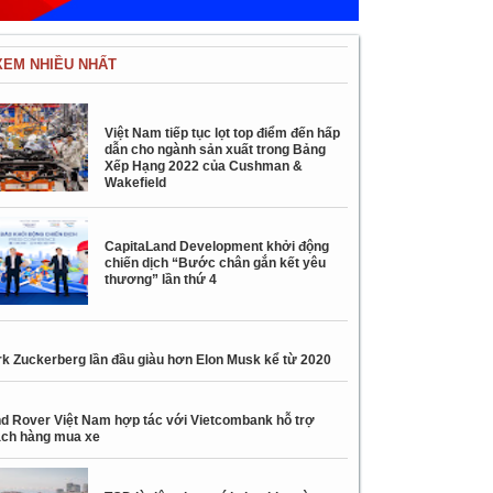
XEM NHIỀU NHẤT
Việt Nam tiếp tục lọt top điểm đến hấp
dẫn cho ngành sản xuất trong Bảng
Xếp Hạng 2022 của Cushman &
Wakefield
CapitaLand Development khởi động
chiến dịch “Bước chân gắn kết yêu
thương” lần thứ 4
k Zuckerberg lần đầu giàu hơn Elon Musk kể từ 2020
d Rover Việt Nam hợp tác với Vietcombank hỗ trợ
ch hàng mua xe