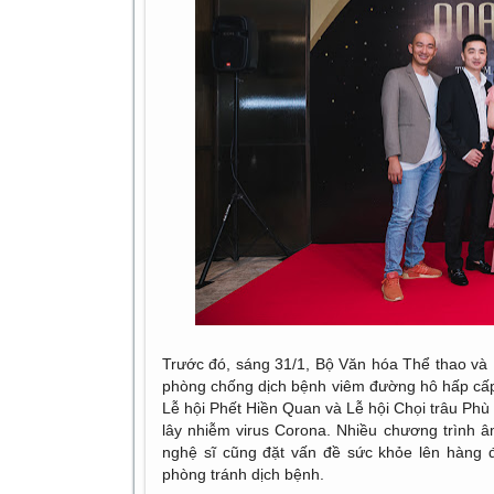
Trước đó, sáng 31/1, Bộ Văn hóa Thể thao và
phòng chống dịch bệnh viêm đường hô hấp cấp tr
Lễ hội Phết Hiền Quan và Lễ hội Chọi trâu Ph
lây nhiễm virus Corona. Nhiều chương trình â
nghệ sĩ cũng đặt vấn đề sức khỏe lên hàng đ
phòng tránh dịch bệnh.