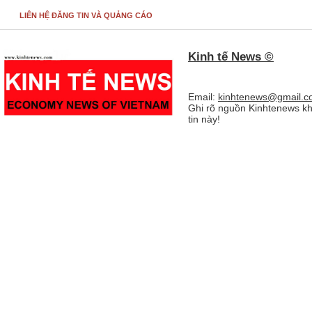
LIÊN HỆ ĐĂNG TIN VÀ QUẢNG CÁO
Kinh tế News ©
Email:
kinhtenews@gmail.c
Ghi rõ nguồn Kinhtenews kh
tin này!