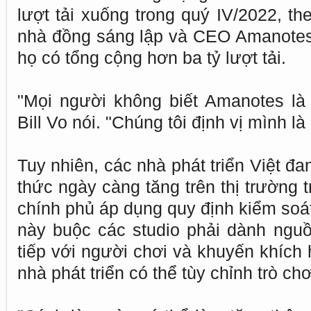
lượt tải xuống trong quý IV/2022, th
nhà đồng sáng lập và CEO Amanotes
họ có tổng cộng hơn ba tỷ lượt tải.
"Mọi người không biết Amanotes là
Bill Vo nói. "Chúng tôi định vị mình l
Tuy nhiên, các nhà phát triển Việt đa
thức ngày càng tăng trên thị trường t
chính phủ áp dụng quy định kiểm soát
này buộc các studio phải dành nguồ
tiếp với người chơi và khuyến khích 
nhà phát triển có thể tùy chỉnh trò chơ