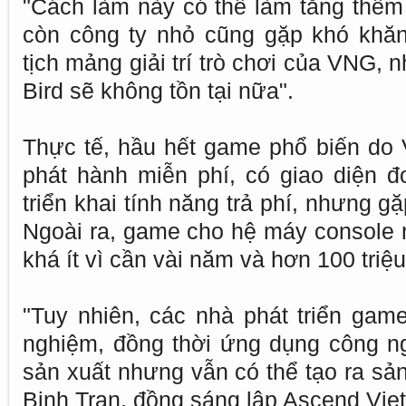
"Cách làm này có thể làm tăng thêm 
còn công ty nhỏ cũng gặp khó khăn
tịch mảng giải trí trò chơi của VNG, 
Bird sẽ không tồn tại nữa".
Thực tế, hầu hết game phổ biến do
phát hành miễn phí, có giao diện đ
triển khai tính năng trả phí, nhưng g
Ngoài ra, game cho hệ máy console 
khá ít vì cần vài năm và hơn 100 triệ
"Tuy nhiên, các nhà phát triển game
nghiệm, đồng thời ứng dụng công n
sản xuất nhưng vẫn có thể tạo ra sả
Binh Tran, đồng sáng lập Ascend Viet