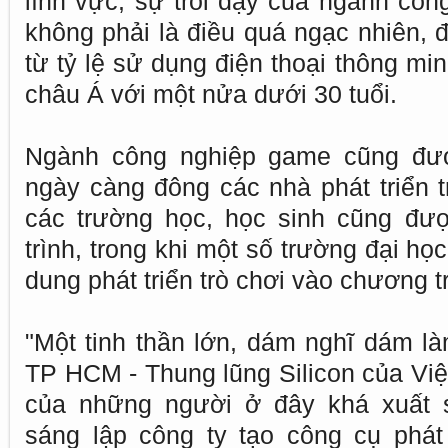
lĩnh vực, sự trỗi dậy của ngành công
không phải là điều quá ngạc nhiên, đ
từ tỷ lệ sử dụng điện thoại thông mi
châu Á với một nửa dưới 30 tuổi.
Ngành công nghiệp game cũng đượ
ngày càng đông các nhà phát triển t
các trường học, học sinh cũng đượ
trình, trong khi một số trường đại h
dung phát triển trò chơi vào chương t
"Một tinh thần lớn, dám nghĩ dám l
TP HCM - Thung lũng Silicon của Việ
của những người ở đây khá xuất s
sáng lập công ty tạo công cụ phát