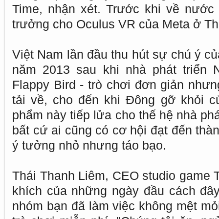
Time, nhận xét. Trước khi về nước 
trưởng cho Oculus VR của Meta ở Thu
Việt Nam lần đầu thu hút sự chú ý c
năm 2013 sau khi nhà phát triển 
Flappy Bird - trò chơi đơn giản như
tải về, cho đến khi Đông gỡ khỏi 
phẩm này tiếp lửa cho thế hệ nhà phá
bất cứ ai cũng có cơ hội đạt đến thà
ý tưởng nhỏ nhưng táo bạo.
Thái Thanh Liêm, CEO studio game T
khích của những ngày đầu cách đây
nhóm bạn đã làm việc không mệt mỏi