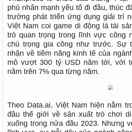
phủ nhấn mạnh yếu tố đi đầu, thúc đẩ
trường phát triển ứng dụng giải trí 
Việt Nam coi game di động là tài sả
trò quan trọng trong lĩnh vực công 
chú trọng gia công như trước. Sự 
nhận về tiềm năng kinh tế của ngàn
mô vượt 300 tỷ USD năm tới, với t
năm trên 7% qua từng năm.
Theo Data.ai, Việt Nam hiện nằm tr
đầu thế giới về sản xuất trò chơi di
xuống trong nửa đầu 2023. Nhưng v