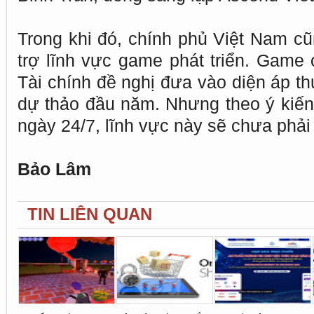
Trong khi đó, chính phủ Việt Nam cũ
trợ lĩnh vực game phát triển. Game
Tài chính đề nghị đưa vào diện áp thu
dự thảo đầu năm. Nhưng theo ý kiế
ngày 24/7, lĩnh vực này sẽ chưa phải 
Bảo Lâm
TIN LIÊN QUAN