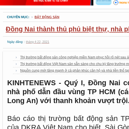
CHUYÊN MỤC:
BẤT ĐỘNG SẢN
Đồng Nai thành thủ phủ biệt thự, nhà 
Ngày đăng: :
tháng 4 22, 2021
Thị trường bất động sản công nghiệp miền Nam phục hồi rõ nét sau á
Thị trường bất động Việt Nam sản sẵn sàng cho chu kỳ tăng trưởng m
Nguồn cung mới tăng mạnh ở cả phân khúc căn hộ và nhà liền thổ tạ
KINHTENEWS - Quý I, Đồng Nai có
nhà phố dẫn đầu vùng TP HCM (cá
Long An) với thanh khoản vượt trội
Báo cáo thị trường bất động sản 
của DKRA Việt Nam cho biết, Sài Gòn 