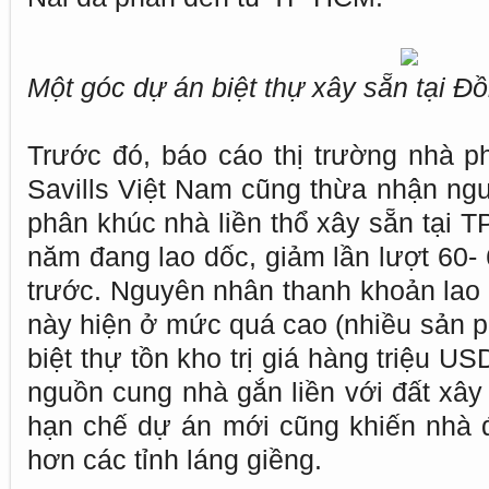
Một góc dự án biệt thự xây sẵn tại Đ
Trước đó, báo cáo thị trường nhà ph
Savills Việt Nam cũng thừa nhận ng
phân khúc nhà liền thổ xây sẵn tại 
năm đang lao dốc, giảm lần lượt 60-
trước. Nguyên nhân thanh khoản lao d
này hiện ở mức quá cao (nhiều sản p
biệt thự tồn kho trị giá hàng triệu 
nguồn cung nhà gắn liền với đất xây
hạn chế dự án mới cũng khiến nhà đ
hơn các tỉnh láng giềng.