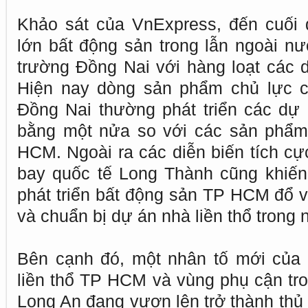
Khảo sát của VnExpress, đến cuối 
lớn bất động sản trong lẫn ngoài nư
trường Đồng Nai với hàng loạt các d
Hiện nay dòng sản phẩm chủ lực củ
Đồng Nai thường phát triển các dự 
bằng một nửa so với các sản phẩm
HCM. Ngoài ra các diễn biến tích cự
bay quốc tế Long Thành cũng khiến
phát triển bất động sản TP HCM đổ 
và chuẩn bị dự án nhà liền thổ trong
Bên cạnh đó, một nhân tố mới của 
liền thổ TP HCM và vùng phụ cận tr
Long An đang vươn lên trở thành thủ 