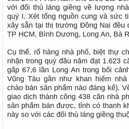
với đối thủ láng giềng về lượng nhà
quý I. Xét tổng nguồn cung và sức ti
xây sẵn tại thị trường Đồng Nai đều 
TP HCM, Bình Dương, Long An, Bà R
Cụ thể, rổ hàng nhà phố, biệt thự c
nhận trong quý đầu năm đạt 1.623 c
gấp 67,6 lần Long An trong bối cả
Vũng Tàu gần như khan hiếm nhà l
chào bán sản phẩm nào đáng kể). V
giao dịch thành công 438 căn nhà ph
sản phẩm bán được, tỉnh có thanh 
này so với các đối thủ láng giềng t