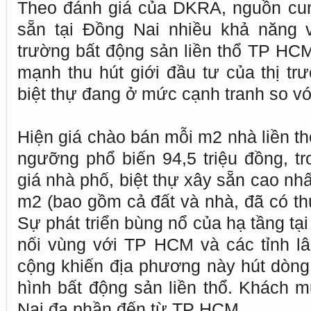
Theo đánh giá của DKRA, nguồn cun
sẵn tại Đồng Nai nhiều khả năng v
trường bất động sản liền thổ TP HC
mạnh thu hút giới đầu tư của thị tr
biệt thự đang ở mức cạnh tranh so v
Hiện giá chào bán mỗi m2 nhà liền t
ngưỡng phổ biến 94,5 triệu đồng, tr
giá nhà phố, biệt thự xây sẵn cao nhấ
m2 (bao gồm cả đất và nhà, đã có thuế
Sự phát triển bùng nổ của hạ tầng tạ
nối vùng với TP HCM và các tỉnh l
cộng khiến địa phương này hút dòng 
hình bất động sản liền thổ. Khách m
Nai đa phần đến từ TP HCM.