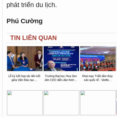
phát triển du lịch.
Phú Cường
TIN LIÊN QUAN
Lễ ký kết hợp tác liên kết
Trường Đại học Hoa Sen
Khai mạc Triển lãm thủy
giữa Viện Đào tạo ...
đón CEO diễn đàn Kinh ...
sản quốc tế - Vietfis...