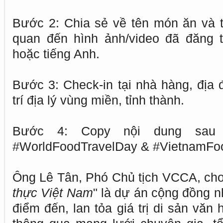
Bước 2: Chia sẻ về tên món ăn và t
quan đến hình ảnh/video đã đăng t
hoặc tiếng Anh.
Bước 3: Check-in tại nhà hàng, địa 
trí địa lý vùng miền, tỉnh thành.
Bước 4: Copy nội dung sau 
#WorldFoodTravelDay & #VietnamFo
Ông Lê Tân, Phó Chủ tịch VCCA, cho 
thực Việt Nam
" là dự án cộng đồng 
điểm đến, lan tỏa giá trị di sản vă