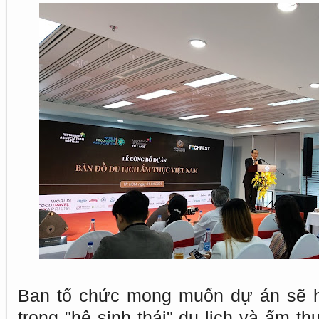
Ban tổ chức mong muốn dự án sẽ h
trong "hệ sinh thái" du lịch và ẩm t