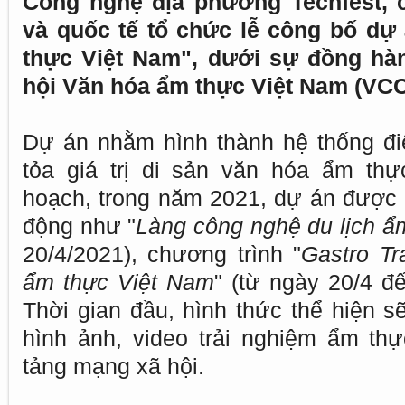
Công nghệ địa phương Techfest, c
và quốc tế tổ chức lễ công bố dự
thực Việt Nam", dưới sự đồng hàn
hội Văn hóa ẩm thực Việt Nam (VCC
Dự án nhằm hình thành hệ thống đi
tỏa giá trị di sản văn hóa ẩm th
hoạch, trong năm 2021, dự án được
động như "
Làng công nghệ du lịch ẩ
20/4/2021), chương trình "
Gastro Tr
ẩm thực Việt Nam
" (từ ngày 20/4 đ
Thời gian đầu, hình thức thể hiện s
hình ảnh, video trải nghiệm ẩm th
tảng mạng xã hội.