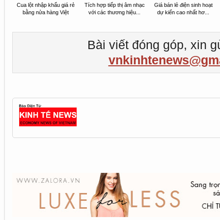
Cua lột nhập khẩu giá rẻ
Tích hợp tiếp thị âm nhạc
Giá bán lẻ điện sinh hoạt
bằng nửa hàng Việt
với các thương hiệu...
dự kiến cao nhất hơ...
Bài viết đóng góp, xin g
vnkinhtenews@gma