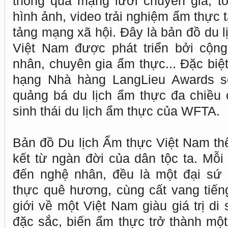
thông qua mạng lưới chuyên gia, t
hình ảnh, video trải nghiệm ẩm thực 
tảng mạng xã hội. Đây là bản đồ du l
Việt Nam được phát triển bởi cộn
nhân, chuyên gia ẩm thực... Đặc biệ
hạng Nhà hàng LangLieu Awards sẽ
quảng bá du lịch ẩm thực đa chiều 
sinh thái du lịch ẩm thực của WFTA.
Bản đồ Du lịch Ẩm thực Việt Nam thể
kết từ ngàn đời của dân tộc ta. Mỗi
đến nghệ nhân, đều là một đại sứ
thực quê hương, cùng cất vang tiếng
giới về một Việt Nam giàu giá trị d
đặc sắc, biến ẩm thực trở thành một