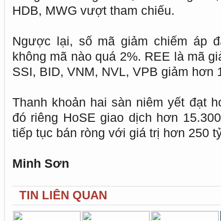
HDB, MWG vượt tham chiếu.
Ngược lại, số mã giảm chiếm áp đ
không mã nào quá 2%. REE là mã gi
SSI, BID, VNM, NVL, VPB giảm hơn 
Thanh khoản hai sàn niêm yết đạt hơ
đó riêng HoSE giao dịch hơn 15.300
tiếp tục bán ròng với giá trị hơn 250 t
Minh Sơn
TIN LIÊN QUAN