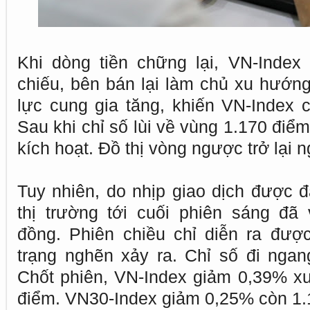
Khi dòng tiền chững lại, VN-Inde
chiếu, bên bán lại làm chủ xu hướng
lực cung gia tăng, khiến VN-Index 
Sau khi chỉ số lùi về vùng 1.170 điể
kích hoạt. Đồ thị vòng ngược trở lại n
Tuy nhiên, do nhịp giao dịch được đ
thị trường tới cuối phiên sáng đã
đồng. Phiên chiều chỉ diễn ra được
trạng nghẽn xảy ra. Chỉ số đi ngan
Chốt phiên, VN-Index giảm 0,39% x
điểm. VN30-Index giảm 0,25% còn 1.