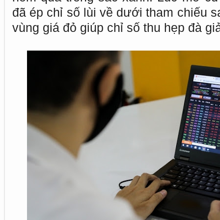
đã ép chỉ số lùi về dưới tham chiếu 
vùng giá đỏ giúp chỉ số thu hẹp đà g