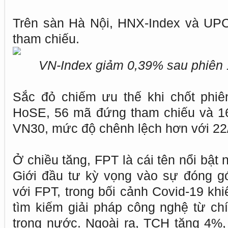
Trên sàn Hà Nội, HNX-Index và UPC
tham chiếu.
VN-Index giảm 0,39% sau phiên 1
Sắc đỏ chiếm ưu thế khi chốt phiê
HoSE, 56 mã đứng tham chiếu và 1
VN30, mức độ chênh lệch hơn với 22
Ở chiều tăng, FPT là cái tên nổi bật
Giới đầu tư kỳ vọng vào sự đóng 
với FPT, trong bối cảnh Covid-19 kh
tìm kiếm giải pháp công nghệ từ c
trong nước. Ngoài ra, TCH tăng 4%