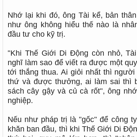
Nhớ lại khi đó, ông Tài kể, bản th
như ông không hiểu thế nào là nhân 
đầu tư cho kỹ trị.
"Khi Thế Giới Di Động còn nhỏ, Tà
nghĩ làm sao để viết ra được một quy 
tới thắng thua. Ai giỏi nhất thì ngư
thứ và được thưởng, ai làm sai thì 
sách cây gậy và củ cà rốt", ông nhớ
nghiệp.
Nếu như pháp trị là "gốc" để công t
khăn ban đầu, thì khi Thế Giới Di Độ