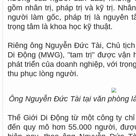
gồm nhân trị, pháp trị và kỹ trị. Nhân
người làm gốc, pháp trị là nguyên tắc
trọng tâm là khoa học kỹ thuật.
Riêng ông Nguyễn Đức Tài, Chủ tịch
Di Động (MWG), "tam trị" được vận 
phát triển của doanh nghiệp, với trọ
thu phục lòng người.
Ông Nguyễn Đức Tài tại văn phòng l
Thế Giới Di Động từ một công ty chỉ
đến quy mô hơn 55.000 người, được