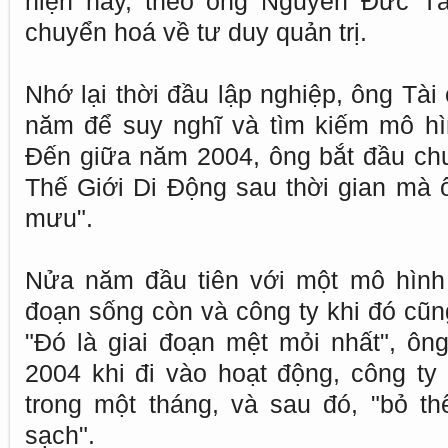
hiện nay, theo ông Nguyễn Đức Tài
chuyển hoá về tư duy quản trị.
Nhớ lại thời đầu lập nghiệp, ông Tài
năm để suy nghĩ và tìm kiếm mô hì
Đến giữa năm 2004, ông bắt đầu chu
Thế Giới Di Động sau thời gian mà ô
mưu".
Nửa năm đầu tiên với một mô hình 
đoạn sống còn và công ty khi đó cũng
"Đó là giai đoạn mệt mỏi nhất", ôn
2004 khi đi vào hoạt động, công ty 
trong một tháng, và sau đó, "bỏ t
sạch".