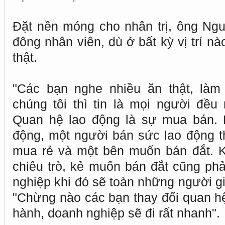
Đặt nền móng cho nhân trị, ông Ngu
đông nhân viên, dù ở bất kỳ vị trí n
thật.
"Các bạn nghe nhiều ăn thật, làm
chúng tôi thì tin là mọi người đều 
Quan hệ lao động là sự mua bán. 
động, một người bán sức lao động t
mua rẻ và một bên muốn bán đắt. 
chiêu trò, kẻ muốn bán đắt cũng phả
nghiệp khi đó sẽ toàn những người giở
"Chừng nào các bạn thay đổi quan h
hành, doanh nghiệp sẽ đi rất nhanh".