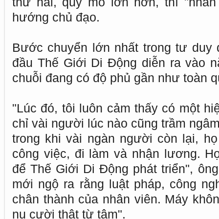
thứ hai, quy mô lớn hơn, thì "nhân 
hướng chủ đạo.
Bước chuyển lớn nhất trong tư duy 
đầu Thế Giới Di Động diễn ra vào 
chuỗi đang có độ phủ gần như toàn q
"Lúc đó, tôi luôn cảm thấy có một hi
chỉ vài người lúc nào cũng trầm ngâm,
trong khi vài ngàn người còn lại, h
công việc, đi làm và nhận lương. Họ
để Thế Giới Di Động phát triển", ông 
mới ngộ ra rằng luật pháp, công ng
chân thành của nhân viên. Máy khôn
nụ cười thật từ tâm".