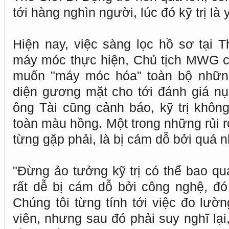
tới hàng nghìn người, lúc đó kỹ trị là y
Hiện nay, việc sàng lọc hồ sơ tại 
máy móc thực hiện, Chủ tịch MWG 
muốn "máy móc hóa" toàn bộ những
diện gương mặt cho tới đánh giá n
ông Tài cũng cảnh báo, kỹ trị không
toàn màu hồng. Một trong những rủi r
từng gặp phải, là bị cám dỗ bởi quá 
"Đừng ảo tưởng kỹ trị có thể bao qu
rất dễ bị cám dỗ bởi công nghệ, đó
Chúng tôi từng tính tới việc đo lườ
viên, nhưng sau đó phải suy nghĩ lại