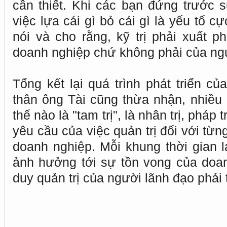
cần thiết. Khi các bạn đứng trước s
việc lựa cái gì bỏ cái gì là yếu tố c
nói và cho rằng, kỹ trị phải xuất p
doanh nghiệp chứ không phải của ng
Tổng kết lại quá trình phát triển c
thân ông Tài cũng thừa nhận, nhiều
thế nào là "tam trị", là nhân trị, pháp t
yêu cầu của việc quản trị đối với từng
doanh nghiệp. Mỗi khung thời gian l
ảnh hưởng tới sự tồn vong của doan
duy quản trị của người lãnh đạo phải 