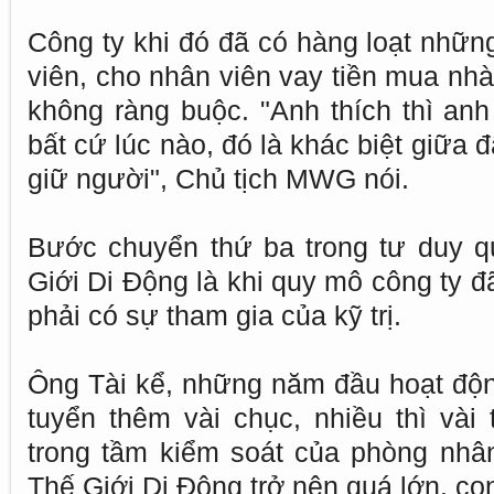
Công ty khi đó đã có hàng loạt nhữn
viên, cho nhân viên vay tiền mua nhà
không ràng buộc. "Anh thích thì anh 
bất cứ lúc nào, đó là khác biệt giữa đ
giữ người", Chủ tịch MWG nói.
Bước chuyển thứ ba trong tư duy q
Giới Di Động là khi quy mô công ty đã
phải có sự tham gia của kỹ trị.
Ông Tài kể, những năm đầu hoạt động
tuyển thêm vài chục, nhiều thì vài
trong tầm kiểm soát của phòng nhâ
Thế Giới Di Động trở nên quá lớn, co