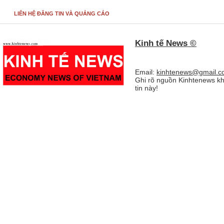
LIÊN HỆ ĐĂNG TIN VÀ QUẢNG CÁO
Kinh tế News ©
Email:
kinhtenews@gmail.c
Ghi rõ nguồn Kinhtenews kh
tin này!