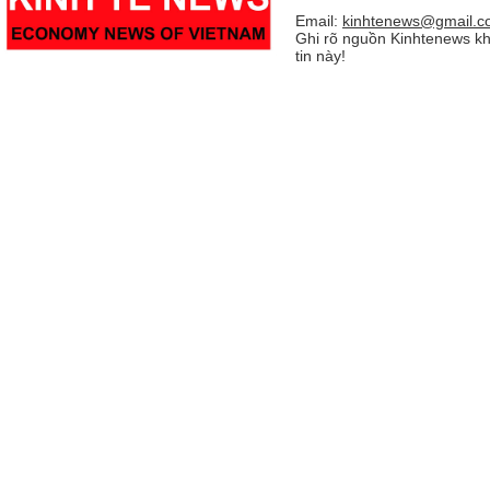
Email:
kinhtenews@gmail.c
Ghi rõ nguồn Kinhtenews kh
tin này!