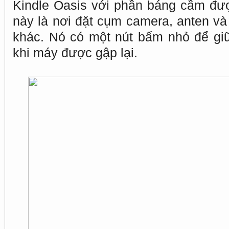
Kindle Oasis với phần báng cầm đư
này là nơi đặt cụm camera, anten và 
khác. Nó có một nút bấm nhỏ để gi
khi máy được gập lại.