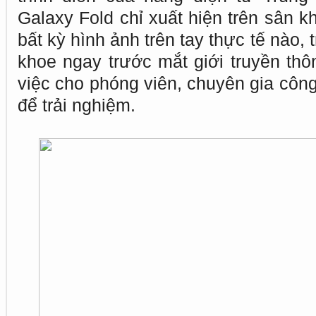
Galaxy Fold chỉ xuất hiện trên sân k
bất kỳ hình ảnh trên tay thực tế nào,
khoe ngay trước mắt giới truyền thô
việc cho phóng viên, chuyên gia côn
để trải nghiệm.