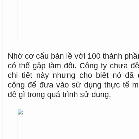
Nhờ cơ cấu bản lề với 100 thành phần
có thể gập làm đôi. Công ty chưa đ
chi tiết này nhưng cho biết nó đã
công để đưa vào sử dụng thực tế m
đề gì trong quá trình sử dụng.