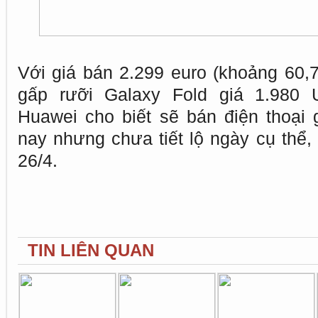
Với giá bán 2.299 euro (khoảng 60,7
gấp rưỡi Galaxy Fold giá 1.980 U
Huawei cho biết sẽ bán điện thoại
nay nhưng chưa tiết lộ ngày cụ thể,
26/4.
TIN LIÊN QUAN