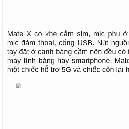
Mate X có khe cắm sim, mic phụ ở 
mic đàm thoại, cổng USB. Nút nguồ
tay đặt ở cạnh báng cầm nên đều có 
máy tính bảng hay smartphone. Mate
một chiếc hỗ trợ 5G và chiếc còn lại 