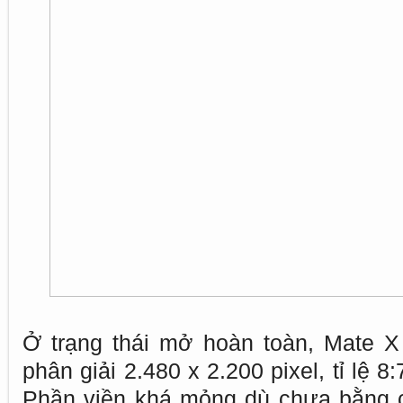
Ở trạng thái mở hoàn toàn, Mate X
phân giải 2.480 x 2.200 pixel, tỉ lệ 8
Phần viền khá mỏng dù chưa bằng 