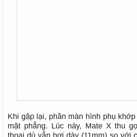
Khi gập lại, phần màn hình phụ khớp
mặt phẳng. Lúc này, Mate X thu gọ
thoại dù vẫn hơi dày (11mm) so với