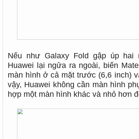
Nếu như Galaxy Fold gập úp hai m
Huawei lại ngửa ra ngoài, biến Mat
màn hình ở cả mặt trước (6,6 inch) v
vậy, Huawei không cần màn hình ph
hợp một màn hình khác và nhỏ hơn đối