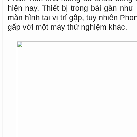
hiện nay. Thiết bị trong bài gần như 
màn hình tại vị trí gập, tuy nhiên Pho
gấp với một máy thử nghiệm khác.