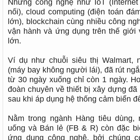
Những công nghệ như IoT (Internet 
nối), cloud computing (điện toán đám
lớn), blockchain cùng nhiều công ng
vận hành và ứng dụng trên thế giới 
lớn.
Ví dụ như chuỗi siêu thị Walmart,
(máy bay không người lái), đã rút ng
từ 30 ngày xuống chỉ còn 1 ngày. Ho
đoàn chuyên về thiết bị xây dựng đã
sau khi áp dụng hệ thống cảm biển để
Nằm trong ngành Hàng tiêu dùng,
uống và Bán lẻ (FB & R) còn đặc bi
ứng dụng công nghệ, bởi chúng có