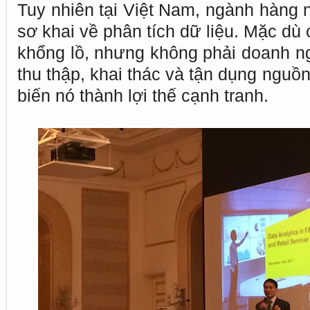
Tuy nhiên tại Việt Nam, ngành hàng n
sơ khai về phân tích dữ liệu. Mặc dù
khổng lồ, nhưng không phải doanh ng
thu thập, khai thác và tận dụng nguồn 
biến nó thành lợi thế cạnh tranh.