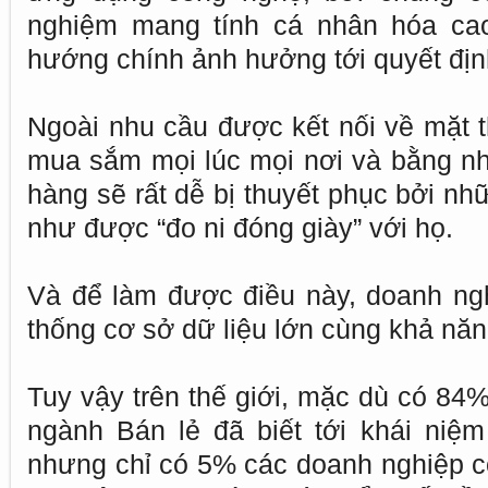
nghiệm mang tính cá nhân hóa cao
hướng chính ảnh hưởng tới quyết đị
Ngoài nhu cầu được kết nối về mặt t
mua sắm mọi lúc mọi nơi và bằng n
hàng sẽ rất dễ bị thuyết phục bởi n
như được “đo ni đóng giày” với họ.
Và để làm được điều này, doanh ng
thống cơ sở dữ liệu lớn cùng khả năn
Tuy vậy trên thế giới, mặc dù có 84
ngành Bán lẻ đã biết tới khái niệm 
nhưng chỉ có 5% các doanh nghiệp có