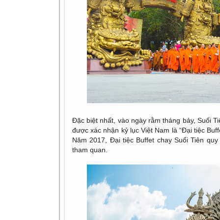
Đặc biệt nhất, vào ngày rằm tháng bảy, Suối Ti
được xác nhận kỷ lục Việt Nam là “Đại tiệc Bu
Năm 2017, Đại tiệc Buffet chay Suối Tiên qu
tham quan.