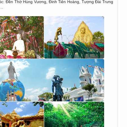
ộc: Đền Thờ Hùng Vương, Đinh Tiên Hoàng, Tượng Đài Trưng
g…