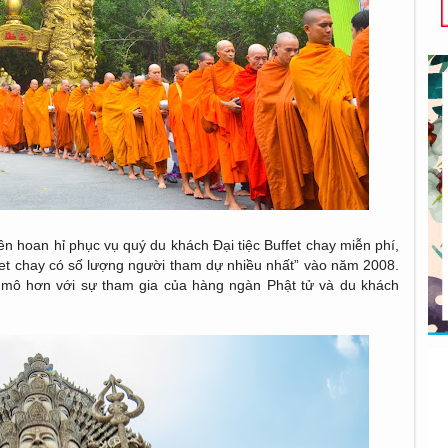
ên hoan hỉ phục vụ quý du khách Đại tiệc Buffet chay miễn phí,
ffet chay có số lượng người tham dự nhiều nhất” vào năm 2008.
y mô hơn với sự tham gia của hàng ngàn Phật tử và du khách