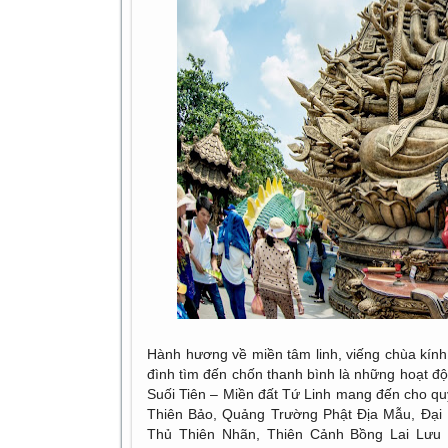
Hành hương về miền tâm linh, viếng chùa kín
đình tìm đến chốn thanh bình là những hoạt đ
Suối Tiên – Miền đất Tứ Linh mang đến cho q
Thiên Bảo, Quảng Trường Phật Địa Mẫu, Đạ
Thủ Thiên Nhãn, Thiên Cảnh Bồng Lai Lưu