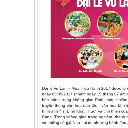
Đại lễ Vu Lan – Mùa Hiếu Hạnh 2017 được tổ 
ngày 05/09/2017 (nhằm ngày 15 tháng 07 âm l
hòa mình trong không gian Phật pháp nhiệm 
truyền thống văn hóa dân tộc - văn hóa tâm l
hình ảnh “Trì Bình Khất Thực” và tịnh thiền 
Cảnh. Trong không gian trang nghiêm, thanh 
và những sứ giả Như Lai du phương hành đạo s