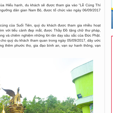
Mùa Hiếu hạnh, du khách sẽ được tham gia vào “Lễ Cúng Thí
 ngưỡng dân gian Nam Bộ, được tổ chức vào ngày 06/09/2017
cúng của Suối Tiên, quý du khách được tham gia nhiều hoạt
ệm với tiểu cảnh đẹp mắt, được Thầy Đồ tặng chữ thư pháp,
ung và chiêm nghiệm những lời răn dạy sâu sắc của Đức Phật.
n cho quý du khách tham quan trong ngày 05/09/2017, dây ước
g thêm phước thọ, gia đạo bình an, vạn sự hanh thông, vạn