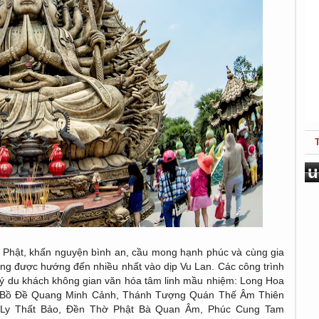
u
h Phật, khấn nguyện bình an, cầu mong hạnh phúc và cùng gia
ộng được hướng đến nhiều nhất vào dịp Vu Lan. Các công trình
uý du khách không gian văn hóa tâm linh mầu nhiệm:
Long Hoa
i Bồ Đề Quang Minh Cảnh, Thánh Tượng Quán Thế Âm Thiên
 Ly Thất Bảo, Đền Thờ Phật Bà Quan Âm, Phúc Cung Tam