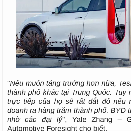
"
Nếu muốn tăng trưởng hơn nữa, Tes
thành phố khác tại Trung Quốc. Tuy 
trực tiếp của họ sẽ rất đắt đỏ nếu
doanh ra hàng trăm thành phố. BYD th
nhờ các đại lý
", Yale Zhang – 
Automotive Foresight cho biết.