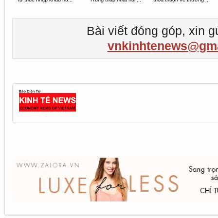
Bài viết đóng góp, xin g
vnkinhtenews@gma