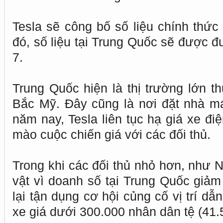
Tesla sẽ công bố số liệu chính thức 
đó, số liệu tại Trung Quốc sẽ được đ
7.
Trung Quốc hiện là thị trường lớn th
Bắc Mỹ. Đây cũng là nơi đặt nhà m
năm nay, Tesla liên tục hạ giá xe đi
mào cuộc chiến giá với các đối thủ.
Trong khi các đối thủ nhỏ hơn, như 
vật vì doanh số tại Trung Quốc giảm
lại tận dụng cơ hội củng cố vị trí dẫ
xe giá dưới 300.000 nhân dân tệ (41