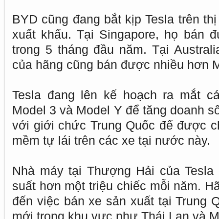
BYD cũng đang bắt kịp Tesla trên thị
xuất khẩu. Tại Singapore, họ bán 
trong 5 tháng đầu năm. Tại Australi
của hãng cũng bán được nhiều hơn M
Tesla đang lên kế hoạch ra mắt cá
Model 3 và Model Y để tăng doanh số
với giới chức Trung Quốc để được 
mềm tự lái trên các xe tại nước này.
Nhà máy tại Thượng Hải của Tesla 
suất hơn một triệu chiếc mỗi năm. 
đến việc bán xe sản xuất tại Trung 
mới trong khu vực như Thái Lan và M