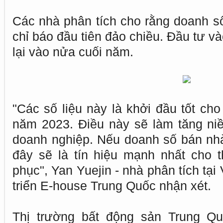
Các nhà phân tích cho rằng doanh số
chỉ báo đầu tiên đảo chiều. Đầu tư và
lại vào nửa cuối năm.
"Các số liệu này là khởi đầu tốt cho
năm 2023. Điều này sẽ làm tăng ni
doanh nghiệp. Nếu doanh số bán nhà t
đây sẽ là tín hiệu mạnh nhất cho t
phục", Yan Yuejin - nhà phân tích tạ
triển E-house Trung Quốc nhận xét.
Thị trường bất động sản Trung Quố