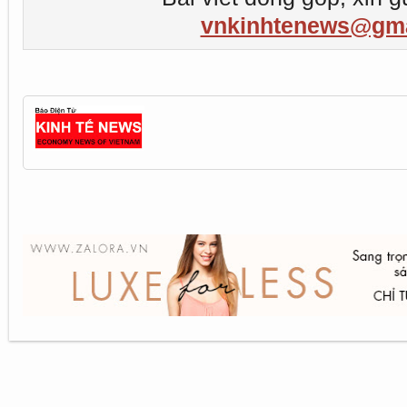
vnkinhtenews@gma