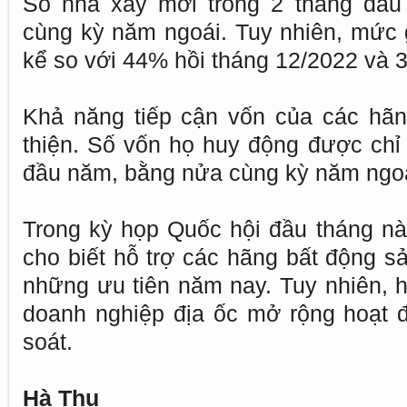
Số nhà xây mới trong 2 tháng đầu
cùng kỳ năm ngoái. Tuy nhiên, mức
kể so với 44% hồi tháng 12/2022 và 
Khả năng tiếp cận vốn của các hãn
thiện. Số vốn họ huy động được chỉ
đầu năm, bằng nửa cùng kỳ năm ngoá
Trong kỳ họp Quốc hội đầu tháng nà
cho biết hỗ trợ các hãng bất động s
những ưu tiên năm nay. Tuy nhiên, 
doanh nghiệp địa ốc mở rộng hoạt 
soát.
Hà Thu