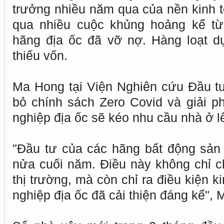
trưởng nhiều năm qua của nền kinh tế 
qua nhiều cuộc khủng hoảng kể từ
hãng địa ốc đã vỡ nợ. Hàng loạt dự
thiếu vốn.
Ma Hong tại Viện Nghiên cứu Đầu tư 
bỏ chính sách Zero Covid và giải 
nghiệp địa ốc sẽ kéo nhu cầu nhà ở l
"Đầu tư của các hãng bất động sản c
nửa cuối năm. Điều này không chỉ c
thị trường, mà còn chỉ ra điều kiện 
nghiệp địa ốc đã cải thiện đáng kể", M