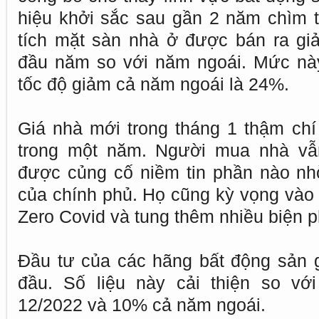
hiệu khởi sắc sau gần 2 năm chìm 
tích mặt sàn nhà ở được bán ra gi
đầu năm so với năm ngoái. Mức này
tốc độ giảm cả năm ngoái là 24%.
Giá nhà mới trong tháng 1 thậm chí 
trong một năm. Người mua nhà vẫn
được củng cố niềm tin phần nào nh
của chính phủ. Họ cũng kỳ vọng vào 
Zero Covid và tung thêm nhiều biện p
Đầu tư của các hãng bất động sản 
đầu. Số liệu này cải thiện so v
12/2022 và 10% cả năm ngoái.