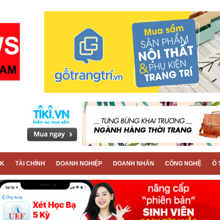
CK
TÀI CHÍNH
DOANH NGHIỆP
DOANH NHÂN
CÔNG NGHỆ
Ô 