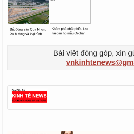
Khám phá chất phiêu lưu
Bất động sản Quy Nhơn:
tại căn hộ mẫu Orchar...
Xu hướng và loại hình ...
Bài viết đóng góp, xin g
vnkinhtenews@gma