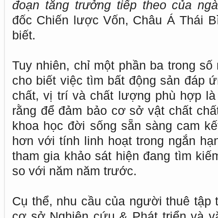
đoạn tăng trưởng tiếp theo của ng
đốc Chiến lược Vốn, Châu Á Thái B
biết.
Tuy nhiên, chỉ một phần ba trong số
cho biết việc tìm bất động sản đáp 
chất, vị trí và chất lượng phù hợp l
rằng để đảm bảo cơ sở vật chất chất
khoa học đời sống sẵn sàng cam kế
hơn với tính linh hoạt trong ngắn h
tham gia khảo sát hiện đang tìm kiế
so với năm năm trước.
Cụ thể, nhu cầu của người thuê tập 
cơ sở Nghiên cứu & Phát triển và v