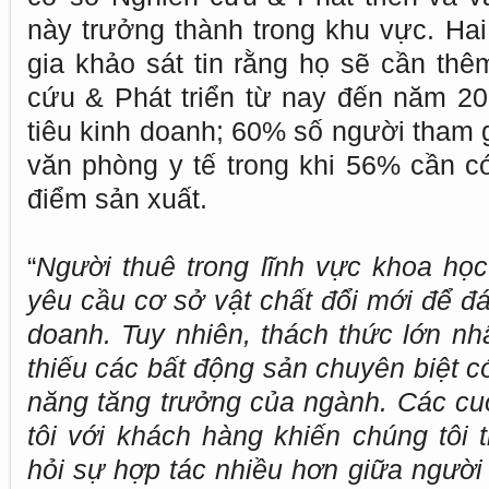
này trưởng thành trong khu vực. Ha
gia khảo sát tin rằng họ sẽ cần thê
cứu & Phát triển từ nay đến năm 2
tiêu kinh doanh; 60% số người tham 
văn phòng y tế trong khi 56% cần có
điểm sản xuất.
“
Người thuê trong lĩnh vực khoa họ
yêu cầu cơ sở vật chất đổi mới để đ
doanh. Tuy nhiên, thách thức lớn nh
thiếu các bất động sản chuyên biệt c
năng tăng trưởng của ngành. Các cu
tôi với khách hàng khiến chúng tôi t
hỏi sự hợp tác nhiều hơn giữa người 