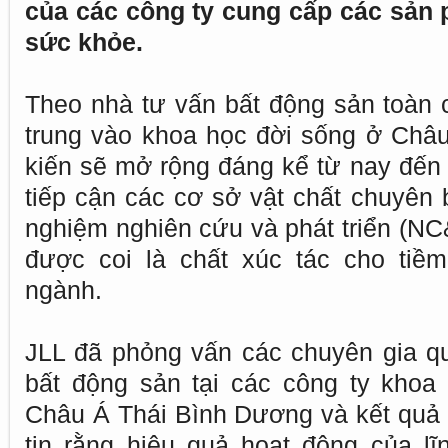
của các công ty cung cấp các sản 
sức khỏe.
Theo nhà tư vấn bất động sản toàn c
trung vào khoa học đời sống ở Châ
kiến ​​sẽ mở rộng đáng kể từ nay đế
tiếp cận các cơ sở vật chất chuyên 
nghiệm nghiên cứu và phát triển (NC
được coi là chất xúc tác cho tiề
ngành.
JLL đã phỏng vấn các chuyên gia qu
bất động sản tại các công ty khoa
Châu Á Thái Bình Dương và kết quả 
tin rằng hiệu quả hoạt động của lĩ