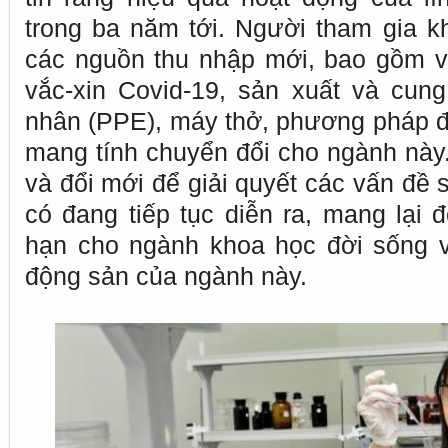
trong ba năm tới. Người tham gia 
các nguồn thu nhập mới, bao gồm việ
vắc-xin Covid-19, sản xuất và cung
nhân (PPE), máy thở, phương pháp đi
mang tính chuyển đổi cho ngành này
và đổi mới để giải quyết các vấn đề
có đang tiếp tục diễn ra, mang lại 
hạn cho ngành khoa học đời sống v
động sản của ngành này.