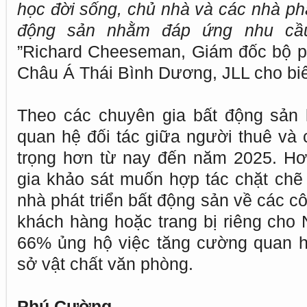
học đời sống, chủ nhà và các nhà phá
động sản nhằm đáp ứng nhu cầu
”Richard Cheeseman, Giám đốc bộ p
Châu Á Thái Bình Dương, JLL cho biế
Theo các chuyên gia bất động sản 
quan hệ đối tác giữa người thuê và 
trọng hơn từ nay đến năm 2025. Hơ
gia khảo sát muốn hợp tác chặt chẽ
nhà phát triển bất động sản về các c
khách hàng hoặc trang bị riêng cho 
66% ủng hộ việc tăng cường quan hệ 
sở vật chất văn phòng.
Phú Cường