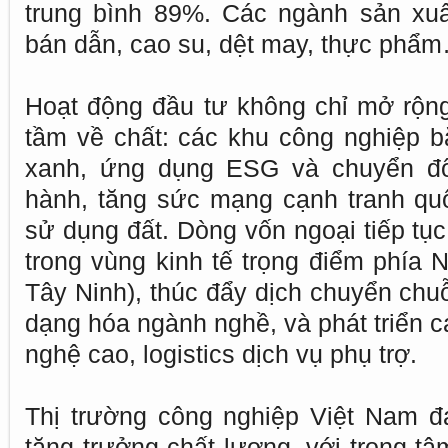
trung bình 89%. Các ngành sản xuấ
bán dẫn, cao su, dệt may, thực phẩ
Hoạt động đầu tư không chỉ mở rộn
tầm về chất: các khu công nghiệp b
xanh, ứng dụng ESG và chuyển đổi
hành, tăng sức mạng cạnh tranh quố
sử dụng đất. Dòng vốn ngoại tiếp tụ
trong vùng kinh tế trọng điểm phía
Tây Ninh), thúc đẩy dịch chuyển chu
dạng hóa ngành nghề, và phát triển 
nghệ cao, logistics dịch vụ phụ trợ.
Thị trường công nghiệp Việt Nam đ
tăng trưởng chất lượng, với trọng tâ