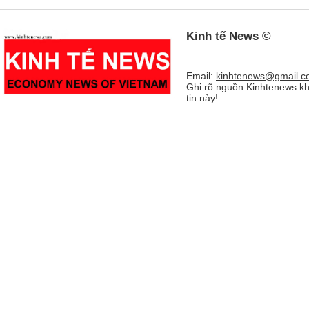
Kinh tế News ©
Email:
kinhtenews@gmail.c
Ghi rõ nguồn Kinhtenews kh
tin này!