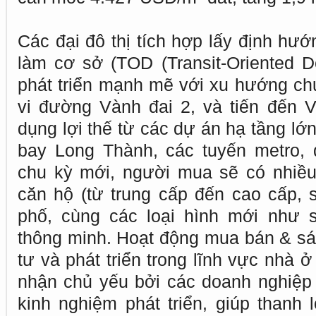
Các đại đô thị tích hợp lấy định hư
làm cơ sở (TOD (Transit-Oriented 
phát triển mạnh mẽ với xu hướng ch
vi đường Vành đai 2, và tiến đến 
dụng lợi thế từ các dự án hạ tầng lớ
bay Long Thành, các tuyến metro,
chu kỳ mới, người mua sẽ có nhiề
căn hộ (từ trung cấp đến cao cấp, s
phố, cùng các loại hình mới như 
thông minh. Hoạt động mua bán & s
tư và phát triển trong lĩnh vực nhà ở 
nhận chủ yếu bởi các doanh nghiệp c
kinh nghiệm phát triển, giúp thanh 