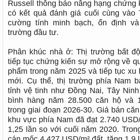
Russell thông báo nâng hạng chứng 
có kết quả đánh giá cuối cùng vào
cường tính minh bạch, ổn định v
trường đầu tư.
Phân khúc nhà ở: Thị trường bất đ
tiếp tục chứng kiến sự mở rộng về q
phẩm trong năm 2025 và tiếp tục xu 
mới. Cụ thể, thị trường phía Nam
tỉnh vệ tinh như Đồng Nai, Tây Ninh
bình hàng năm 28.500 căn hộ và 1
trong giai đoạn 2026-30. Giá bán căn
khu vực phía Nam đã đạt 2.740 USD/
1,25 lần so với cuối năm 2020. Trong
cán mốc 4.427 USD/m² đất, tăng 1,9 