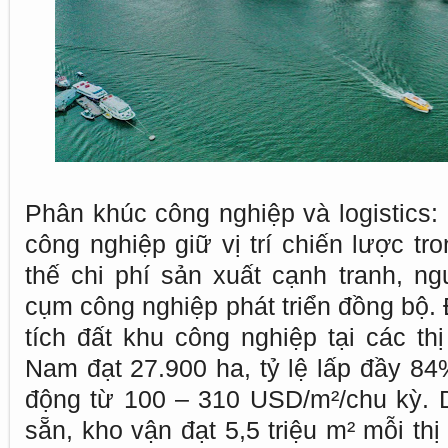
Phân khúc công nghiệp và logistics:
công nghiệp giữ vị trí chiến lược tr
thế chi phí sản xuất cạnh tranh, ng
cụm công nghiệp phát triển đồng bộ. 
tích đất khu công nghiệp tại các th
Nam đạt 27.900 ha, tỷ lệ lấp đầy 84
động từ 100 – 310 USD/m²/chu kỳ. 
sẵn, kho vận đạt 5,5 triệu m² mỗi thị 