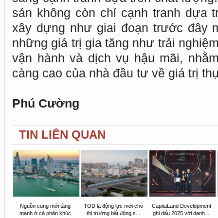
sản không còn chỉ cạnh tranh dựa tr
xây dựng như giai đoạn trước đây m
những giá trị gia tăng như trải nghi
vận hành và dịch vụ hậu mãi, nhằ
càng cao của nhà đầu tư về giá trị thự
Phú Cường
TIN LIÊN QUAN
Nguồn cung mới tăng
TOD là động lực mới cho
CapitaLand Development
mạnh ở cả phân khúc
thị trường bất động s...
ghi dấu 2025 với danh ...