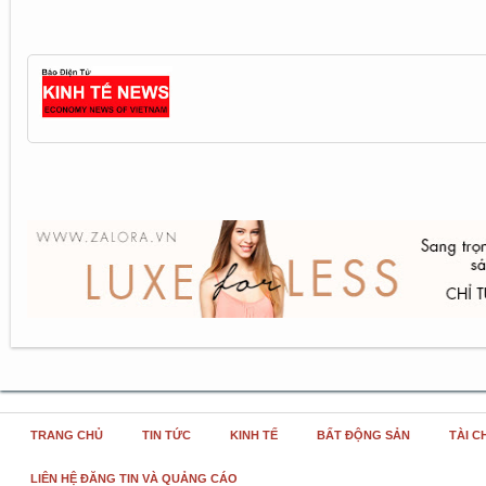
TRANG CHỦ
TIN TỨC
KINH TẾ
BẤT ĐỘNG SẢN
TÀI C
LIÊN HỆ ĐĂNG TIN VÀ QUẢNG CÁO