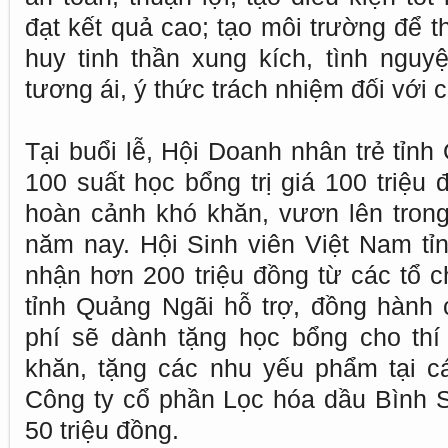
đạt kết quả cao; tạo môi trường để t
huy tinh thần xung kích, tình nguyệ
tương ái, ý thức trách nhiệm đối với 
Tại buổi lễ, Hội Doanh nhân trẻ tỉnh
100 suất học bổng trị giá 100 triệu 
hoàn cảnh khó khăn, vươn lên trong
năm nay. Hội Sinh viên Việt Nam tỉ
nhận hơn 200 triệu đồng từ các tổ c
tỉnh Quảng Ngãi hỗ trợ, đồng hành 
phí sẽ dành tặng học bổng cho thí
khăn, tặng các nhu yếu phẩm tại c
Công ty cổ phần Lọc hóa dầu Bình 
50 triệu đồng.