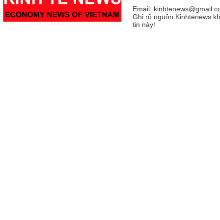
Email:
kinhtenews@gmail.c
Ghi rõ nguồn Kinhtenews kh
tin này!