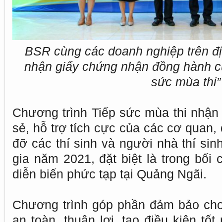
BSR cùng các doanh nghiệp trên đị
nhận giấy chứng nhận đồng hành cù
sức mùa thi”
Chương trình Tiếp sức mùa thi nhận
sẻ, hỗ trợ tích cực của các cơ quan
đỡ các thí sinh và người nhà thí sin
gia năm 2021, đặt biệt là trong bối
diễn biến phức tạp tại Quảng Ngãi.
Chương trình góp phần đảm bảo cho 
an toàn, thuận lợi, tạo điều kiện tốt 