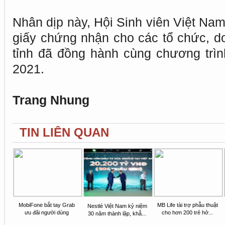
Nhân dịp này, Hội Sinh viên Việt Nam
giấy chứng nhận cho các tổ chức, do
tỉnh đã đồng hành cùng chương trì
2021.
Trang Nhung
TIN LIÊN QUAN
MobiFone bắt tay Grab
MB Life tài trợ phẫu thuật
Nestlé Việt Nam kỷ niệm
ưu đãi người dùng
cho hơn 200 trẻ hở...
30 năm thành lập, khẳ...