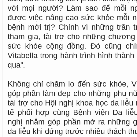
với mọi người? Làm sao để mỗi ng
được việc nâng cao sức khỏe mỗi n
bệnh mới trị? Chính vì những trăn t
tham gia, tài trợ cho những chương
sức khỏe cộng đồng. Đó cũng chí
Vitabella trong hành trình hình thành
qua”.
Không chỉ chăm lo đến sức khỏe, V
góp phần làm đẹp cho những phụ nữ V
tài trợ cho Hội nghị khoa học da li
tế phối hợp cùng Bệnh viện Da liễ
nghị nhằm góp phần mở ra những g
da liễu khi đứng trước nhiều thách t