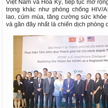
Việt Nam và Hoa Kỳ, tiếp tục mở rộn
trọng khác như phòng chống HIV/A
lao, cúm mùa, tăng cường sức khỏe 
và gần đây nhất là chiến dịch phòng 