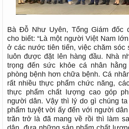
Bà Đỗ Như Uyên, Tổng Giám đốc đi
cho biết: “Là một người Việt Nam lớn 
ở các nước tiên tiến, việc chăm sóc 
luôn được đặt lên hàng đầu. Nhà n
trọng đến sức khỏe cá nhân hằng 
phòng bệnh hơn chữa bệnh. Cá nhân t
rất nhiều thực phẩm chức năng, các 
thực phẩm chất lượng cao góp p
người dân. Vậy thì lý do gì chúng 
phẩm tuyệt vời ấy đến với người dân 
trăn trở là đã mang về rồi thì làm s
dân, đưa những sản phẩm chất lượng