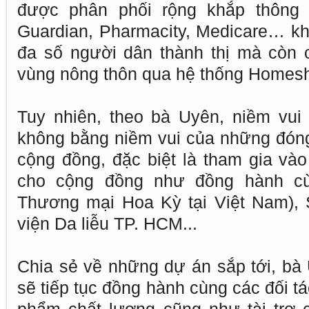
được phân phối rộng khắp thông q
Guardian, Pharmacity, Medicare… khô
đa số người dân thành thị mà còn 
vùng nông thôn qua hệ thống Home
Tuy nhiên, theo bà Uyên, niềm vui
không bằng niềm vui của những đóng
cộng đồng, đặc biệt là tham gia v
cho cộng đồng như đồng hành c
Thương mại Hoa Kỳ tại Việt Nam),
viện Da liễu TP. HCM...
Chia sẻ về những dự án sắp tới, bà U
sẽ tiếp tục đồng hành cùng các đối t