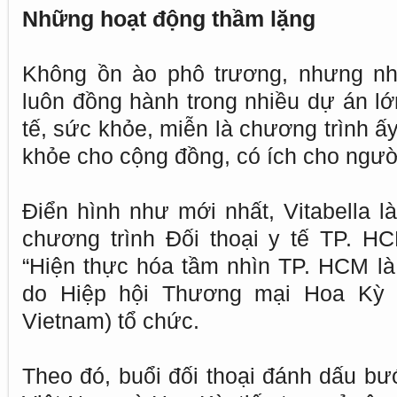
Những hoạt động thầm lặng
Không ồn ào phô trương, nhưng nh
luôn đồng hành trong nhiều dự án lớ
tế, sức khỏe, miễn là chương trình 
khỏe cho cộng đồng, có ích cho ngườ
Điển hình như mới nhất, Vitabella là
chương trình Đối thoại y tế TP. H
“Hiện thực hóa tầm nhìn TP. HCM là 
do Hiệp hội Thương mại Hoa Kỳ
Vietnam) tổ chức.
Theo đó, buổi đối thoại đánh dấu bướ