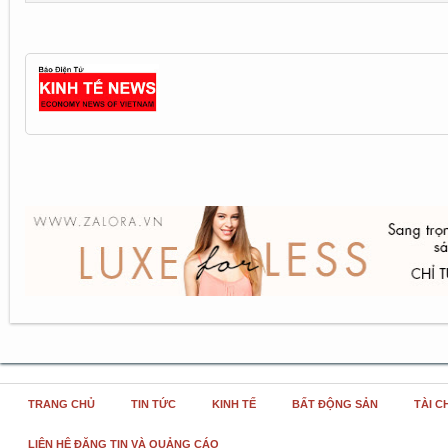
TRANG CHỦ
TIN TỨC
KINH TẾ
BẤT ĐỘNG SẢN
TÀI C
LIÊN HỆ ĐĂNG TIN VÀ QUẢNG CÁO