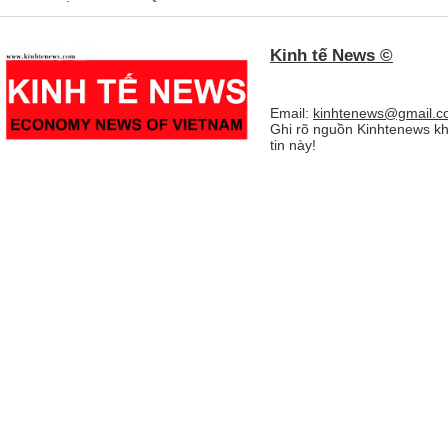
Kinh tế News ©
Email:
kinhtenews@gmail.c
Ghi rõ nguồn Kinhtenews kh
tin này!