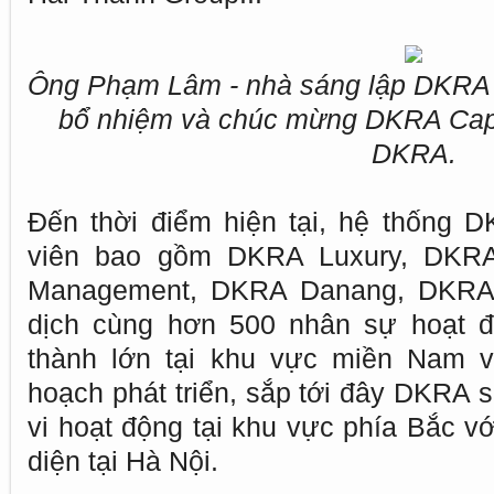
Ông Phạm Lâm - nhà sáng lập DKRA (b
bổ nhiệm và chúc mừng DKRA Capell
DKRA.
Đến thời điểm hiện tại, hệ thống 
viên bao gồm DKRA Luxury, DKRA
Management, DKRA Danang, DKRA 
dịch cùng hơn 500 nhân sự hoạt đ
thành lớn tại khu vực miền Nam v
hoạch phát triển, sắp tới đây DKRA 
vi hoạt động tại khu vực phía Bắc vớ
diện tại Hà Nội.