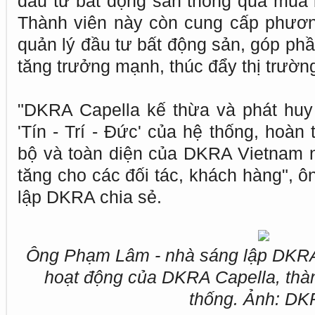
đầu tư bất động sản thông qua mua
Thành viên này còn cung cấp phươn
quản lý đầu tư bất động sản, góp ph
tăng trưởng mạnh, thúc đẩy thị trường
"DKRA Capella kế thừa và phát huy tố
'Tín - Trí - Đức' của hệ thống, hoàn
bộ và toàn diện của DKRA Vietnam nh
tăng cho các đối tác, khách hàng", 
lập DKRA chia sẻ.
Ông Phạm Lâm - nhà sáng lập DKRA
hoạt động của DKRA Capella, thàn
thống. Ảnh: DK