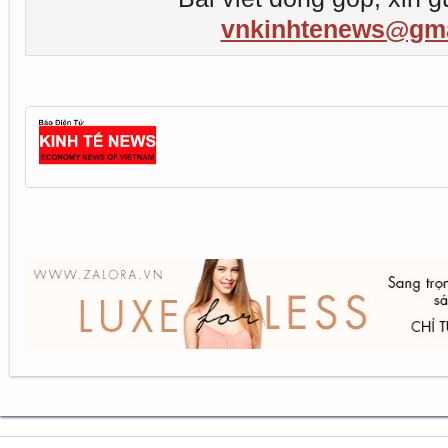
vnkinhtenews@gma