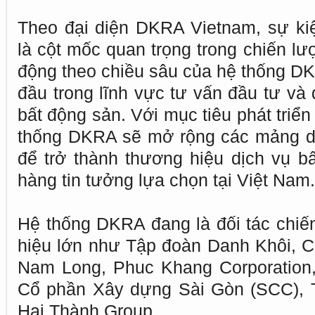
Theo đại diện DKRA Vietnam, sự ki
là cột mốc quan trọng trong chiến l
động theo chiều sâu của hệ thống D
đầu trong lĩnh vực tư vấn đầu tư và 
bất động sản. Với mục tiêu phát triể
thống DKRA sẽ mở rộng các mảng dịc
để trở thành thương hiệu dịch vụ 
hàng tin tưởng lựa chọn tại Việt Nam.
Hệ thống DKRA đang là đối tác chiế
hiệu lớn như Tập đoàn Danh Khôi, C
Nam Long, Phuc Khang Corporation,
Cổ phần Xây dựng Sài Gòn (SCC), 
Hai Thành Group...