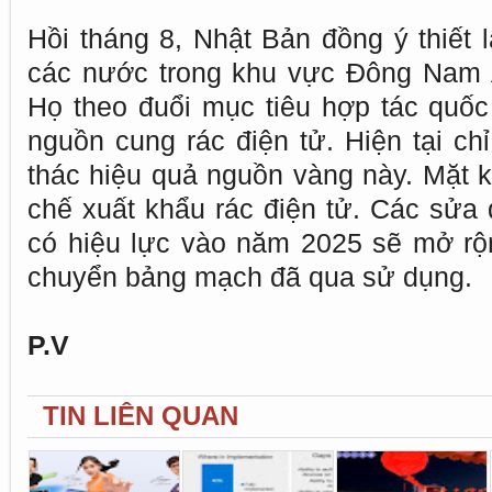
Hồi tháng 8, Nhật Bản đồng ý thiết 
các nước trong khu vực Đông Nam Á
Họ theo đuổi mục tiêu hợp tác quố
nguồn cung rác điện tử. Hiện tại chỉ
thác hiệu quả nguồn vàng này. Mặt 
chế xuất khẩu rác điện tử. Các sửa
có hiệu lực vào năm 2025 sẽ mở rộ
chuyển bảng mạch đã qua sử dụng.
P.V
TIN LIÊN QUAN