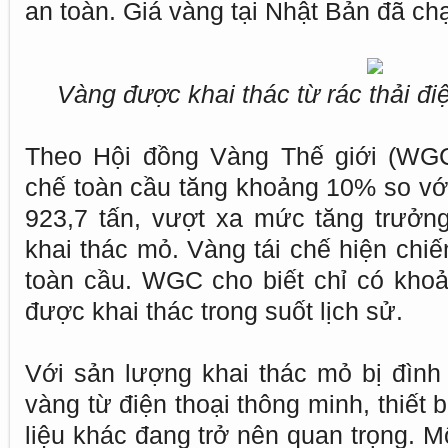
an toàn. Giá vàng tại Nhật Bản đã ch
Vàng được khai thác từ rác thải điệ
Theo Hội đồng Vàng Thế giới (WGC
chế toàn cầu tăng khoảng 10% so với
923,7 tấn, vượt xa mức tăng trưở
khai thác mỏ. Vàng tái chế hiện ch
toàn cầu. WGC cho biết chỉ có kho
được khai thác trong suốt lịch sử.
Với sản lượng khai thác mỏ bị đình
vàng từ điện thoại thông minh, thiết 
liệu khác đang trở nên quan trọng. 