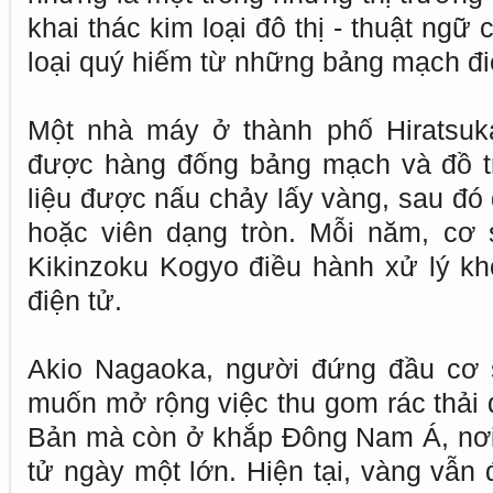
khai thác kim loại đô thị - thuật ngữ 
loại quý hiếm từ những bảng mạch điệ
Một nhà máy ở thành phố Hiratsuk
được hàng đống bảng mạch và đồ t
liệu được nấu chảy lấy vàng, sau đó 
hoặc viên dạng tròn. Mỗi năm, cơ 
Kikinzoku Kogyo điều hành xử lý kho
điện tử.
Akio Nagaoka, người đứng đầu cơ s
muốn mở rộng việc thu gom rác thải 
Bản mà còn ở khắp Đông Nam Á, nơi 
tử ngày một lớn. Hiện tại, vàng vẫn