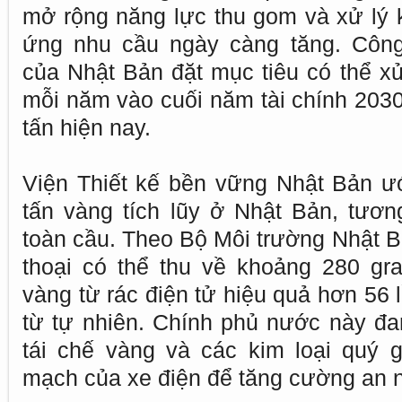
mở rộng năng lực thu gom và xử lý k
ứng nhu cầu ngày càng tăng. Công 
của Nhật Bản đặt mục tiêu có thể xử
mỗi năm vào cuối năm tài chính 2030
tấn hiện nay.
Viện Thiết kế bền vững Nhật Bản ư
tấn vàng tích lũy ở Nhật Bản, tươ
toàn cầu. Theo Bộ Môi trường Nhật B
thoại có thể thu về khoảng 280 gr
vàng từ rác điện tử hiệu quả hơn 56 
từ tự nhiên. Chính phủ nước này đan
tái chế vàng và các kim loại quý 
mạch của xe điện để tăng cường an ni