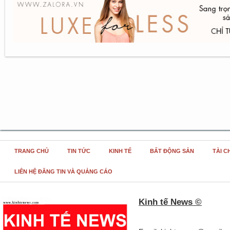
TRANG CHỦ
TIN TỨC
KINH TẾ
BẤT ĐỘNG SẢN
TÀI C
LIÊN HỆ ĐĂNG TIN VÀ QUẢNG CÁO
Kinh tế News ©