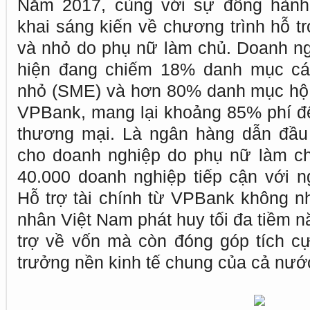
Năm 2017, cùng với sự đồng hành 
khai sáng kiến về chương trình hỗ t
và nhỏ do phụ nữ làm chủ. Doanh n
hiện đang chiếm 18% danh mục cá
nhỏ (SME) và hơn 80% danh mục hộ g
VPBank, mang lại khoảng 85% phí đến
thương mại. Là ngân hàng dẫn đầu 
cho doanh nghiệp do phụ nữ làm c
40.000 doanh nghiệp tiếp cận với 
Hỗ trợ tài chính từ VPBank không 
nhân Việt Nam phát huy tối đa tiềm 
trợ về vốn mà còn đóng góp tích c
trưởng nền kinh tế chung của cả nướ