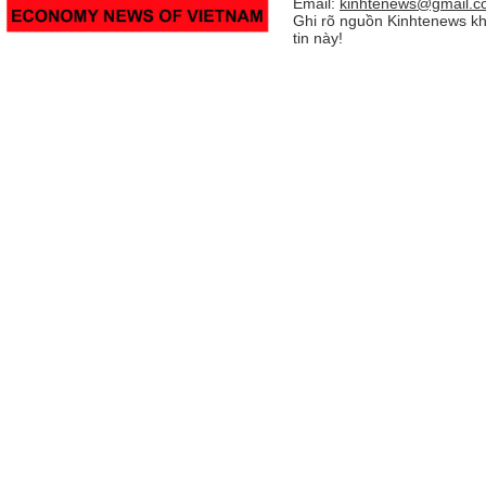
Email:
kinhtenews@gmail.c
Ghi rõ nguồn Kinhtenews kh
tin này!