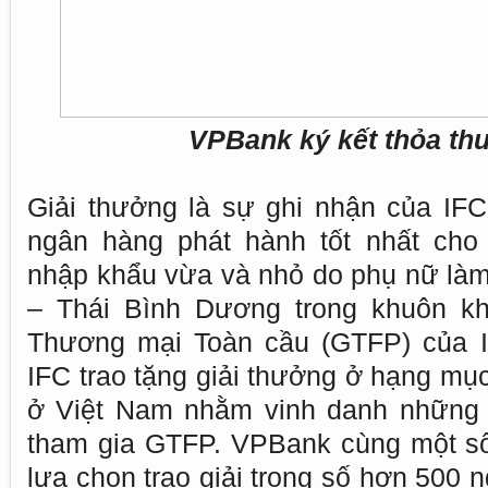
VPBank ký kết thỏa thu
Giải thưởng là sự ghi nhận của IF
ngân hàng phát hành tốt nhất cho
nhập khẩu vừa và nhỏ do phụ nữ làm
– Thái Bình Dương trong khuôn kh
Thương mại Toàn cầu (GTFP) của IF
IFC trao tặng giải thưởng ở hạng mụ
ở Việt Nam nhằm vinh danh những t
tham gia GTFP. VPBank cùng một số
lựa chọn trao giải trong số hơn 500 