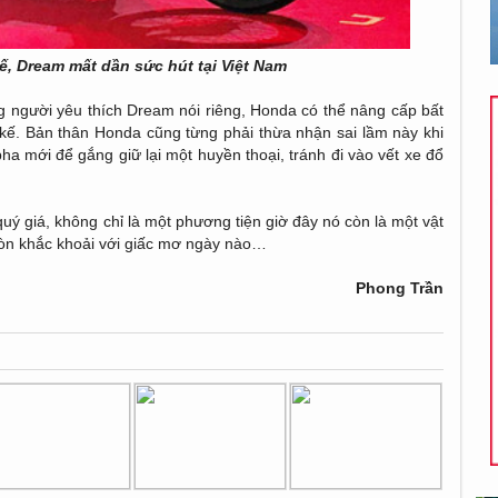
kế, Dream mất dần sức hút tại Việt Nam
ng người yêu thích Dream nói riêng, Honda có thể nâng cấp bất
t kế. Bản thân Honda cũng từng phải thừa nhận sai lầm này khi
pha mới để gắng giữ lại một huyền thoại, tránh đi vào vết xe đổ
 giá, không chỉ là một phương tiện giờ đây nó còn là một vật
còn khắc khoải với giấc mơ ngày nào…
Phong Trần