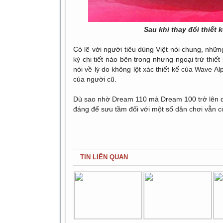
Sau khi thay đổi thiết 
Có lẽ với người tiêu dùng Việt nói chung, nhữ
kỳ chi tiết nào bên trong nhưng ngoại trừ thiế
nói về lý do không lột xác thiết kế của Wave Al
của người cũ.
Dù sao nhờ Dream 110 mà Dream 100 trở lên quý
đáng để sưu tầm đối với một số dân chơi vẫn 
TIN LIÊN QUAN