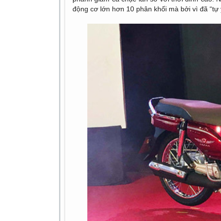
động cơ lớn hơn 10 phân khối mà bởi vì đã “tự ý”