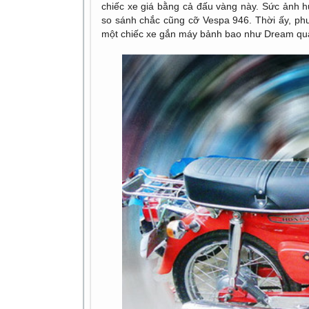
chiếc xe giá bằng cả đấu vàng này. Sức ảnh 
so sánh chắc cũng cỡ Vespa 946. Thời ấy, phươ
một chiếc xe gắn máy bảnh bao như Dream quả 