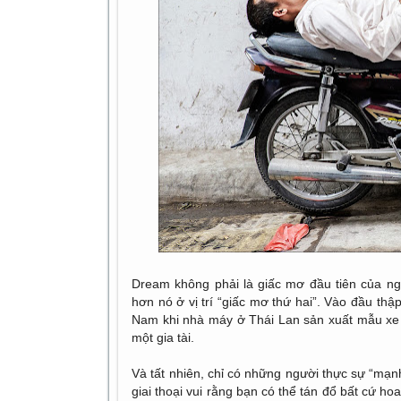
Dream không phải là giấc mơ đầu tiên của ng
hơn nó ở vị trí “giấc mơ thứ hai”. Vào đầu thậ
Nam khi nhà máy ở Thái Lan sản xuất mẫu xe 
một gia tài.
Và tất nhiên, chỉ có những người thực sự “mạn
giai thoại vui rằng bạn có thể tán đổ bất cứ h