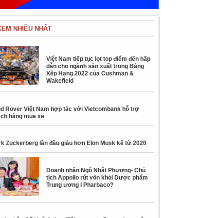
XEM NHIỀU NHẤT
Việt Nam tiếp tục lọt top điểm đến hấp
dẫn cho ngành sản xuất trong Bảng
Xếp Hạng 2022 của Cushman &
Wakefield
d Rover Việt Nam hợp tác với Vietcombank hỗ trợ
ch hàng mua xe
k Zuckerberg lần đầu giàu hơn Elon Musk kể từ 2020
Doanh nhân Ngô Nhật Phương- Chủ
tịch Appollo rút vốn khỏi Dược phẩm
Trung ương I Pharbaco?