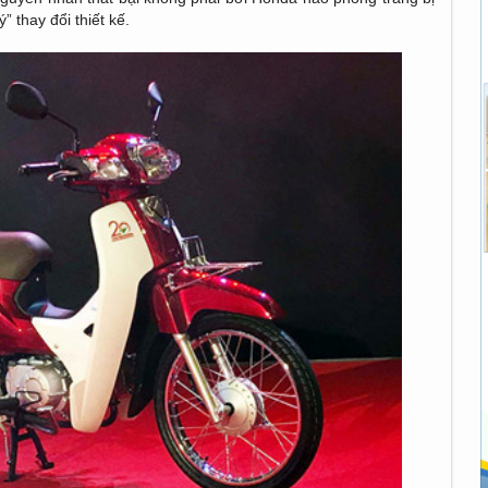
 thay đổi thiết kế.