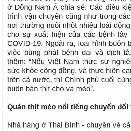
ở Đông Nam Á chia sẻ. Các điều kiệ
trình vận chuyển cũng như trong các
nơi thường nuôi nhốt nhiều loài động v
cho sự xuất hiện của các bệnh lây 
COVID-19. Ngoài ra, loại hình buôn 
việc bùng phát bệnh dại và dịch tả.
thêm: “Nếu Việt Nam thực sự nghiê
sức khỏe cộng đồng, và thực hiện ca
trên cả nước, thì Chính phủ cuối cù
buôn bán thịt chó và mèo”.
Quán thịt mèo nổi tiếng chuyển đổ
Nhà hàng ở Thái Bình - chuyên về các