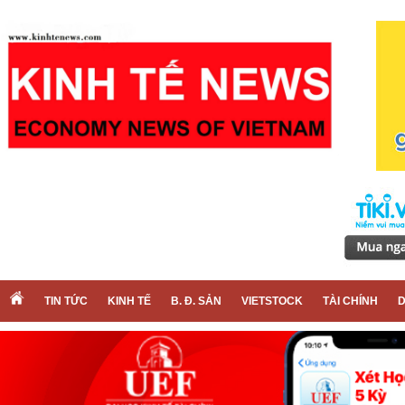
TIN TỨC
KINH TẾ
B. Đ. SẢN
VIETSTOCK
TÀI CHÍNH
D