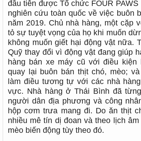
đầu tiên được Tổ chức FOUR PAWS c
nghiên cứu toàn quốc về việc buôn b
năm 2019. Chủ nhà hàng, một cặp v
tỏ sự tuyệt vọng của họ khi muốn dừ
không muốn giết hại động vật nữa
Quỹ thay đổi vì động vật đang giúp 
hàng bán xe máy cũ với điều kiện 
quay lại buôn bán thịt chó, mèo; 
làm điều tương tự với các nhà hàng 
vực. Nhà hàng ở Thái Bình đã từng
người dân địa phương và công nhâ
hộp cơm trưa mang đi. Do ăn thịt 
nhiều mê tín dị đoan và theo lịch âm
mèo biến động tùy theo đó.