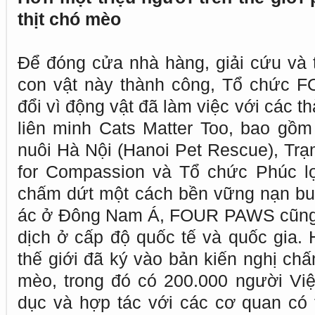
thịt chó mèo
Để đóng cửa nhà hàng, giải cứu và
con vật này thành công, Tổ chức 
đổi vì động vật đã làm việc với các 
liên minh Cats Matter Too, bao gồm
nuôi Hà Nội (Hanoi Pet Rescue), Tr
for Compassion và Tổ chức Phúc l
chấm dứt một cách bền vững nạn buô
ác ở Đông Nam Á, FOUR PAWS cũng 
dịch ở cấp độ quốc tế và quốc gia. 
thế giới đã ký vào bản kiến ​​nghị ch
mèo, trong đó có 200.000 người Vi
dục và hợp tác với các cơ quan có 