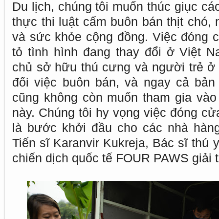
Du lịch, chúng tôi muốn thúc giục c
thực thi luật cấm buôn bán thịt chó,
và sức khỏe cộng đồng. Việc đóng 
tỏ tình hình đang thay đổi ở Việt 
chủ sở hữu thú cưng và người trẻ ở 
đối việc buôn bán, và ngay cả bản
cũng không còn muốn tham gia vào
này. Chúng tôi hy vọng việc đóng cử
là bước khởi đầu cho các nhà hàng
Tiến sĩ Karanvir Kukreja, Bác sĩ thú
chiến dịch quốc tế FOUR PAWS giải t