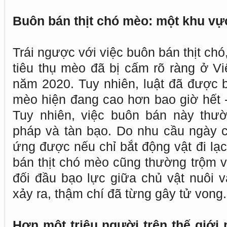
Buôn bán thịt chó mèo: một khu v
Trái ngược với việc buôn bán thịt chó,
tiêu thụ mèo đã bị cấm rõ ràng ở V
năm 2020. Tuy nhiên, luật đã được b
mèo hiện đang cao hơn bao giờ hết -
Tuy nhiên, việc buôn bán này thư
pháp và tàn bạo. Do nhu cầu ngày 
ứng được nếu chỉ bắt động vật đi lạ
bán thịt chó mèo cũng thường trộm v
đối đầu bạo lực giữa chủ vật nuôi 
xảy ra, thậm chí đã từng gây tử vong.
Hơn một triệu người trên thế giới