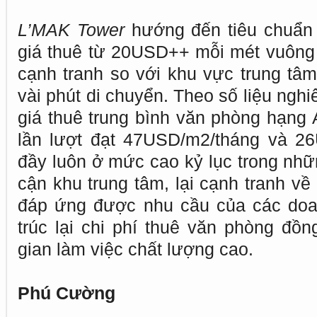
L’MAK Tower
hướng đến tiêu chuẩn
giá thuê từ 20USD++ mỗi mét vuông
cạnh tranh so với khu vực trung tâ
vài phút di chuyển. Theo số liệu ngh
giá thuê trung bình văn phòng hạng
lần lượt đạt 47USD/m2/tháng và 26
đầy luôn ở mức cao kỷ lục trong nhữn
cận khu trung tâm, lại cạnh tranh về
đáp ứng được nhu cầu của các doa
trúc lại chi phí thuê văn phòng đồn
gian làm việc chất lượng cao.
Phú Cường