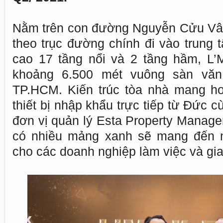
Nằm trên con đường Nguyễn Cửu Vân
theo trục đường chính đi vào trung 
cao 17 tầng nổi và 2 tầng hầm, L
khoảng 6.500 mét vuông sàn văn
TP.HCM. Kiến trúc tòa nhà mang hơi
thiết bị nhập khẩu trực tiếp từ Đức 
đơn vị quản lý Esta Property Managem
có nhiều mảng xanh sẽ mang đến nh
cho các doanh nghiệp làm việc và gia