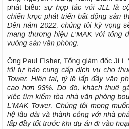
phát biểu:
sự hợp tác với JLL là c
chiến lược phát triển bất động sản 
Đến năm 2022, chúng tôi kỳ vọng s
mang thương hiệu L’MAK với tổng d
vuông sàn văn phòng.
Ông Paul Fisher, Tổng giám đốc JLL 
tôi tự hào cung cấp dịch vụ cho t
Tower. Hiện tại, tỷ lệ lấp đầy văn p
cao hơn 93%. Do đó, khách thuê gặ
việc tìm kiếm tòa nhà văn phòng bou
L’MAK Tower. Chúng tôi mong muốn
hệ lâu dài và thành công với nhà phát
lấp đầy tốt trước khi dự án đi vào hoạ