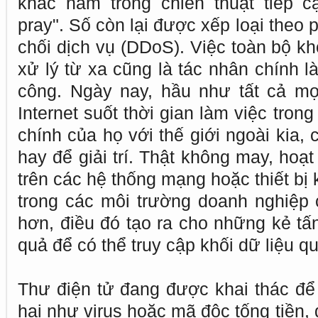
khác nằm trong chiến thuật tiếp c
pray". Số còn lại được xếp loại theo
chối dịch vụ (DDoS). Việc toàn bộ k
xử lý từ xa cũng là tác nhân chính l
công. Ngày nay, hầu như tất cả mọ
Internet suốt thời gian làm việc trong
chính của họ với thế giới ngoài kia, 
hay để giải trí. Thật không may, hoạ
trên các hệ thống mạng hoặc thiết bị 
trong các môi trường doanh nghiệp
hơn, điều đó tạo ra cho những kẻ tấ
quả để có thể truy cập khối dữ liệu q
Thư điện tử đang được khai thác đ
hại như virus hoặc mã độc tống tiền,