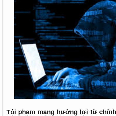
Tội phạm mạng hưởng lợi từ chính