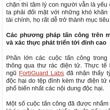
chặn thì tâm lý con người vẫn là yếu
ta phải đối mặt với những khó khăn 
tài chính, họ rất dễ trở thành mục ti
Các phương pháp tấn công trên 
và xác thực phát triển tới đỉnh cao
Phần lớn các cuộc tấn công trong 
thông qua thư rác điện tử. Thực tế l
ngũ
FortiGuard Labs
đã nhận thấy tỷ
độc hại do tệp đính kèm thư điện tử 
phổ biến nhất các nội dung độc hại.
Một số cuộc tấn công đã được nhắm m