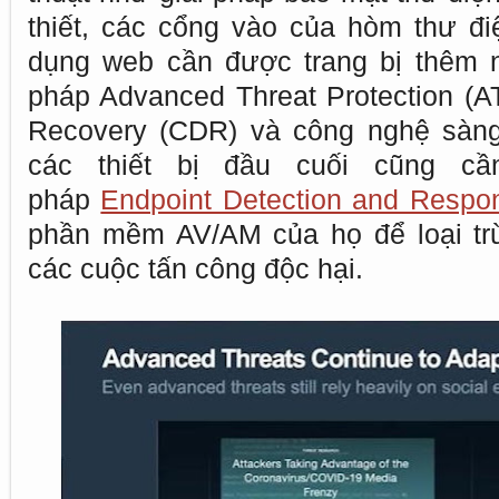
thiết, các cổng vào của hòm thư đ
dụng web cần được trang bị thêm 
pháp Advanced Threat Protection (A
Recovery (CDR) và công nghệ sàng
các thiết bị đầu cuối cũng cầ
pháp
Endpoint Detection and Respo
phần mềm AV/AM của họ để loại tr
các cuộc tấn công độc hại.