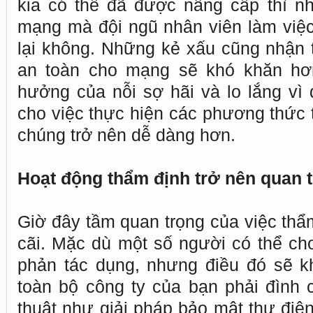
kia có thể đã được nâng cấp thì nhi
mạng mà đội ngũ nhân viên làm việc
lại không. Những kẻ xấu cũng nhận 
an toàn cho mạng sẽ khó khăn hơ
hưởng của nỗi sợ hãi và lo lắng vì 
cho việc thực hiện các phương thức 
chúng trở nên dễ dàng hơn.
Hoạt động thẩm định trở nên quan 
Giờ đây tầm quan trọng của việc thẩ
cãi. Mặc dù một số người có thể cho
phản tác dụng, nhưng điều đó sẽ kh
toàn bộ công ty của bạn phải đình c
thuật như giải pháp bảo mật thư điện