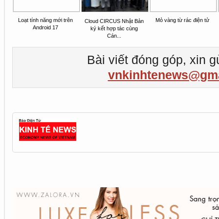
Loạt tính năng mới trên
Mỏ vàng từ rác điện tử
Cloud CIRCUS Nhật Bản
Android 17
ký kết hợp tác cùng
Cán...
Bài viết đóng góp, xin g
vnkinhtenews@gma