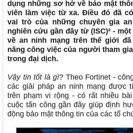
dụng những sơ hở về bảo mật thôn
viên làm việc từ xa. Điều đó đã c
vai trò của những chuyên gia a
nghiên cứu gần đây từ (ISC)² - mộ
về an ninh mạng trên thế giới đã
năng công việc của người tham gia 
trong đại dịch.
Vậy tin tốt là gì
? Theo Fortinet - côn
các giải pháp an ninh mạng được t
trên phạm vi rộng - có rất nhiều bà
cuộc tấn công gần đây giúp định hướ
động bảo mật thông tin của các tổ ch