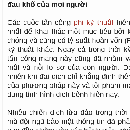
đau khổ của mọi người
Các cuộc tấn công
phi kỹ thuật
hiện
nhất để khai thác một mục tiêu bởi 
chóng và cũng có tỷ suất hoàn vốn (
kỹ thuật khác. Ngay cả trong thời k
tấn công mạng này cũng đã nhắm v
mật và nỗi lo sợ của con người. D
nhiên khi đại dịch chỉ khẳng định thêm
của phương pháp này và tội phạm m
dụng tình hình dịch bệnh hiện nay.
Nhiều chiến dịch lừa đảo trong thờ
mà đội ngũ bảo mật thông tin đã phải