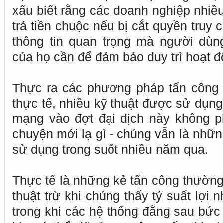
xấu biết rằng các doanh nghiệp nhiề
trả tiền chuộc nếu bị cắt quyền truy
thông tin quan trọng mà người dù
của họ cần để đảm bảo duy trì hoạt đ
Thực ra các phương pháp tấn công 
thực tế, nhiều kỹ thuật được sử dụng
mạng vào đợt đại dịch này không p
chuyện mới lạ gì - chúng vẫn là nhữn
sử dụng trong suốt nhiều năm qua.
Thực tế là những kẻ tấn công thường
thuật trừ khi chúng thấy tỷ suất lợi 
trong khi các hệ thống đằng sau bức