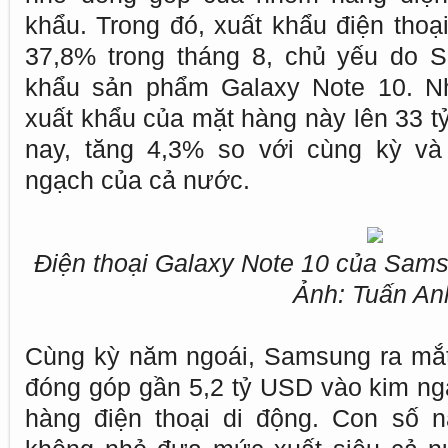
khẩu. Trong đó, xuất khẩu điện thoại
37,8% trong tháng 8, chủ yếu do 
khẩu sản phẩm Galaxy Note 10. Nh
xuất khẩu của mặt hàng này lên 33 t
nay, tăng 4,3% so với cùng kỳ và
ngạch của cả nước.
Điện thoại Galaxy Note 10 của Sams
Ảnh: Tuấn An
Cùng kỳ năm ngoái, Samsung ra mắt
đóng góp gần 5,2 tỷ USD vào kim n
hàng điện thoại di động. Con số 