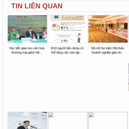
TIN LIÊN QUAN
Xúc tiến giao lưu văn hoá
8/10 người tiêu dùng có
Sôi nổi Sự kiện Hội thảo
thương mại giữa Việ...
thể tăng cân vào dịp ...
Doanh nghiệp giao th...