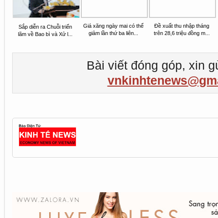
Giá xăng ngày mai có thể
Đề xuất thu nhập tháng
Sắp diễn ra Chuỗi triển
giảm lần thứ ba liên...
trên 28,6 triệu đồng m...
lãm về Bao bì và Xử l...
Bài viết đóng góp, xin g
vnkinhtenews@gma