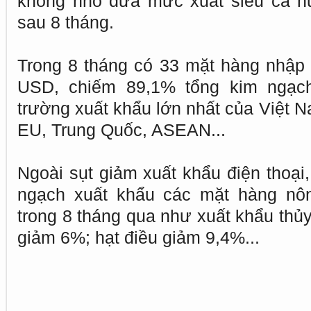
không nhỏ đưa mức xuất siêu cả n
sau 8 tháng.
Trong 8 tháng có 33 mặt hàng nhập kh
USD, chiếm 89,1% tổng kim ngạch
trường xuất khẩu lớn nhất của Việt Na
EU, Trung Quốc, ASEAN...
Ngoài sụt giảm xuất khẩu điện thoại, 
ngạch xuất khẩu các mặt hàng nôn
trong 8 tháng qua như xuất khẩu thủ
giảm 6%; hạt điều giảm 9,4%...