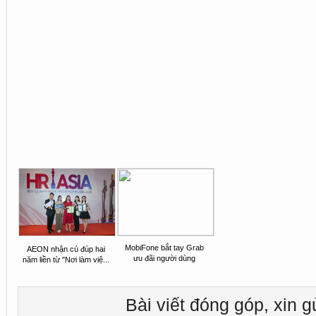
MobiFone bắt tay Grab
AEON nhận cú đúp hai
ưu đãi người dùng
năm liền từ "Nơi làm việ...
Bài viết đóng góp, xin g