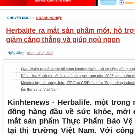
CHUYÊN MỤC:
DOANH NGHIỆP
Herbalife ra mắt sản phẩm mới, hỗ tr
giảm căng thẳng và giúp ngủ ngon
Ngày đăng: :
tháng 10 23, 2023
Owe Water ra mắt nước bổ sung khoáng Owe+, hỗ trợ cộng đồng ngườ
Bách Hóa Xanh có thể lãi 4 chữ số ngay trong năm 2025, lợi nhuận c
Metalex hợp tác cùng Jetro, ITPC và CSID tổ chức "Supporting Indust
lần thứ 23 tại Việt Nam
Kinhtenews - Herbalife, một trong
đồng hàng đầu về sức khỏe, mới đ
mắt sản phẩm Thực Phẩm Bảo Vệ 
tại thị trường Việt Nam. Với côn