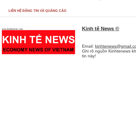
LIÊN HỆ ĐĂNG TIN VÀ QUẢNG CÁO
Kinh tế News ©
Email:
kinhtenews@gmail.c
Ghi rõ nguồn Kinhtenews kh
tin này!