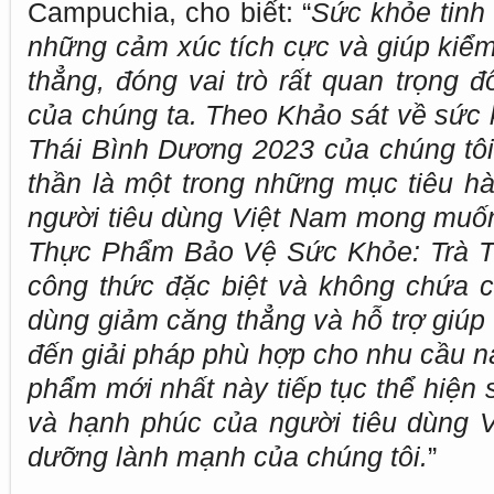
Campuchia, cho biết: “
Sức khỏe tinh 
những cảm xúc tích cực và giúp kiểm
thẳng, đóng vai trò rất quan trọng đ
của chúng ta. Theo Khảo sát về sức 
Thái Bình Dương 2023 của chúng tôi,
thần là một trong những mục tiêu 
người tiêu dùng Việt Nam mong muố
Thực Phẩm Bảo Vệ Sức Khỏe: Trà Tâ
công thức đặc biệt và không chứa ca
dùng giảm căng thẳng và hỗ trợ giú
đến giải pháp phù hợp cho nhu cầu n
phẩm mới nhất này tiếp tục thể hiện
và hạnh phúc của người tiêu dùng 
dưỡng lành mạnh của chúng tôi.
”