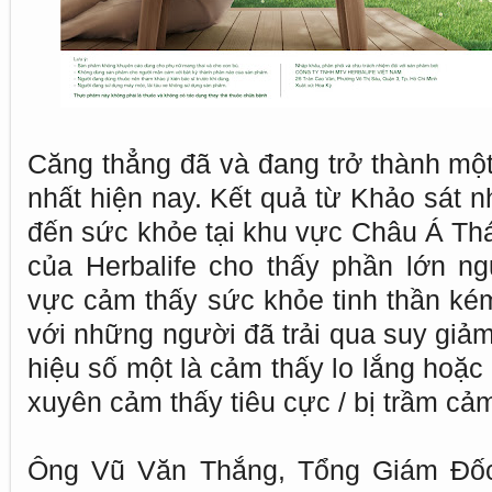
Căng thẳng đã và đang trở thành một
nhất hiện nay. Kết quả từ Khảo sát n
đến sức khỏe tại khu vực Châu Á T
của Herbalife cho thấy phần lớn ng
vực cảm thấy sức khỏe tinh thần ké
với những người đã trải qua suy giảm
hiệu số một là cảm thấy lo lắng hoặc 
xuyên cảm thấy tiêu cực / bị trầm cả
Ông Vũ Văn Thắng, Tổng Giám Đốc 