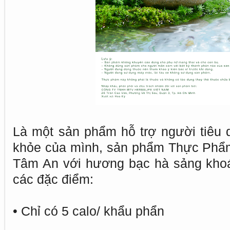
Là một sản phẩm hỗ trợ người tiêu d
khỏe của mình, sản phẩm Thực Phẩ
Tâm An với hương bạc hà sảng khoá
các đặc điểm:
• Chỉ có 5 calo/ khẩu phẩn