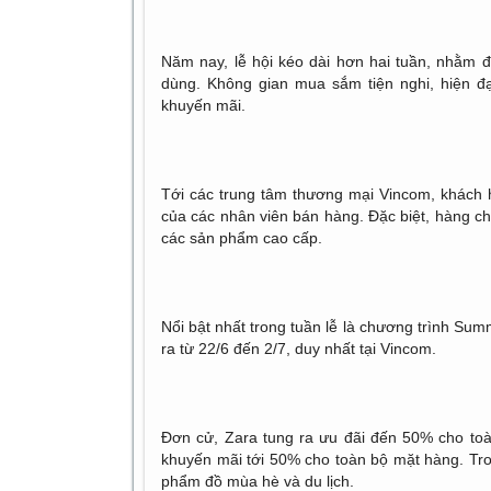
Năm nay, lễ hội kéo dài hơn hai tuần, nhằm 
dùng. Không gian mua sắm tiện nghi, hiện đạ
khuyến mãi.
Tới các trung tâm thương mại Vincom, khách h
của các nhân viên bán hàng. Đặc biệt, hàng c
các sản phẩm cao cấp.
Nổi bật nhất trong tuần lễ là chương trình Sum
ra từ 22/6 đến 2/7, duy nhất tại Vincom.
Đơn cử, Zara tung ra ưu đãi đến 50% cho toà
khuyến mãi tới 50% cho toàn bộ mặt hàng. Tron
phẩm đồ mùa hè và du lịch.