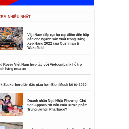
XEM NHIỀU NHẤT
Việt Nam tiếp tục lọt top điểm đến hấp
dẫn cho ngành sản xuất trong Bảng
Xếp Hạng 2022 của Cushman &
Wakefield
d Rover Việt Nam hợp tác với Vietcombank hỗ trợ
ch hàng mua xe
k Zuckerberg lần đầu giàu hơn Elon Musk kể từ 2020
Doanh nhân Ngô Nhật Phương- Chủ
tịch Appollo rút vốn khỏi Dược phẩm
Trung ương I Pharbaco?