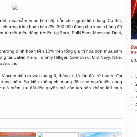
trình mua sắm hoàn tiền hấp dẫn cho người tiêu dùng. Cụ thể,
i chương trình hoàn tiền đến 300.000 đồng cho khách hàng đã
ừ một triệu đồng trở lên tại Zara, Pull&Bear, Massimo Dutti,
Quy
hương trình hoàn tiền 10% trên tổng giá trị hóa đơn mua sắm
trư
ồng tại Calvin Klein, Tommy Hilfiger, Swarovski, Old Navy, Nike,
KI
 Aristino.
...
Vincom diễn ra vào tháng 6, tháng 7, từ lâu đã trở thành "đại
trong năm. Sự kiện không chỉ mang đến cho người tiêu dùng
i giá mềm, ưu đãi độc quyền mà còn tạo nên không khí mua