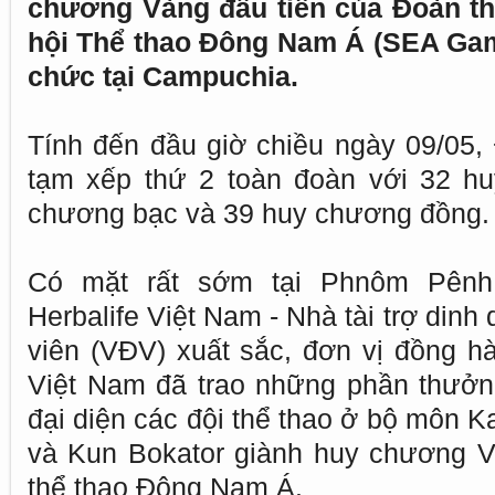
chương Vàng đầu tiên của Đoàn thể
hội Thể thao Đông Nam Á (SEA Gam
chức tại Campuchia.
Tính đến đầu giờ chiều ngày 09/05,
tạm xếp thứ 2 toàn đoàn với 32 h
chương bạc và 39 huy chương đồng.
Có mặt rất sớm tại Phnôm Pênh,
Herbalife Việt Nam - Nhà tài trợ din
viên (VĐV) xuất sắc, đơn vị đồng 
Việt Nam đã trao những phần thưở
đại diện các đội thể thao ở bộ môn Kar
và Kun Bokator giành huy chương Và
thể thao Đông Nam Á.