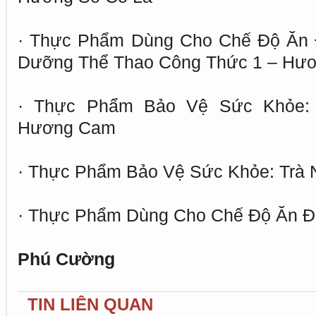
· Thực Phẩm Dùng Cho Chế Độ Ăn Đ
Dưỡng Thể Thao Công Thức 1 – Hư
· Thực Phẩm Bảo Vệ Sức Khỏe: H
Hương Cam
· Thực Phẩm Bảo Vệ Sức Khỏe: Trà 
· Thực Phẩm Dùng Cho Chế Độ Ăn Đặc
Phú Cường
TIN LIÊN QUAN