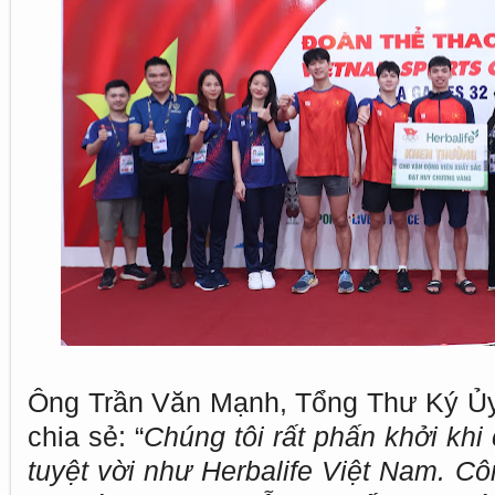
Ông Trần Văn Mạnh, Tổng Thư Ký Ủy
chia sẻ: “
Chúng tôi rất phấn khởi khi 
tuyệt vời như Herbalife Việt Nam. C