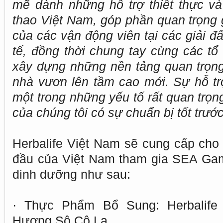
mẽ dành những hỗ trợ thiết thực và 
thao Việt Nam, góp phần quan trọng 
của các vận động viên tại các giải đ
tế, đồng thời chung tay cùng các tổ
xây dựng những nền tảng quan trọn
nhà vươn lên tầm cao mới. Sự hỗ trợ
một trong những yếu tố rất quan trọn
của chúng tôi có sự chuẩn bị tốt tr
Herbalife Việt Nam sẽ cung cấp cho
đầu của Việt Nam tham gia SEA Ga
dinh dưỡng như sau:
· Thực Phẩm Bổ Sung: Herbalife 
Hương Sô Cô La