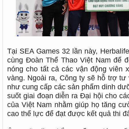
Tại SEA Games 32 lần này, Herbalif
cùng Đoàn Thể Thao Việt Nam để độ
nóng cho tất cả các vận động viên 
vàng. Ngoài ra, Công ty sẽ hỗ trợ t
như cung cấp các sản phẩm dinh dưỡ
suốt giai đoạn diễn ra Đại hội cho c
của Việt Nam nhằm giúp họ tăng cư
cao thể lực để đạt được kết quả thi đấ