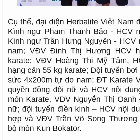
Cụ thể, đại diện Herbalife Việt Nam 
Kình ngư Phạm Thanh Bảo - HCV n
Kình ngư Trần Hưng Nguyên - HCV 
nam; VĐV Đinh Thị Hương HCV h
karate; VĐV Hoàng Thị Mỹ Tâm, H
hạng cân 55 kg karate; Đội tuyển bơi
sức 4x200m tự do nam; ĐT Karate V
quyền đồng đội nữ và HCV nội dun
môn Karate, VĐV Nguyễn Thị Oanh 
nữ; đội tuyển điền kinh – HCV nội d
hợp và VĐV Trần Võ Song Thương
bộ môn Kun Bokator.