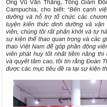
Ông Vũ Văn Thắng, Tổng Giám Đốc 
Campuchia, cho biết: “
Bên cạnh việ
dưỡng và hỗ trợ tổ chức các chươn
luyện kiến thức dinh dưỡng và vận
viên, chúng tôi rất phấn khởi và tự h
sự kiện thể thao quan trọng và các g
thao Việt Nam để góp phần động viên
viên phát huy tốt nhất tiềm năng th
và quyết tâm cao, tôi tin rằng Đoàn 
được các mục tiêu đề ra tại sự kiện t