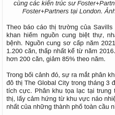
cùng các kiến trúc sư Foster+Partne
Foster+Partners tại London. Ản
Theo báo cáo thị trường của Savill
khan hiếm nguồn cung biệt thự, nh
bệnh. Nguồn cung sơ cấp năm 2021
1.200 căn, thấp nhất kể từ năm 2016
hơn 200 căn, giảm 85% theo năm.
Trong bối cảnh đó, sự ra mắt phân k
đô thị The Global City trong tháng 3
tích cực. Phân khu tọa lạc tại trung
thị, lấy cảm hứng từ khu vực náo nh
nhất của những thành phố toàn cầu 