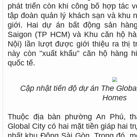
phát triển còn khi công bố hợp tác với
tập đoàn quản lý khách sạn và khu 
giới. Hai dự án bất động sản hàng
Saigon (TP HCM) và Khu căn hộ hàn
Nội) lần lượt được giới thiệu ra thị
này còn "xuất khẩu" căn hộ hàng hi
quốc tế.
Cập nhật tiến độ dự án The Global
Homes
Thuộc địa bàn phường An Phú, t
Global City có hai mặt tiền giáp hai 
nhất khu Đông Sài Gòn. Trong đó, mộ