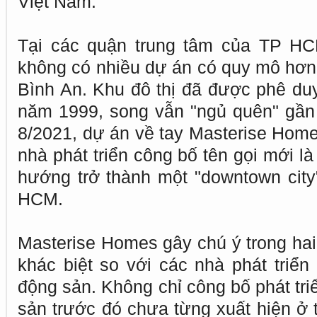
Việt Nam.
Tại các quận trung tâm của TP HC
không có nhiều dự án có quy mô hơn
Bình An. Khu đô thị đã được phê duy
năm 1999, song vẫn "ngủ quên" gần
8/2021, dự án về tay Masterise Hom
nhà phát triển công bố tên gọi mới là
hướng trở thành một "downtown city
HCM.
Masterise Homes gây chú ý trong hai
khác biệt so với các nhà phát triển 
động sản. Không chỉ công bố phát tr
sản trước đó chưa từng xuất hiện ở 