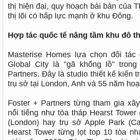
thị hiện đại, quy hoạch bài bản của 
thị lõi có hấp lực mạnh ở khu Đông.
Hợp tác quốc tế nâng tầm khu đô th
Masterise Homes lựa chọn đối tác
Global City là "gã khổng lồ" trong 
Partners. Đây là studio thiết kế kiến 
trụ sở tại London, Anh và 55 năm hoạ
Foster + Partners từng tham gia xâ
nổi tiếng như tòa tháp Hearst Tower
(London) hay trụ sở Apple Park (Cal
Hearst Tower từng lọt top 10 tòa nh