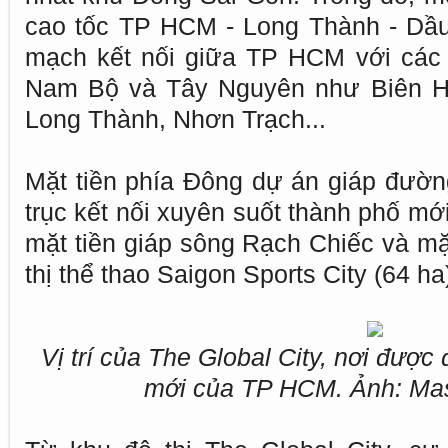
cao tốc TP HCM - Long Thành - Dầu
mạch kết nối giữa TP HCM với các
Nam Bộ và Tây Nguyên như Biên Hò
Long Thành, Nhơn Trạch...
Mặt tiền phía Đông dự án giáp đườ
trục kết nối xuyên suốt thành phố m
mặt tiền giáp sông Rạch Chiếc và mặt
thị thể thao Saigon Sports City (64 ha
Vị trí của The Global City, nơi được
mới của TP HCM. Ảnh: Ma