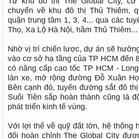
Từ khu đô thị The Global City, cư
chuyển về khu đô thị Thủ Thiêm, 
quận trung tâm 1, 3, 4... qua các tu
Thọ, Xa Lộ Hà Nội, hầm Thủ Thiêm...
Nhờ vị trí chiến lược, dự án sẽ hưởn
vào cơ sở hạ tầng của TP HCM đến 85
có nâng cấp cao tốc TP HCM - Long
làn xe, mở rộng đường Đỗ Xuân Hợ
Bên cạnh đó, tuyến đường sắt đô thị
Suối Tiên sắp hoàn thành cũng là độ
phát triển kinh tế vùng.
Với lợi thế về quỹ đất lớn, hệ thống
đối hoàn chỉnh The Global City đượ