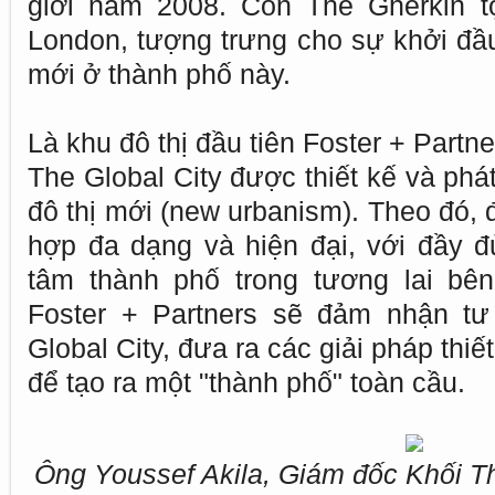
giới năm 2008. Còn The Gherkin tọ
London, tượng trưng cho sự khởi đầ
mới ở thành phố này.
Là khu đô thị đầu tiên Foster + Partne
The Global City được thiết kế và phát
đô thị mới (new urbanism). Theo đó, 
hợp đa dạng và hiện đại, với đầy đủ
tâm thành phố trong tương lai bên
Foster + Partners sẽ đảm nhận tư
Global City, đưa ra các giải pháp thiế
để tạo ra một "thành phố" toàn cầu.
Ông Youssef Akila, Giám đốc Khối T