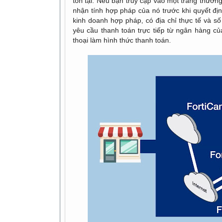
tồn tại. Nếu bạn truy cập vào một trang thương
nhận tính hợp pháp của nó trước khi quyết đị
kinh doanh hợp pháp, có địa chỉ thực tế và số
yêu cầu thanh toán trực tiếp từ ngân hàng c
thoại làm hình thức thanh toán.