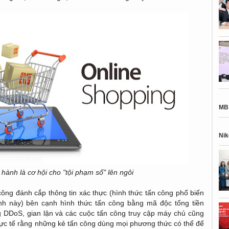
MB 
Nik
hành là cơ hội cho "tội phạm số" lên ngôi
 công đánh cắp thông tin xác thực (hình thức tấn công phổ biến
g ngành này) bên cạnh hình thức tấn công bằng mã độc tống tiền
DDoS, gian lận và các cuộc tấn công truy cập máy chủ cũng
 thực tế rằng những kẻ tấn công dùng mọi phương thức có thể để