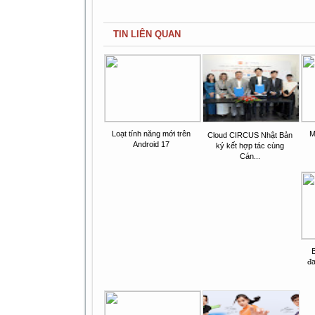
TIN LIÊN QUAN
Loạt tính năng mới trên
M
Cloud CIRCUS Nhật Bản
Android 17
ký kết hợp tác cùng
Cán...
đ