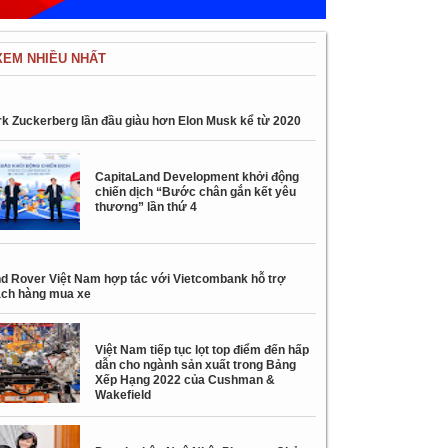
XEM NHIỀU NHẤT
k Zuckerberg lần đầu giàu hơn Elon Musk kể từ 2020
CapitaLand Development khởi động
chiến dịch “Bước chân gắn kết yêu
thương” lần thứ 4
d Rover Việt Nam hợp tác với Vietcombank hỗ trợ
ch hàng mua xe
Việt Nam tiếp tục lọt top điểm đến hấp
dẫn cho ngành sản xuất trong Bảng
Xếp Hạng 2022 của Cushman &
Wakefield