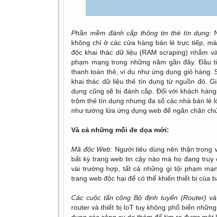
Phần mềm đánh cắp thông tin thẻ tín dụng:
N
không chỉ ở các cửa hàng bán lẻ trực tiếp, m
độc khai thác dữ liệu (RAM scraping) nhắm v
phạm mạng trong những năm gần đây. Đầu tiê
thanh toán thẻ, ví dụ như ứng dụng giỏ hàng.
khai thác dữ liệu thẻ tín dụng từ nguồn đó. Gi
dụng cũng sẽ bị đánh cắp. Đối với khách hàng,
trộm thẻ tín dụng nhưng đa số các nhà bán lẻ 
như tường lửa ứng dụng web để ngăn chặn ch
Và cả những mối đe dọa mới:
Mã độc Web:
Người tiêu dùng nên thận trọng 
bất kỳ trang web tin cậy nào mà họ đang tru
vài trường hợp, tất cả những gì tội phạm mạ
trang web độc hại để có thể khiến thiết bị của
Các cuộc tấn công Bộ định tuyến (Router) và t
router và thiết bị IoT tuy không phổ biến nhữ