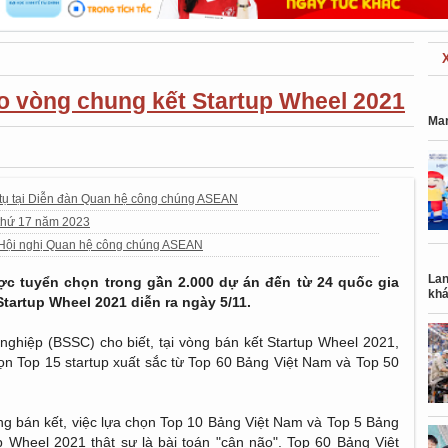
o vòng chung kết Startup Wheel 2021
Mar
tụ tại Diễn đàn Quan hệ công chúng ASEAN
 thứ 17 năm 2023
 Hội nghị Quan hệ công chúng ASEAN
Lan
ợc tuyển chọn trong gần 2.000 dự án đến từ 24 quốc gia
khá
tartup Wheel 2021 diễn ra ngày 5/11.
nghiệp (BSSC) cho biết, tại vòng bán kết Startup Wheel 2021,
ọn Top 15 startup xuất sắc từ Top 60 Bảng Việt Nam và Top 50
g bán kết, việc lựa chọn Top 10 Bảng Việt Nam và Top 5 Bảng
p Wheel 2021 thật sự là bài toán "cân não". Top 60 Bảng Việt