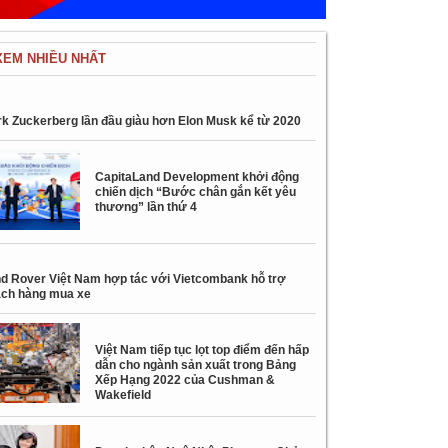
XEM NHIỀU NHẤT
k Zuckerberg lần đầu giàu hơn Elon Musk kể từ 2020
CapitaLand Development khởi động
chiến dịch “Bước chân gắn kết yêu
thương” lần thứ 4
d Rover Việt Nam hợp tác với Vietcombank hỗ trợ
ch hàng mua xe
Việt Nam tiếp tục lọt top điểm đến hấp
dẫn cho ngành sản xuất trong Bảng
Xếp Hạng 2022 của Cushman &
Wakefield