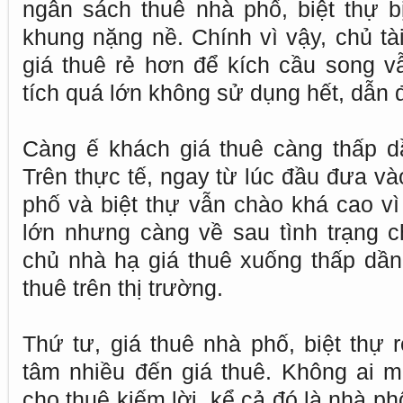
ngân sách thuê nhà phố, biệt thự b
khung nặng nề. Chính vì vậy, chủ tà
giá thuê rẻ hơn để kích cầu song vẫ
tích quá lớn không sử dụng hết, dẫn đ
Càng ế khách giá thuê càng thấp dầ
Trên thực tế, ngay từ lúc đầu đưa và
phố và biệt thự vẫn chào khá cao vì đ
lớn nhưng càng về sau tình trạng 
chủ nhà hạ giá thuê xuống thấp dầ
thuê trên thị trường.
Thứ tư, giá thuê nhà phố, biệt thự 
tâm nhiều đến giá thuê. Không ai m
cho thuê kiếm lời, kể cả đó là nhà p