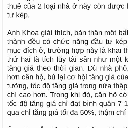
thuê của 2 loại nhà ở này còn được l
tư kép.
Anh Khoa giải thích, bản thân một bấ
thành đều có chức năng đầu tư kép
mục đích ở, trường hợp này là khai 
thứ hai là tích lũy tài sản như một 
tăng giá theo thời gian. Dù nhà phố,
hơn căn hộ, bù lại cơ hội tăng giá củ
tưởng, tốc độ tăng giá trong nửa thậ
chí cao hơn. Trong khi đó, căn hộ c
tốc độ tăng giá chỉ đạt bình quân 7
qua chỉ tăng giá tối đa 50%, thậm chí