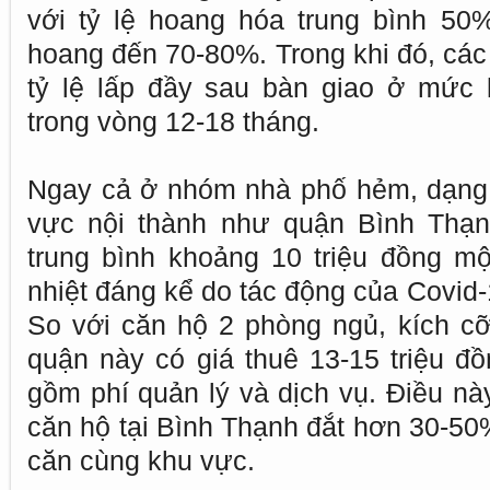
với tỷ lệ hoang hóa trung bình 50
hoang đến 70-80%. Trong khi đó, các
tỷ lệ lấp đầy sau bàn giao ở mức 
trong vòng 12-18 tháng.
Ngay cả ở nhóm nhà phố hẻm, dạng n
vực nội thành như quận Bình Thạn
trung bình khoảng 10 triệu đồng m
nhiệt đáng kể do tác động của Covid
So với căn hộ 2 phòng ngủ, kích cỡ 
quận này có giá thuê 13-15 triệu đ
gồm phí quản lý và dịch vụ. Điều nà
căn hộ tại Bình Thạnh đắt hơn 30-50
căn cùng khu vực.