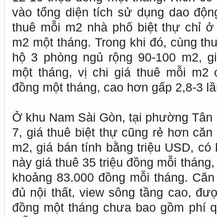
vào tổng diện tích sử dụng dao động
thuê mỗi m2 nhà phố biệt thự chỉ 
m2 một tháng. Trong khi đó, cùng th
hộ 3 phòng ngủ rộng 90-100 m2, gi
một tháng, vị chi giá thuê mỗi m2
đồng một tháng, cao hơn gấp 2,8-3 lầ
Ở khu Nam Sài Gòn, tại phường Tân
7, giá thuê biệt thự cũng rẻ hơn căn
m2, giá bán tính bằng triệu USD, có 
này giá thuê 35 triệu đồng mỗi tháng
khoảng 83.000 đồng mỗi tháng. Căn
đủ nội thất, view sông tầng cao, đượ
đồng một tháng chưa bao gồm phí qu