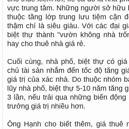
vực trung tâm. Những người sở hữu b
thuộc tầng lớp trung lưu tiệm cận đ
thậm chí là siêu giàu. Với các đại g
biệt thự thành "vườn không nhà trố
hay cho thuê nhà giá rẻ.
Cuối cùng, nhà phố, biệt thự có giá
chủ tài sản nhắm đến tốc độ tăng gi
giá trị của xác nhà. Do thuộc nhóm bấ
lũy nhà phố, biệt thự 5-10 năm tăng 
3 lần, nếu trải qua những biến động 
trưởng giá trị nhiều hơn.
Ông Hạnh cho biết thêm, giá thuê n