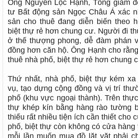
Ông Nguyễn Lộc Hạnh, Tổng giám đ
tư Bất động sản Ngọc Châu Á xác nh
sản cho thuê đang diễn biến theo 
biệt thự rẻ hơn chung cư. Người đi th
ở thế thượng phong, dễ đàm phán về
đồng hơn căn hộ. Ông Hạnh cho rằng 
thuê nhà phố, biệt thự rẻ hơn chung 
Thứ nhất, nhà phố, biệt thự kém xa 
vụ, tạo dựng cộng đồng và vị trí th
phố (khu vực ngoại thành). Trên thực
thự khép kín bằng hàng rào tường 
thiếu rất nhiều tiện ích cần thiết cho
phố, biệt thự còn không có cửa hàng ti
mỗi lần muốn mua đồ lặt vặt phải c