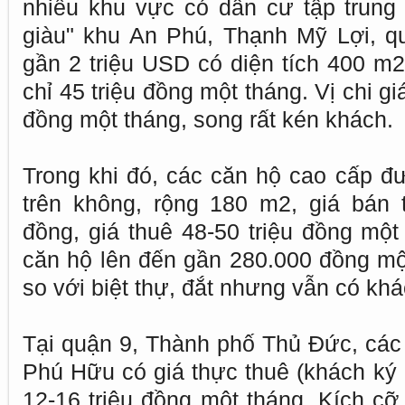
nhiều khu vực có dân cư tập trung
giàu" khu An Phú, Thạnh Mỹ Lợi, qu
gần 2 triệu USD có diện tích 400 m2,
chỉ 45 triệu đồng một tháng. Vị chi g
đồng một tháng, song rất kén khách.
Trong khi đó, các căn hộ cao cấp đư
trên không, rộng 180 m2, giá bán t
đồng, giá thuê 48-50 triệu đồng một
căn hộ lên đến gần 280.000 đồng một
so với biệt thự, đắt nhưng vẫn có khá
Tại quận 9, Thành phố Thủ Đức, các
Phú Hữu có giá thực thuê (khách ký
12-16 triệu đồng một tháng. Kích cỡ 