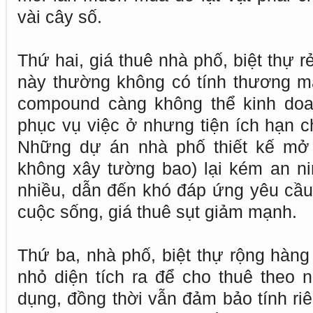
vài cây số.
Thứ hai, giá thuê nhà phố, biệt thự rẻ
này thường không có tính thương mạ
compound càng không thể kinh doan
phục vụ việc ở nhưng tiện ích hạn ch
Những dự án nhà phố thiết kế mở (
không xây tường bao) lại kém an ni
nhiều, dẫn đến khó đáp ứng yêu cầu 
cuộc sống, giá thuê sụt giảm mạnh.
Thứ ba, nhà phố, biệt thự rộng hàng
nhỏ diện tích ra để cho thuê theo
dụng, đồng thời vẫn đảm bảo tính ri