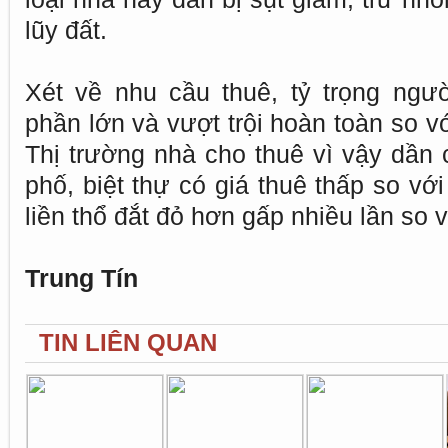
lũy đất.
Xét về nhu cầu thuê, tỷ trọng ngư
phần lớn và vượt trội hoàn toàn so vớ
Thị trường nhà cho thuê vì vậy dần 
phố, biệt thự có giá thuê thấp so với 
liền thổ đắt đỏ hơn gấp nhiều lần so 
Trung Tín
TIN LIÊN QUAN