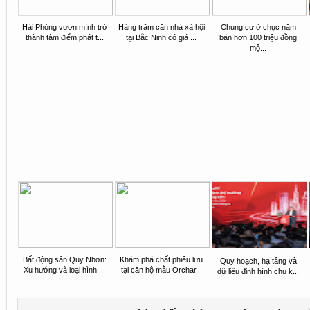
Hải Phòng vươn mình trở
Hàng trăm căn nhà xã hội
Chung cư ở chục năm
thành tâm điểm phát t...
tại Bắc Ninh có giá ...
bán hơn 100 triệu đồng
mộ...
Bất động sản Quy Nhơn:
Khám phá chất phiêu lưu
Quy hoạch, hạ tầng và
Xu hướng và loại hình ...
tại căn hộ mẫu Orchar...
dữ liệu định hình chu k...