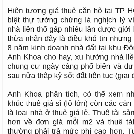
Hiện tượng giá thuê căn hộ tại TP 
biệt thự tưởng chừng là nghịch lý v
nhà liền thổ gấp nhiều lần được giới
thừa nhận đây là điều khó tin nhưng 
8 năm kinh doanh nhà đất tại khu Đ
Anh Khoa cho hay, xu hướng nhà liền
chung cư ngày càng phổ biến và đư
sau nửa thập kỷ sốt đất liên tục (gia
Anh Khoa phân tích, có thể xem nh
khúc thuê giá sỉ (lô lớn) còn các căn
là loại nhà ở thuê giá lẻ. Thuê tài sả
hơn về đơn giá mỗi m2 và thuê tài
thường phải trả mức phí cao hơn. Tu