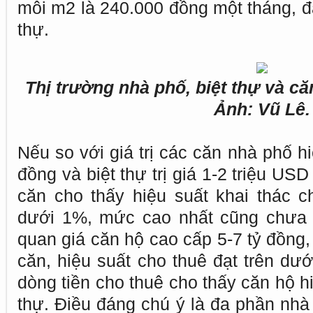
mỗi m2 là 240.000 đồng một tháng, đắ
thự.
Thị trường nhà phố, biệt thự và 
Ảnh: Vũ Lê.
Nếu so với giá trị các căn nhà phố h
đồng và biệt thự trị giá 1-2 triệu US
căn cho thấy hiệu suất khai thác 
dưới 1%, mức cao nhất cũng chưa 
quan giá căn hộ cao cấp 5-7 tỷ đồng,
căn, hiệu suất cho thuê đạt trên dướ
dòng tiền cho thuê cho thấy căn hộ h
thự. Điều đáng chú ý là đa phần nhà 