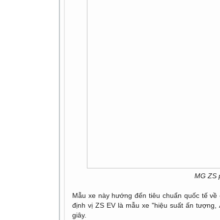
MG ZS p
Mẫu xe này hướng đến tiêu chuẩn quốc tế về 
định vị ZS EV là mẫu xe "hiệu suất ấn tượng, 
giây.