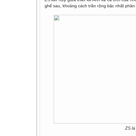
ghế sau, khoảng cách trần rộng bậc nhất phân
ZS là