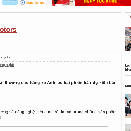
otors
ch Việt
công nghệ
Lan
khá
ải thưởng cho hãng xe Anh, có hai phiên bản dự kiến bán
Mar
ượng và công nghệ thông minh", là một trong những sản phẩm
t.