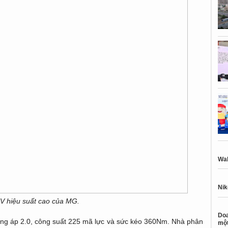
Wal
Nik
V hiệu suất cao của MG.
Doa
ng áp 2.0, công suất 225 mã lực và sức kéo 360Nm. Nhà phân
một