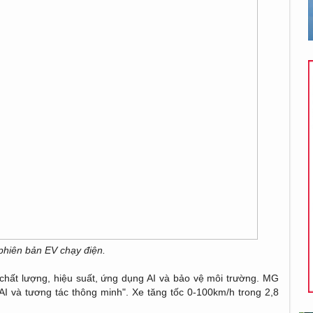
hiên bản EV chạy điện.
chất lượng, hiệu suất, ứng dụng AI và bảo vệ môi trường. MG
AI và tương tác thông minh". Xe tăng tốc 0-100km/h trong 2,8