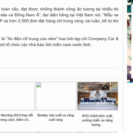
oàn cầu, đạt được những thành công ấn tượng tại nhiều thị
ralia và Đông Nam Á", đại diện hãng tại Việt Nam nói. "Mẫu xe
và hơn 2.000 đơn đặt hàng chỉ trong vòng vài tuần, kể từ khi
là "Xe điện cỡ trung của năm" trao bởi tạp chí Company Car &
 bởi tổ chức các nhà báo ôtô miền nam nước Anh.
 Morning 2023 thay đổi
Bentley sản xuất xe xăng
BYD chính thức xuất
hong cách, thêm cô...
cuối cùng
xưởng chiếc xe năng
lượng...