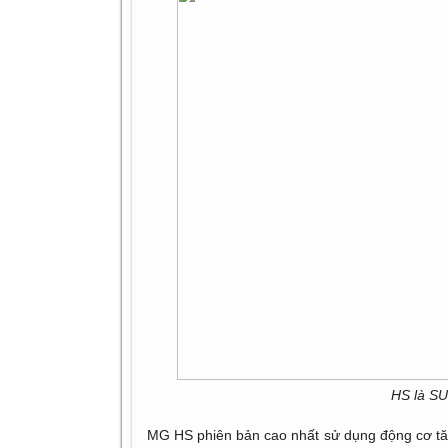
HS là SU
MG HS phiên bản cao nhất sử dụng động cơ tă