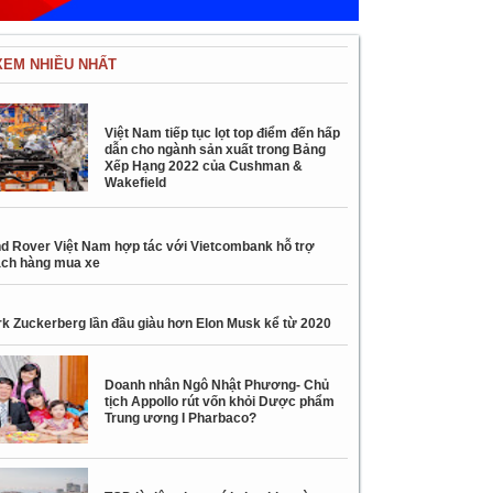
XEM NHIỀU NHẤT
Việt Nam tiếp tục lọt top điểm đến hấp
dẫn cho ngành sản xuất trong Bảng
Xếp Hạng 2022 của Cushman &
Wakefield
d Rover Việt Nam hợp tác với Vietcombank hỗ trợ
ch hàng mua xe
k Zuckerberg lần đầu giàu hơn Elon Musk kể từ 2020
Doanh nhân Ngô Nhật Phương- Chủ
tịch Appollo rút vốn khỏi Dược phẩm
Trung ương I Pharbaco?