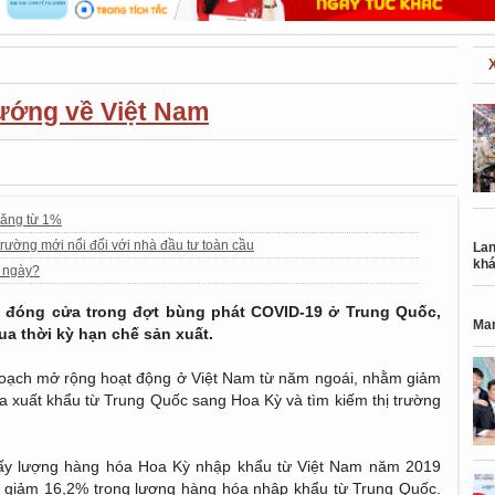
ướng về Việt Nam
 tăng từ 1%
trường mới nổi đối với nhà đầu tư toàn cầu
Lan
khá
t ngày?
 đóng cửa trong đợt bùng phát COVID-19 ở Trung Quốc,
Mar
qua thời kỳ hạn chế sản xuất.
ế hoạch mở rộng hoạt động ở Việt Nam từ năm ngoái, nhằm giảm
a xuất khẩu từ Trung Quốc sang Hoa Kỳ và tìm kiếm thị trường
thấy lượng hàng hóa Hoa Kỳ nhập khẩu từ Việt Nam năm 2019
ức giảm 16,2% trong lượng hàng hóa nhập khẩu từ Trung Quốc.