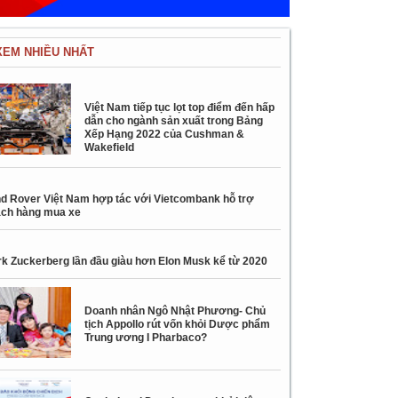
XEM NHIỀU NHẤT
Việt Nam tiếp tục lọt top điểm đến hấp
dẫn cho ngành sản xuất trong Bảng
Xếp Hạng 2022 của Cushman &
Wakefield
d Rover Việt Nam hợp tác với Vietcombank hỗ trợ
ch hàng mua xe
k Zuckerberg lần đầu giàu hơn Elon Musk kể từ 2020
Doanh nhân Ngô Nhật Phương- Chủ
tịch Appollo rút vốn khỏi Dược phẩm
Trung ương I Pharbaco?