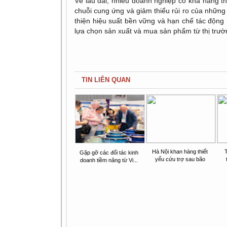
Về lâu dài, nhiều doanh nghiệp có khả năng th
chuỗi cung ứng và giảm thiểu rủi ro của những c
thiện hiệu suất bền vững và hạn chế tác động 
lựa chọn sản xuất và mua sản phẩm từ thị trườn
TIN LIÊN QUAN
Hà Nội khan hàng thiết
Gặp gỡ các đối tác kinh
yếu cứu trợ sau bão
doanh tiềm năng từ Vi...