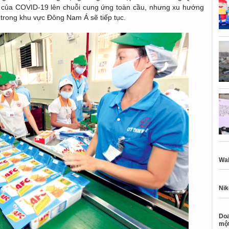
 của COVID-19 lên chuỗi cung ứng toàn cầu, nhưng xu hướng
trong khu vực Đông Nam Á sẽ tiếp tục.
Wal
Nik
Doa
một