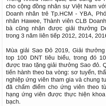
cho cộng đồng nhân sự Việt Nam với 
Doanh nhân trẻ Tp.HCM - YBA, Phó
nhân Hawee, Thành viên CLB Doanh 
bà cũng nhận được giải thưởng Do
trong 3 năm liên tiếp 2012, 2014, 20
Mùa giải Sao Đỏ 2019, Giải thưởng 
top 100 DNT tiêu biểu, trong đó 1
được trao tặng giải thưởng Sao đỏ. 
tiến hành theo ba vòng: sơ tuyển, th
nghiệp ứng viên tham gia và chung t
đã chấm điểm cho ứng viên theo từ
hạng ứng viên được thực hiện khoa
bạch.