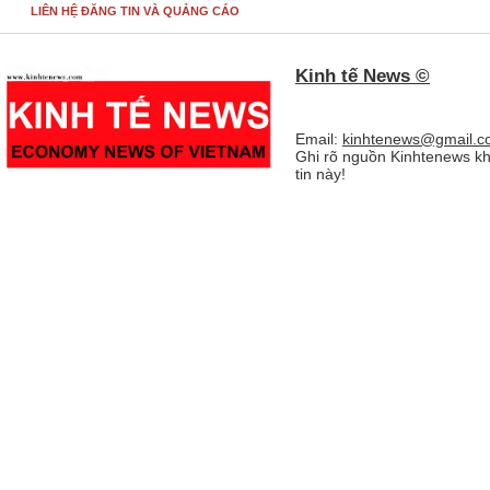
LIÊN HỆ ĐĂNG TIN VÀ QUẢNG CÁO
Kinh tế News ©
Email:
kinhtenews@gmail.c
Ghi rõ nguồn Kinhtenews kh
tin này!