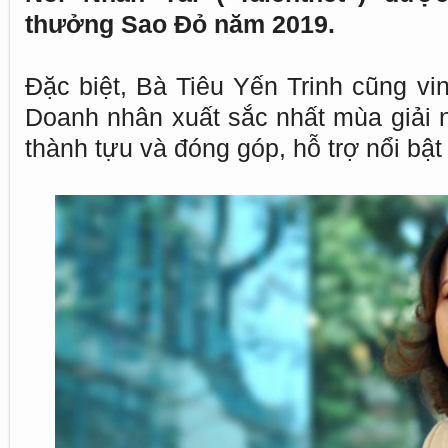
thưởng Sao Đỏ năm 2019.
Đặc biệt, Bà Tiêu Yến Trinh cũng vi
Doanh nhân xuất sắc nhất mùa giải
thành tựu và đóng góp, hỗ trợ nổi bậ