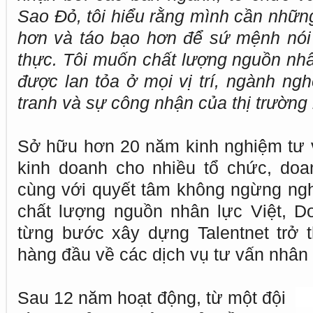
Sao Đỏ, tôi hiểu rằng mình cần nhữn
hơn và táo bạo hơn để sứ mệnh nói 
thực. Tôi muốn chất lượng nguồn nhâ
được lan tỏa ở mọi vị trí, ngành ngh
tranh và sự công nhận của thị trường
Sở hữu hơn 20 năm kinh nghiệm tư 
kinh doanh cho nhiều tổ chức, doa
cùng với quyết tâm không ngừng ng
chất lượng nguồn nhân lực Việt, D
từng bước xây dựng Talentnet trở 
hàng đầu về các dịch vụ tư vấn nhân
Sau 12 năm hoạt động, từ một đội