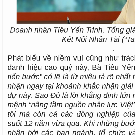
Doanh nhân Tiêu Yến Trinh, Tổng g
Kết Nối Nhân Tài (“Tal
.
Phát biểu về niềm vui cũng như trác
danh hiệu cao quý này, Bà Tiêu Yến 
tiến bước” có lẽ là từ miêu tả rõ nhất
nhận ngay tại khoảnh khắc nhận giải
dự này. Sao Đỏ là lời khẳng định lớn
mệnh “nâng tầm nguồn nhân lực Việt”
tôi mà còn cả các đồng nghiệp của t
suốt 12 năm vừa qua. Khi những bướ
nhận bởi các ban ngành, tổ chức và