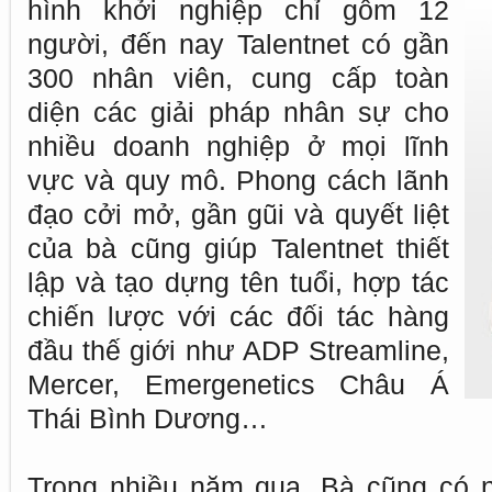
hình khởi nghiệp chỉ gồm 12
người, đến nay Talentnet có gần
300 nhân viên, cung cấp toàn
diện các giải pháp nhân sự cho
nhiều doanh nghiệp ở mọi lĩnh
vực và quy mô. Phong cách lãnh
đạo cởi mở, gần gũi và quyết liệt
của bà cũng giúp Talentnet thiết
lập và tạo dựng tên tuổi, hợp tác
chiến lược với các đối tác hàng
đầu thế giới như ADP Streamline,
Mercer, Emergenetics Châu Á
Thái Bình Dương…
Trong nhiều năm qua, Bà cũng có n