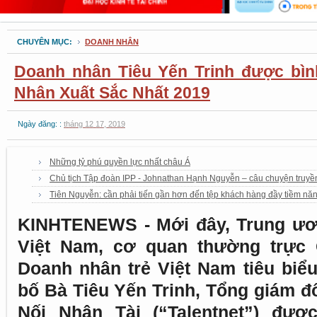
CHUYÊN MỤC:
DOANH NHÂN
Doanh nhân Tiêu Yến Trinh được bì
Nhân Xuất Sắc Nhất 2019
Ngày đăng: :
tháng 12 17, 2019
Những tỷ phú quyền lực nhất châu Á
Chủ tịch Tập đoàn IPP - Johnathan Hạnh Nguyễn – câu chuyện truy
Tiên Nguyễn: cần phải tiến gần hơn đến tệp khách hàng đầy tiềm n
KINHTENEWS - Mới đây, Trung ươ
Việt Nam, cơ quan thường trực 
Doanh nhân trẻ Việt Nam tiêu biể
bố Bà Tiêu Yến Trinh, Tổng giám đ
Nối Nhân Tài (“Talentnet”) đượ