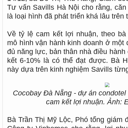
Tư vấn Savills Hà Nội cho rằng, căn
là loại hình đã phát triển khá lâu trên 
Về tỷ lệ cam kết lợi nhuận, theo bà
mô hình vận hành kinh doanh ở một đ
đủ năng lực, bản thân nhà điều hành 
kết 6-10% là có thể đạt được. Bà 
này dựa trên kinh nghiệm Savills từ
Cocobay Đà Nẵng - dự án condotel v
cam kết lợi nhuận. Ảnh: 
Bà Trần Thị Mỹ Lộc, Phó tổng giám đ