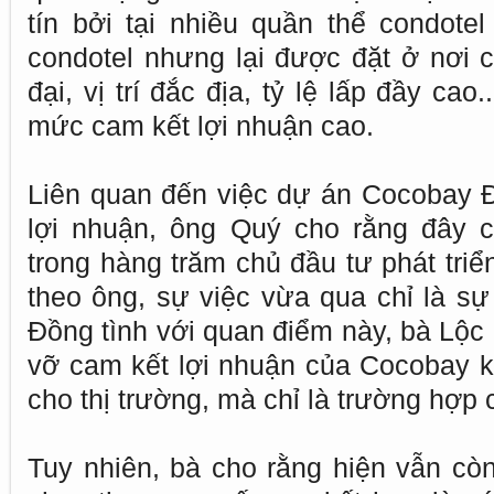
tín bởi tại nhiều quần thể condotel
condotel nhưng lại được đặt ở nơi c
đại, vị trí đắc địa, tỷ lệ lấp đầy ca
mức cam kết lợi nhuận cao.
Liên quan đến việc dự án Cocobay 
lợi nhuận, ông Quý cho rằng đây c
trong hàng trăm chủ đầu tư phát triể
theo ông, sự việc vừa qua chỉ là sự 
Đồng tình với quan điểm này, bà Lộc
vỡ cam kết lợi nhuận của Cocobay k
cho thị trường, mà chỉ là trường hợp 
Tuy nhiên, bà cho rằng hiện vẫn cò