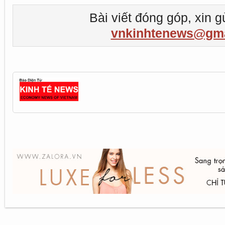
Bài viết đóng góp, xin g
vnkinhtenews@gma