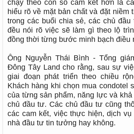
chạy theo con số cam kết hơn là cá
hiểu rõ về mặt bản chất và đặt niềm 
trong các buổi chia sẻ, các chủ đầu 
đều nói rõ việc sẽ làm gì theo lộ tr
đồng thời từng bước minh bạch điều 
Ông Nguyễn Thái Bình - Tổng giá
Đông Tây Land cho rằng, sau sự việc
giai đoạn phát triển theo chiều rộ
Khách hàng khi chọn mua condotel sẽ
của từng sản phẩm, năng lực và khả
chủ đầu tư. Các chủ đầu tư cũng thô
các cam kết, việc thực hiện, dịch vụ
nhà đầu tư tin tưởng hay không.