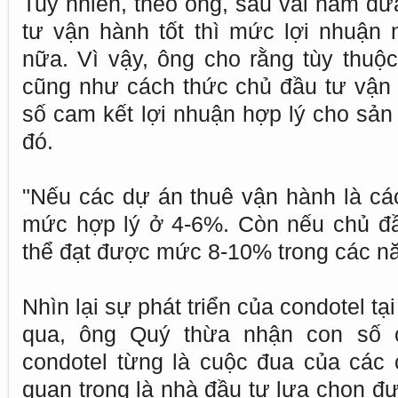
Tuy nhiên, theo ông, sau vài năm đư
tư vận hành tốt thì mức lợi nhuận
nữa. Vì vậy, ông cho rằng tùy thuộc
cũng như cách thức chủ đầu tư vận
số cam kết lợi nhuận hợp lý cho sả
đó.
"Nếu các dự án thuê vận hành là các
mức hợp lý ở 4-6%. Còn nếu chủ đầ
thể đạt được mức 8-10% trong các n
Nhìn lại sự phát triển của condotel tạ
qua, ông Quý thừa nhận con số 
condotel từng là cuộc đua của các 
quan trọng là nhà đầu tư lựa chọn đ