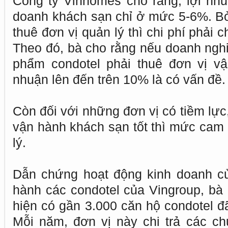
Công ty Vinhomes cho rằng, lợi nhu
doanh khách sạn chỉ ở mức 5-6%. Bởi
thuê đơn vị quản lý thì chi phí phải c
Theo đó, bà cho rằng nếu doanh ngh
phẩm condotel phải thuê đơn vị v
nhuận lên đến trên 10% là có vấn đề.
Còn đối với những đơn vị có tiềm lực
vận hành khách sạn tốt thì mức cam
lý.
Dẫn chứng hoạt động kinh doanh củ
hành các condotel của Vingroup, bà 
hiện có gần 3.000 căn hộ condotel đ
Mỗi năm, đơn vị này chi trả các c