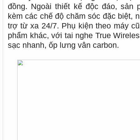
đồng. Ngoài thiết kế độc đáo, sản
kèm các chế độ chăm sóc đặc biệt, n
trợ từ xa 24/7. Phụ kiện theo máy c
phẩm khác, với tai nghe True Wirele
sạc nhanh, ốp lưng vân carbon.