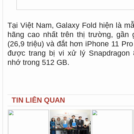
Tại Việt Nam, Galaxy Fold hiện là m
hãng cao nhất trên thị trường, gần
(26,9 triệu) và đắt hơn iPhone 11 Pro
được trang bị vi xử lý Snapdrago
nhớ trong 512 GB.
TIN LIÊN QUAN