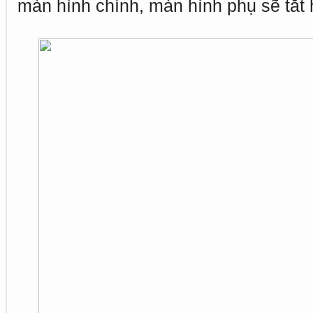
màn hình chính, màn hình phụ sẽ tắt