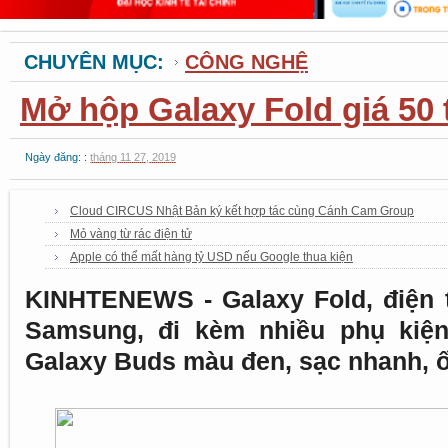
CHUYÊN MỤC:
CÔNG NGHỆ
Mở hộp Galaxy Fold giá 50 
Ngày đăng: :
tháng 11 27, 2019
Cloud CIRCUS Nhật Bản ký kết hợp tác cùng Cánh Cam Group
Mỏ vàng từ rác điện tử
Apple có thể mất hàng tỷ USD nếu Google thua kiện
KINHTENEWS - Galaxy Fold, điện t
Samsung, đi kèm nhiều phụ kiện 
Galaxy Buds màu đen, sạc nhanh, 