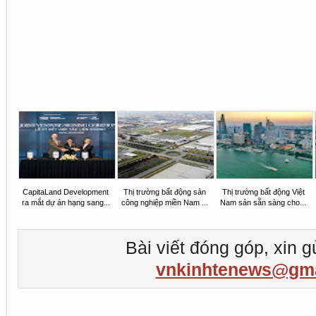
CapitaLand Development
Thị trường bất động sản
Thị trường bất động Việt
ra mắt dự án hạng sang...
công nghiệp miền Nam ...
Nam sản sẵn sàng cho...
Bài viết đóng góp, xin g
vnkinhtenews@gma