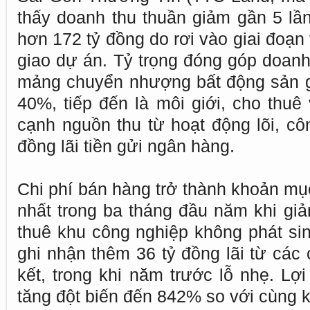
thấy doanh thu thuần giảm gần 5 lần
hơn 172 tỷ đồng do rơi vào giai đoạn
giao dự án. Tỷ trọng đóng góp doanh
mảng chuyển nhượng bất động sản 
40%, tiếp đến là môi giới, cho thuê
cạnh nguồn thu từ hoạt động lõi, cô
đồng lãi tiền gửi ngân hàng.
Chi phí bán hàng trở thành khoản mụ
nhất trong ba tháng đầu năm khi giả
thuê khu công nghiệp không phát sin
ghi nhận thêm 36 tỷ đồng lãi từ các 
kết, trong khi năm trước lỗ nhẹ. Lợ
tăng đột biến đến 842% so với cùng kỳ