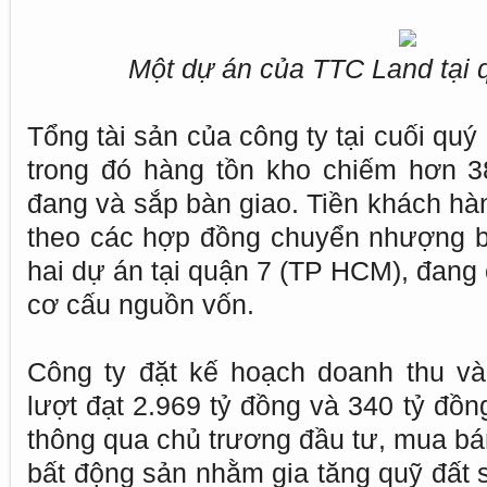
Một dự án của TTC Land tại
Tổng tài sản của công ty tại cuối quý 
trong đó hàng tồn kho chiếm hơn 
đang và sắp bàn giao. Tiền khách hàn
theo các hợp đồng chuyển nhượng b
hai dự án tại quận 7 (TP HCM), đang
cơ cấu nguồn vốn.
Công ty đặt kế hoạch doanh thu và
lượt đạt 2.969 tỷ đồng và 340 tỷ đồn
thông qua chủ trương đầu tư, mua bá
bất động sản nhằm gia tăng quỹ đất 