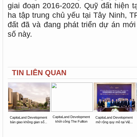
giai đoạn 2016-2020. Quỹ đất hiện t
ha tập trung chủ yếu tại Tây Ninh, 
đất đã và đang phát triển dự án mớ
số này.
TIN LIÊN QUAN
CapitaLand Development
CapitaLand Development
CapitaLand Development
khởi công The Fullton
bàn giao không gian số...
mở rộng quy mô tại Việ...