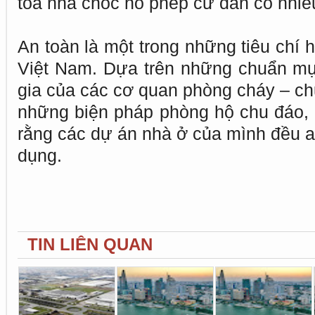
tòa nhà choc ho phép cư dân có nhiều
An toàn là một trong những tiêu chí
Việt Nam. Dựa trên những chuẩn mự
gia của các cơ quan phòng cháy – ch
những biện pháp phòng hộ chu đáo, 
rằng các dự án nhà ở của mình đều a
dụng.
TIN LIÊN QUAN