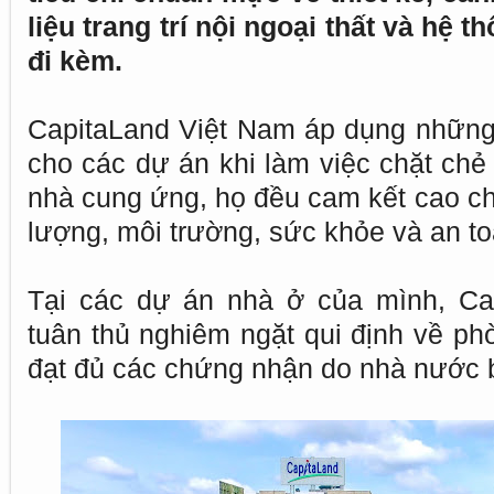
liệu trang trí nội ngoại thất và hệ t
đi kèm.
CapitaLand Việt Nam áp dụng những 
cho các dự án khi làm việc chặt chẻ
nhà cung ứng, họ đều cam kết cao ch
lượng, môi trường, sức khỏe và an to
Tại các dự án nhà ở của mình, Ca
tuân thủ nghiêm ngặt qui định về ph
đạt đủ các chứng nhận do nhà nước 