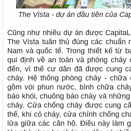
The Vista - dự án đầu tiên của Ca
Cũng như nhiều dự án được CapitaL
The Vista tuân thủ đúng các chuẩn 
Nam và quốc tế. Trong thiết kế từ b
qui định về an toàn và phòng cháy
đến, vì thế cư dân đã được cung c
cháy. Hệ thống phòng cháy - chữa 
gồm vòi phun nước, bình chữa cháy
báo khói, chuông báo cháy và những 
cháy. Cửa chống cháy được cung cấp
thế, khi có cháy, cửa chính chống ch
lửa giữa các căn hộ. Điều này làm g