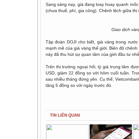
Sang sáng nay, giá đang loay hoay quanh mốc n
(chưa thuế, phí, gia công). Chênh lệch giữa th
Giao dịch vàn
Tập đoàn DOJI cho biết, giá vàng trong nước 
mạnh mẽ của giá vàng thế giới. Biên độ chênh l
này đã thu hút sự quan tâm của giới đầu tư nh
Trên thị trường ngoại hối, tỷ giá trung tâm 
USD, giảm 22 đồng so với hôm cuối tuần. Tron
sau nhiều tháng đứng yên. Cụ thể, Vietcomban
tăng 5 đồng so với ngày trước đó.
TIN LIÊN QUAN