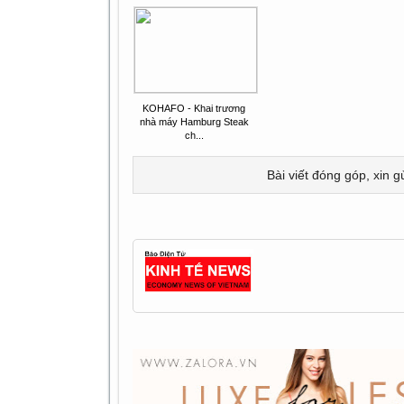
KOHAFO - Khai trương
nhà máy Hamburg Steak
ch...
Bài viết đóng góp, xin g