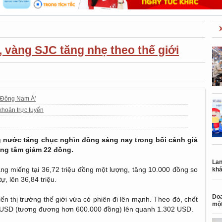
 vàng SJC tăng nhẹ theo thế giới
t Đông Nam Á'
khoản trực tuyến
 nước tăng chục nghìn đồng sáng nay trong bối cảnh giá
rung tâm giảm 22 đồng.
Lan
g miếng tại 36,72 triệu đồng một lượng, tăng 10.000 đồng so
khá
, lên 36,84 triệu.
Doa
n thị trường thế giới vừa có phiên đi lên mạnh. Theo đó, chốt
một
22 USD (tương đương hơn 600.000 đồng) lên quanh 1.302 USD.