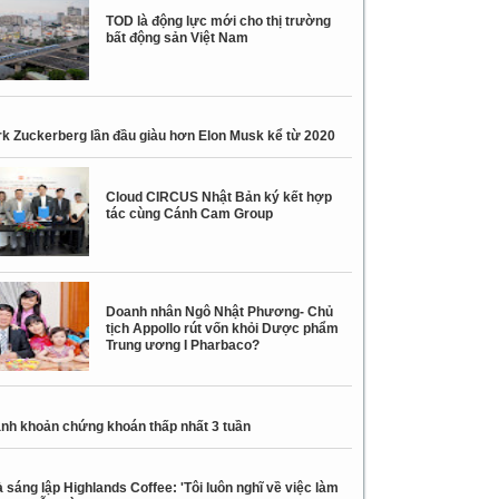
TOD là động lực mới cho thị trường
bất động sản Việt Nam
k Zuckerberg lần đầu giàu hơn Elon Musk kể từ 2020
Cloud CIRCUS Nhật Bản ký kết hợp
tác cùng Cánh Cam Group
Doanh nhân Ngô Nhật Phương- Chủ
tịch Appollo rút vốn khỏi Dược phẩm
Trung ương I Pharbaco?
nh khoản chứng khoán thấp nhất 3 tuần
 sáng lập Highlands Coffee: 'Tôi luôn nghĩ về việc làm