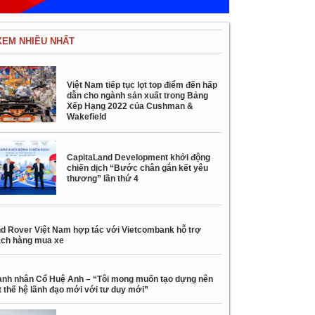
XEM NHIỀU NHẤT
Việt Nam tiếp tục lọt top điểm đến hấp
dẫn cho ngành sản xuất trong Bảng
Xếp Hạng 2022 của Cushman &
Wakefield
CapitaLand Development khởi động
chiến dịch “Bước chân gắn kết yêu
thương” lần thứ 4
d Rover Việt Nam hợp tác với Vietcombank hỗ trợ
ch hàng mua xe
nh nhân Cổ Huệ Anh – “Tôi mong muốn tạo dựng nên
 thế hệ lãnh đạo mới với tư duy mới”