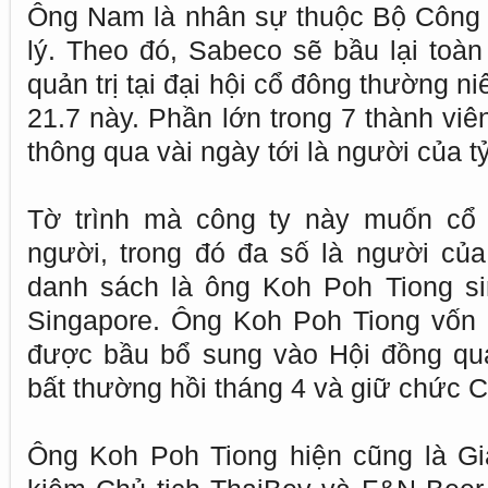
Ông Nam là nhân sự thuộc Bộ Công 
lý. Theo đó, Sabeco sẽ bầu lại toàn
quản trị tại đại hội cổ đông thường n
21.7 này. Phần lớn trong 7 thành viê
thông qua vài ngày tới là người của t
Tờ trình mà công ty này muốn cổ
người, trong đó đa số là người củ
danh sách là ông Koh Poh Tiong si
Singapore. Ông Koh Poh Tiong vốn 
được bầu bổ sung vào Hội đồng quản
bất thường hồi tháng 4 và giữ chức C
Ông Koh Poh Tiong hiện cũng là G