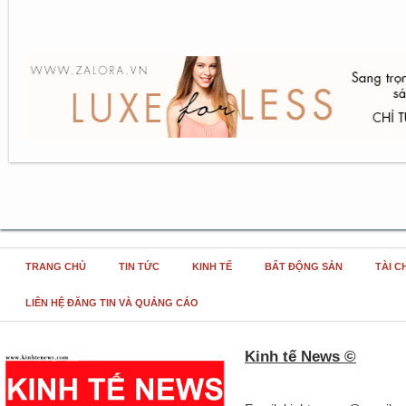
TRANG CHỦ
TIN TỨC
KINH TẾ
BẤT ĐỘNG SẢN
TÀI C
LIÊN HỆ ĐĂNG TIN VÀ QUẢNG CÁO
Kinh tế News ©