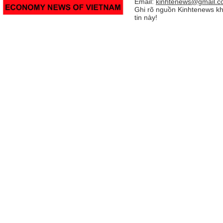
Email:
kinhtenews@gmail.c
Ghi rõ nguồn Kinhtenews kh
tin này!