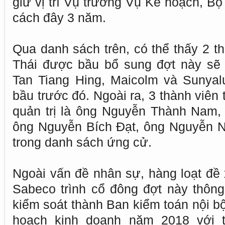
giữ vị trí Vụ trưởng Vụ Kế hoạch, B
cách đây 3 năm.
Qua danh sách trên, có thể thấy 2 t
Thái được bầu bổ sung đợt này sẽ 
Tan Tiang Hing, Maicolm và Sunyal
bầu trước đó. Ngoài ra, 3 thành viên
quản trị là ông Nguyễn Thành Nam,
ông Nguyễn Bích Đạt, ông Nguyễn 
trong danh sách ứng cử.
Ngoài vấn đề nhân sự, hàng loạt đề 
Sabeco trình cổ đông đợt này thôn
kiểm soát thành Ban kiểm toán nội b
hoạch kinh doanh năm 2018 với 