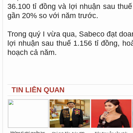
36.100 tỉ đồng và lợi nhuận sau thuế
gần 20% so với năm trước.
Trong quý I vừa qua, Sabeco đạt doan
lợi nhuận sau thuế 1.156 tỉ đồng, h
hoạch cả năm.
TIN LIÊN QUAN
Những tỷ phú quyền lực