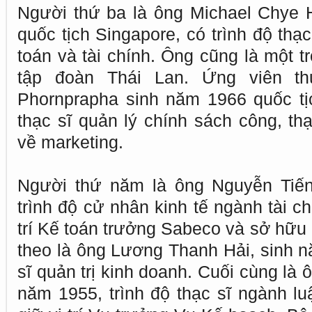
Người thứ ba là ông Michael Chye 
quốc tịch Singapore, có trình độ thạ
toán và tài chính. Ông cũng là một 
tập đoàn Thái Lan. Ứng viên t
Phornprapha sinh năm 1966 quốc tịc
thạc sĩ quản lý chính sách công, thạ
về marketing.
Người thứ năm là ông Nguyễn Tiến
trình độ cử nhân kinh tế ngành tài ch
trí Kế toán trưởng Sabeco và sở hữu 
theo là ông Lương Thanh Hải, sinh nă
sĩ quản trị kinh doanh. Cuối cùng là
năm 1955, trình độ thạc sĩ ngành lu