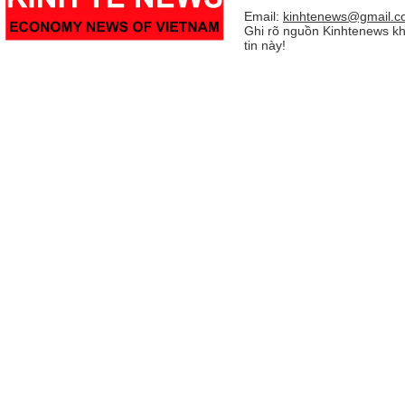
Email:
kinhtenews@gmail.c
Ghi rõ nguồn Kinhtenews kh
tin này!