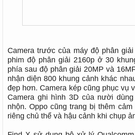
Camera trước của máy độ phân giải
phim độ phân giải 2160p ở 30 khun
phía sau độ phân giải 20MP và 16MP t
nhận diện 800 khung cảnh khác nhau 
đẹp hơn. Camera kép cũng phục vụ v
Camera ghi hình 3D của nười dùng 
nhộn. Oppo cũng trang bị thêm cảm 
riêng chủ thể và hậu cảnh khi chụp ản
Find X sử dụng bộ xử lý Qualcom