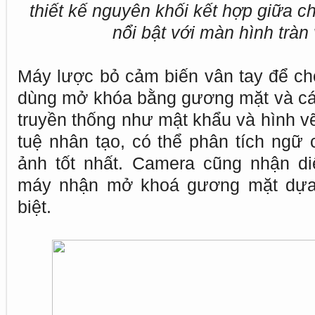
thiết kế nguyên khối kết hợp giữa chấ
nổi bật với màn hình tràn 
Máy lược bỏ cảm biến vân tay để cho 
dùng mở khóa bằng gương mặt và c
truyền thống như mật khẩu và hình vẽ
tuệ nhân tạo, có thể phân tích ngữ
ảnh tốt nhất. Camera cũng nhận d
máy nhận mở khoá gương mặt dựa 
biệt.