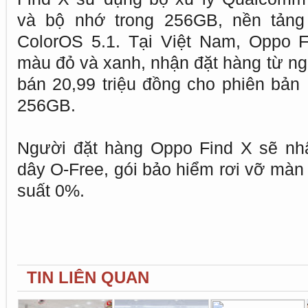
và bộ nhớ trong 256GB, nền tảng 
ColorOS 5.1. Tại Việt Nam, Oppo F
màu đỏ và xanh, nhận đặt hàng từ ngà
bán 20,99 triệu đồng cho phiên bả
256GB.
Người đặt hàng Oppo Find X sẽ nh
dây O-Free, gói bảo hiểm rơi vỡ màn h
suất 0%.
TIN LIÊN QUAN