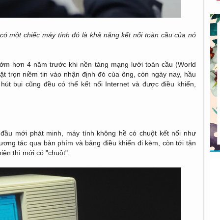
có một chiếc máy tính đó là khả năng kết nối toàn cầu của nó
sớm hơn 4 năm trước khi nền tảng mạng lưới toàn cầu (World
ặt trọn niềm tin vào nhận định đó của ông, còn ngày nay, hầu
 hút bụi cũng đều có thể kết nối Internet và được điều khiển,
 đầu mới phát minh, máy tính không hề có chuột kết nối như
tương tác qua bàn phím và bảng điều khiển đi kèm, còn tới tận
iện thì mới có "chuột".