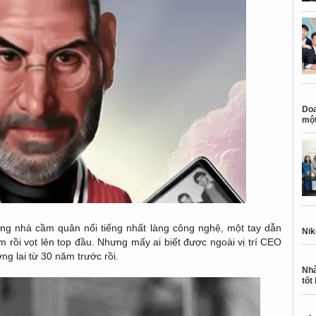
Doa
một
g nhà cầm quân nổi tiếng nhất làng công nghệ, một tay dẫn
Nik
ầm rồi vọt lên top đầu. Nhưng mấy ai biết được ngoài vị trí CEO
ng lai từ 30 năm trước rồi.
Nhà
tốt