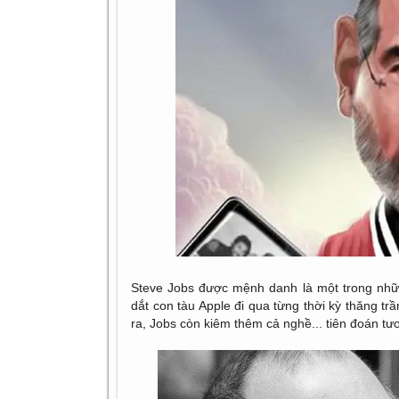
Steve Jobs được mệnh danh là một trong nhữn
dắt con tàu Apple đi qua từng thời kỳ thăng tr
ra, Jobs còn kiêm thêm cả nghề... tiên đoán tươ