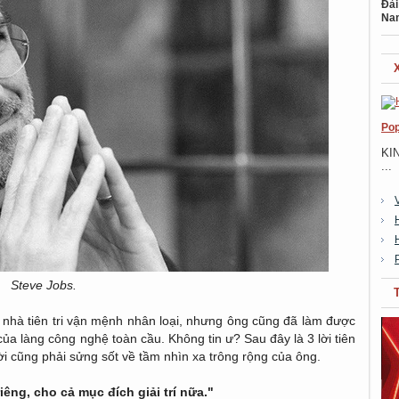
Đài
Na
Pop
KI
...
Steve Jobs.
 nhà tiên tri vận mệnh nhân loại, nhưng ông cũng đã làm được
ủa làng công nghệ toàn cầu. Không tin ư? Sau đây là 3 lời tiên
 cũng phải sửng sốt về tầm nhìn xa trông rộng của ông.
iêng, cho cả mục đích giải trí nữa."