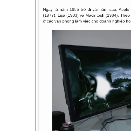
Ngay từ năm 1985 trở đi vài năm sau, Apple r
(1977), Lisa (1983) và Macintosh (1984). Theo 
ở các văn phòng làm việc cho doanh nghiệp ho