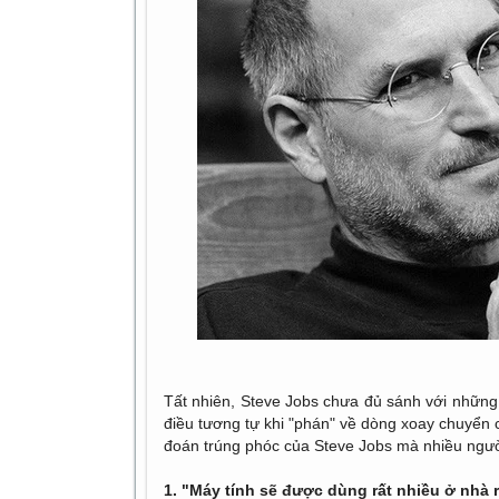
Tất nhiên, Steve Jobs chưa đủ sánh với những
điều tương tự khi "phán" về dòng xoay chuyển c
đoán trúng phóc của Steve Jobs mà nhiều người
1. "Máy tính sẽ được dùng rất nhiều ở nhà r