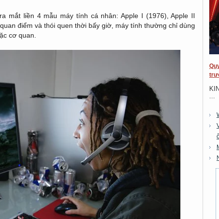
a mắt liền 4 mẫu máy tính cá nhân: Apple I (1976), Apple II
quan điểm và thói quen thời bấy giờ, máy tính thường chỉ dùng
ặc cơ quan.
Quy
trư
KI
...