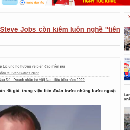
Steve Jobs còn kiêm luôn nghề "tiên
p tục ủng hộ hướng về biển đảo miền núi
năm tại Star Awards 2022
Sao Đỏ - Doanh nhân trẻ Việt Nam tiêu biểu năm 2022
òn rất giỏi trong việc tiên đoán trước những bước ngoặt
Lan
khá