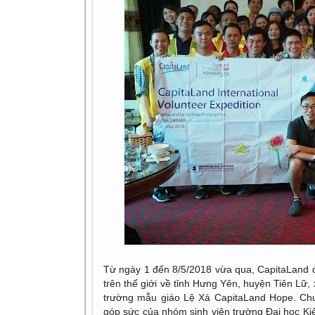
Từ ngày 1 đến 8/5/2018 vừa qua, CapitaLand 
trên thế giới về tỉnh Hưng Yên, huyện Tiên Lữ,
trường mẫu giáo Lệ Xá CapitaLand Hope. Chu
góp sức của nhóm sinh viên trường Đại học K