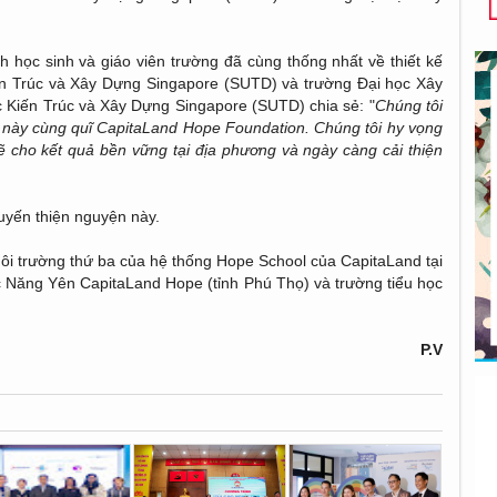
 học sinh và giáo viên trường đã cùng thống nhất về thiết kế
iến Trúc và Xây Dựng Singapore (SUTD) và trường Đại học Xây
 Kiến Trúc và Xây Dựng Singapore (SUTD) chia sẻ: "
Chúng tôi
n này cùng quĩ CapitaLand Hope Foundation. Chúng tôi hy vọng
 cho kết quả bền vững tại địa phương và ngày càng cải thiện
huyến thiện nguyện này.
i trường thứ ba của hệ thống Hope School của CapitaLand tại
ọc Năng Yên CapitaLand Hope (tỉnh Phú Thọ) và trường tiểu học
P.V