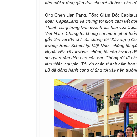
nên môi trường giáo dục cho trẻ tốt hơn, cho tr
Ông Chen Lian Pang, Tổng Giám Đốc CapitaLan
đoàn CapitaLand và chúng tôi luôn cam kết đó
Thành công trong kinh doanh dài hạn của Capita
Việt Nam. Chúng tôi không chỉ muốn phát triể
gắn liền với tôn chỉ của chúng tôi “Xây dựng 
trường Hope School tại Việt Nam, chúng tôi gi
Ngoài việc xây trường, chúng tôi còn hướng đ
sự quan tâm đến cho các em. Chúng tôi tổ chứ
làm thiện nguyện. Tôi xin chân thành cảm hơn 
Lữ đã đồng hành cùng chúng tôi xây nên trư