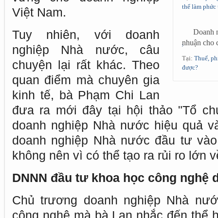
thể làm phức 
Việt Nam.
Tuy nhiên, với doanh
Doanh n
nhuận cho c
nghiệp Nhà nước, câu
Tại:
Thuế, ph
chuyện lại rất khác. Theo
được?
quan điểm mà chuyên gia
kinh tế, bà Phạm Chi Lan
đưa ra mới đây tại hội thảo "Tổ ch
doanh nghiệp Nhà nước hiệu quả và 
doanh nghiệp Nhà nước đầu tư vào
không nên vì có thể tạo ra rủi ro lớn
DNNN đầu tư khoa học công nghệ 
Chủ trương doanh nghiệp Nhà nướ
công nghệ mà bà Lan nhắc đến thể hi