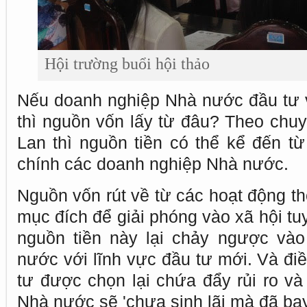
Hội trường buổi hội thảo
Nếu doanh nghiệp Nhà nước đầu tư 
thì nguồn vốn lấy từ đâu? Theo chuy
Lan thì nguồn tiền có thể kể đến từ
chính các doanh nghiệp Nhà nước.
Nguồn vốn rút về từ các hoạt động th
mục đích để giải phóng vào xã hội tu
nguồn tiền này lại chảy ngược và
nước với lĩnh vực đầu tư mới. Và điề
tư được chọn lại chứa đẩy rủi ro và
Nhà nước sẽ 'chưa sinh lãi mà đã bay