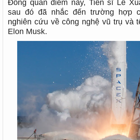
Đồng quan điểm này, Tiến sĩ Lê Xu
sau đó đã nhắc đến trường hợp 
nghiên cứu về công nghệ vũ trụ và t
Elon Musk.