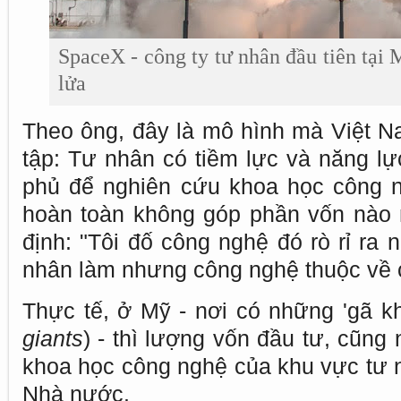
SpaceX - công ty tư nhân đầu tiên tại
lửa
Theo ông, đây là mô hình mà Việt N
tập: Tư nhân có tiềm lực và năng lự
phủ để nghiên cứu khoa học công 
hoàn toàn không góp phần vốn nào 
định: "Tôi đố công nghệ đó rò rỉ ra
nhân làm nhưng công nghệ thuộc về 
Thực tế, ở Mỹ - nơi có những 'gã kh
giants
) - thì lượng vốn đầu tư, cũng
khoa học công nghệ của khu vực tư 
Nhà nước.