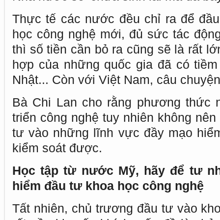
Thực tế các nước đều chỉ ra để đầ
học công nghệ mới, đủ sức tác động 
thì số tiền cần bỏ ra cũng sẽ là rất l
hợp của những quốc gia đã có tiềm
Nhật... Còn với Việt Nam, câu chuyện 
Bà Chi Lan cho rằng phương thức n
triển công nghệ tuy nhiên không nên
tư vào những lĩnh vực đầy mạo hiểm,
kiểm soát được.
Học tập từ nước Mỹ, hãy để tư n
hiểm đầu tư khoa học công nghệ
Tất nhiên, chủ trương đầu tư vào kh