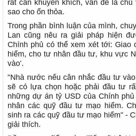
rất cần khuyến khích, vấn đề là chủ
sao cho ổn thỏa.
Trong phần bình luận của mình, chuy
Lan cũng nêu ra giải pháp hiện đư
Chính phủ có thể xem xét tới: Giao
hiểm, cho tư nhân đầu tư, khu vực 
vào'.
"Nhà nước nếu cân nhắc đầu tư vào
sẽ có lựa chọn hoặc phải đầu tư rất
những dự án tỷ USD của Chính phủ 
nhân các quỹ đầu tư mạo hiểm. Chí
sinh ra các quỹ đầu tư mạo hiểm" - 
giải thích.