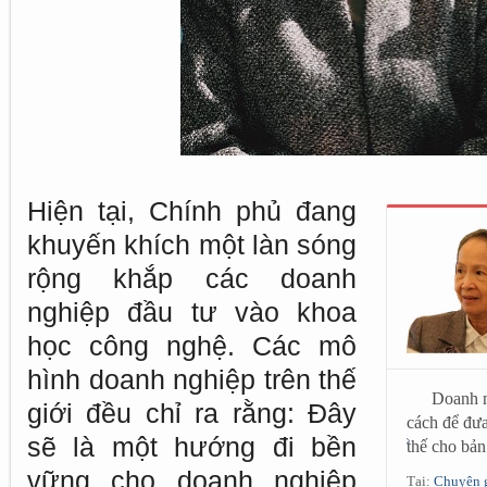
Hiện tại, Chính phủ đang
khuyến khích một làn sóng
rộng khắp các doanh
nghiệp đầu tư vào khoa
học công nghệ. Các mô
hình doanh nghiệp trên thế
Doanh n
giới đều chỉ ra rằng: Đây
cách để đưa
sẽ là một hướng đi bền
thế cho bản
vững cho doanh nghiệp
Tại:
Chuyên g