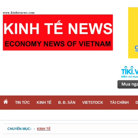
TIN TỨC
KINH TẾ
B. Đ. SẢN
VIETSTOCK
TÀI CHÍNH
D
CHUYÊN MỤC:
KINH TẾ