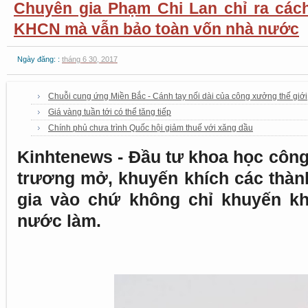
Chuyên gia Phạm Chi Lan chỉ ra cách
KHCN mà vẫn bảo toàn vốn nhà nước
Ngày đăng: :
tháng 6 30, 2017
Chuỗi cung ứng Miền Bắc - Cánh tay nối dài của công xưởng thế giới
Giá vàng tuần tới có thể tăng tiếp
Chính phủ chưa trình Quốc hội giảm thuế với xăng dầu
Kinhtenews - Đầu tư khoa học công
trương mở, khuyến khích các thàn
gia vào chứ không chỉ khuyến k
nước làm.