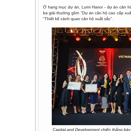
Ở hạng mục dự án, Lumi Hanoi - dự án căn hộ
ba giải thưởng gồm “Dự án căn hộ cao cấp xuất 
“Thiết kế cảnh quan căn hộ xuất sắc”.
CapitaLand Development chiến thắng bảy 