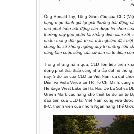
P
Ông Ronald Tay, Tổng Giám đốc của CLD (Việt
hạng mục danh giá tại giải thưởng bất động s
nhà phát triển bất động sản được tin chọn củ
thưởng này góp phần tái khẳng định cam kết 
nhằm mang đến giá trị và trải nghiệm đặc biệt
chúng tôi sẽ không ngừng duy trì những tiêu ch
nâng tầm cuộc sống của cư dân và tô điểm cộn
Trong những năm qua, CLD liên tiếp triển khai
dựng phát thải thấp cũng như lắp đặt hệ thống 
nay, 9 dự án của CLD tại Việt Nam đã đạt chứ
Điền và Vista Verde tại TP. Hồ Chí Minh, cũng
Heritage West Lake tại Hà Nội, De La Sol và D
Green Mark các hạng cho thiết kế dự án từ
đầu tiên của CLD tại Việt Nam cũng vừa được
IFC, thành viên của nhóm Ngân hàng Thế Giới.