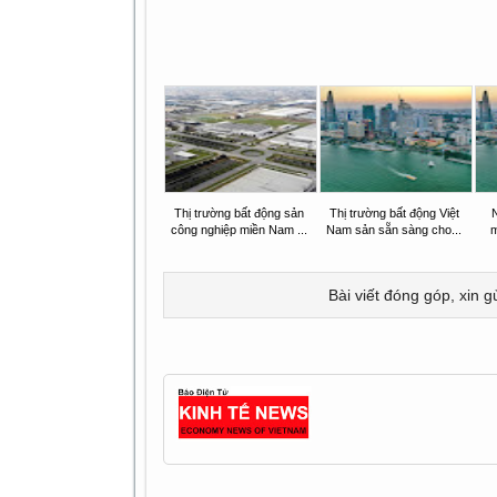
Thị trường bất động sản
Thị trường bất động Việt
công nghiệp miền Nam ...
Nam sản sẵn sàng cho...
m
Bài viết đóng góp, xin g