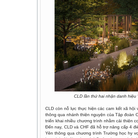
CLD lần thứ hai nhận danh hiệu 
CLD còn nỗ lực thực hiện các cam kết xã hội 
thông qua nhánh thiện nguyện của Tập đoàn 
triển khai nhiều chương trình nhằm cải thiện c
Đến nay, CLD và CHF đã hỗ trợ nâng cấp 4 đi
Yên thông qua chương trình Trường học hy vọn