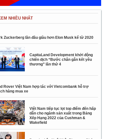
XEM NHIỀU NHẤT
k Zuckerberg lần đầu giàu hơn Elon Musk kể từ 2020
CapitaLand Development khởi động
chiến dịch “Bước chân gắn kết yêu
thương” lần thứ 4
d Rover Việt Nam hợp tác với Vietcombank hỗ trợ
ch hàng mua xe
Việt Nam tiếp tục lọt top điểm đến hấp
dẫn cho ngành sản xuất trong Bảng
Xếp Hạng 2022 của Cushman &
Wakefield