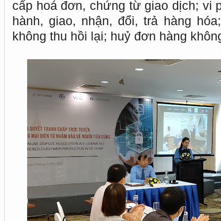
cấp hoá đơn, chứng từ giao dịch; vi
hành, giao, nhận, đổi, trả hàng hó
không thu hồi lại; huỷ đơn hàng không