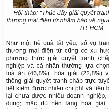
Hội thảo: "
Thúc đẩy giải quyết tran
thương mại điện tử nhằm bảo vệ ngườ
TP. HCM
Như một hệ quả tất yếu, số vụ tra
thương mại điện tử cũng có xu hướ
phương thức giải quyết tranh chấ
nghiệp và cá nhân thường lựa chọn
toà án (46,8%); hòa giải (22,8%) v
thống giải quyết tranh chấp trực tu
tiết kiệm được nhiều chi phí và tiền
lại chưa được nhiều doanh nghiệp,
dụng; mặc dù nền tảng hoà giải 