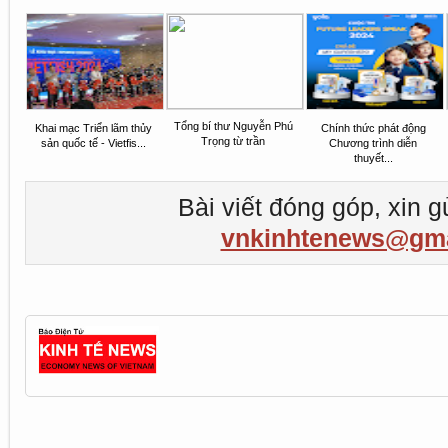
Tổng bí thư Nguyễn Phú
Khai mạc Triển lãm thủy
Chính thức phát động
Trọng từ trần
sản quốc tế - Vietfis...
Chương trình diễn
thuyết...
Bài viết đóng góp, xin g
vnkinhtenews@gma