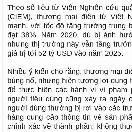
Theo số liệu từ Viện Nghiên cứu quả
(CIEM), thương mại điện tử Việt N
mạnh, với tốc độ tăng trưởng trung
đạt 38%. Năm 2020, dù bị ảnh hưở
nhưng thị trường này vẫn tăng trưở
giá trị tới 52 tỷ USD vào năm 2025.
Nhiều ý kiến cho rằng, thương mại đi
bùng nổ, nhưng hiện tượng lợi dụng 
để thực hiện các hành vi vi phạm p
người tiêu dùng cũng xảy ra ngày c
người dùng thường bị rơi vào các tr
hàng cung cấp thông tin về sản ph
chính xác về thành phần; không thự