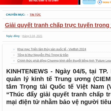
CHUYÊN MỤC:
TIN TỨC
Giải quyết tranh chấp trực tuyến trong
Ngày đăng: :
tháng 5 04, 2021
Khai mạc Triển lãm thủy sản quốc tế - Vietfish 2024
Tổng bí thư Nguyễn Phú Trọng từ trần
Chính thức phát động Chương trình diễn thuyết tiếng Anh “Future Le
KINHTENEWS - Ngày 04/5, tại TP.
quản lý kinh tế Trung ương (CIEM
tâm Trọng tài Quốc tế Việt Nam (
“Thúc đẩy giải quyết tranh chấp t
mại điện tử nhằm bảo vệ người tiê