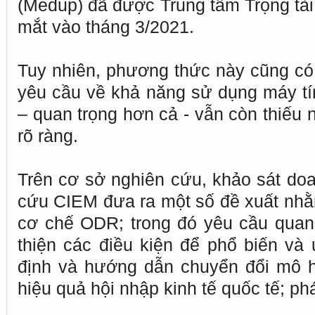
(Medup) đã được Trung tâm Trọng tài
mắt vào tháng 3/2021.
Tuy nhiên, phương thức này cũng c
yêu cầu về khả năng sử dụng máy tí
– quan trọng hơn cả - vẫn còn thiếu 
rõ ràng.
Trên cơ sở nghiên cứu, khảo sát do
cứu CIEM đưa ra một số đề xuất nhằ
cơ chế ODR; trong đó yêu cầu quan
thiện các điều kiện để phổ biến v
định và hướng dẫn chuyển đổi mô h
hiệu quả hội nhập kinh tế quốc tế; ph